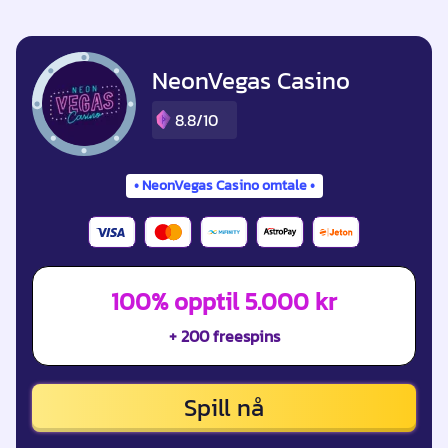
NeonVegas Casino
8.8/10
NeonVegas Casino omtale
100% opptil 5.000 kr
+ 200 freespins
Spill nå