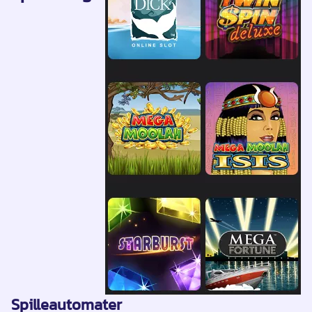
Spilleautomater