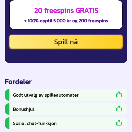
20 freespins GRATIS
+ 100% opptil 5.000 kr og 200 freespins
Spill nå
Fordeler
Godt utvalg av spilleautomater
Bonushjul
Sosial chat-funksjon