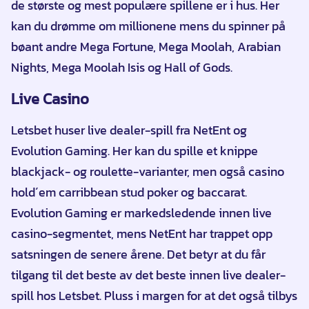
de største og mest populære spillene er i hus. Her
kan du drømme om millionene mens du spinner på
bøant andre Mega Fortune, Mega Moolah, Arabian
Nights, Mega Moolah Isis og Hall of Gods.
Live Casino
Letsbet huser live dealer-spill fra NetEnt og
Evolution Gaming. Her kan du spille et knippe
blackjack- og roulette-varianter, men også casino
hold´em carribbean stud poker og baccarat.
Evolution Gaming er markedsledende innen live
casino-segmentet, mens NetEnt har trappet opp
satsningen de senere årene. Det betyr at du får
tilgang til det beste av det beste innen live dealer-
spill hos Letsbet. Pluss i margen for at det også tilbys