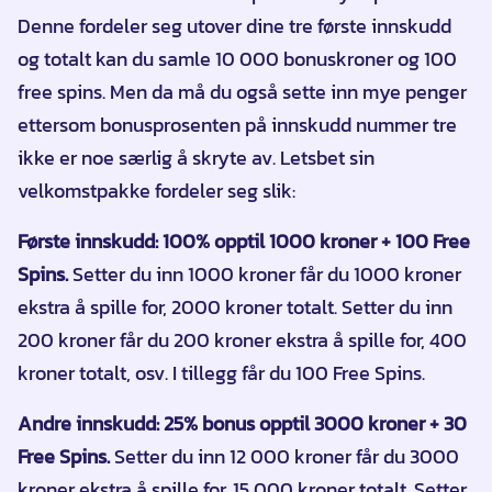
Denne fordeler seg utover dine tre første innskudd
og totalt kan du samle 10 000 bonuskroner og 100
free spins. Men da må du også sette inn mye penger
ettersom bonusprosenten på innskudd nummer tre
ikke er noe særlig å skryte av. Letsbet sin
velkomstpakke fordeler seg slik:
Første innskudd: 100% opptil 1000 kroner + 100 Free
Spins.
Setter du inn 1000 kroner får du 1000 kroner
ekstra å spille for, 2000 kroner totalt. Setter du inn
200 kroner får du 200 kroner ekstra å spille for, 400
kroner totalt, osv. I tillegg får du 100 Free Spins.
Andre innskudd: 25% bonus opptil 3000 kroner + 30
Free Spins.
Setter du inn 12 000 kroner får du 3000
kroner ekstra å spille for, 15 000 kroner totalt. Setter