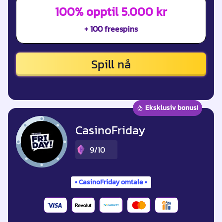
100% opptil 5.000 kr
+ 100 freespins
Spill nå
Eksklusiv bonus!
CasinoFriday
9/10
CasinoFriday omtale