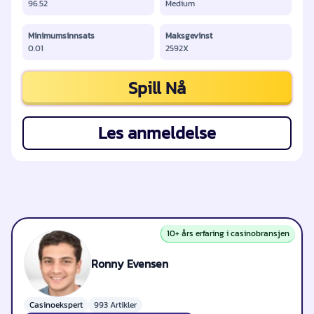
96.52
Medium
Minimumsinnsats
Maksgevinst
0.01
2592X
Spill Nå
Les anmeldelse
10+ års erfaring i casinobransjen
Ronny Evensen
Casinoekspert
993 Artikler