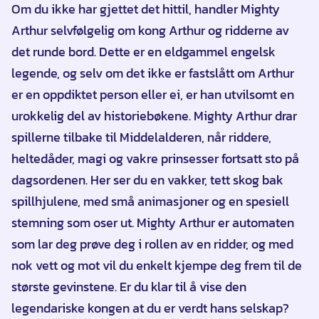
Om du ikke har gjettet det hittil, handler Mighty
Arthur selvfølgelig om kong Arthur og ridderne av
det runde bord. Dette er en eldgammel engelsk
legende, og selv om det ikke er fastslått om Arthur
er en oppdiktet person eller ei, er han utvilsomt en
urokkelig del av historiebøkene. Mighty Arthur drar
spillerne tilbake til Middelalderen, når riddere,
heltedåder, magi og vakre prinsesser fortsatt sto på
dagsordenen. Her ser du en vakker, tett skog bak
spillhjulene, med små animasjoner og en spesiell
stemning som oser ut. Mighty Arthur er automaten
som lar deg prøve deg i rollen av en ridder, og med
nok vett og mot vil du enkelt kjempe deg frem til de
største gevinstene. Er du klar til å vise den
legendariske kongen at du er verdt hans selskap?