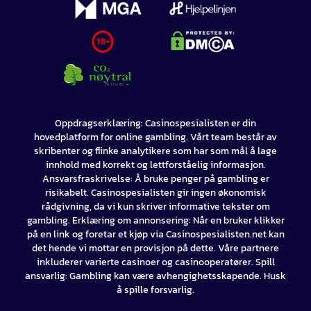
Oppdragserklæring: Casinospesialisten er din
hovedplatform for online gambling. Vårt team består av
skribenter og flinke analytikere som har som mål å lage
innhold med korrekt og lettforståelig informasjon.
Ansvarsfraskrivelse: Å bruke penger på gambling er
risikabelt. Casinospesialisten gir ingen økonomisk
rådgivning, da vi kun skriver informative tekster om
gambling. Erklæring om annonsering: Når en bruker klikker
på en link og foretar et kjøp via Casinospesialisten.net kan
det hende vi mottar en provisjon på dette. Våre partnere
inkluderer varierte casinoer og casinooperatører. Spill
ansvarlig: Gambling kan være avhengighetsskapende. Husk
å spille forsvarlig.