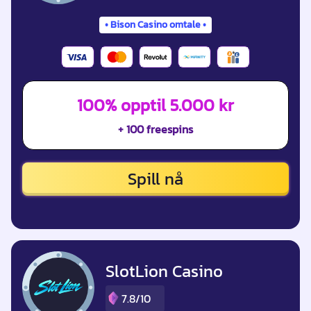
Bison Casino omtale
100% opptil 5.000 kr
+ 100 freespins
Spill nå
SlotLion Casino
7.8/10