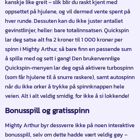
kanskje like greit – slik blir du raskt kjent med
oppsettet på hjulene, og vil dermed vente spent på
hver runde. Dessuten kan du ikke juster antallet
gevinstlinjer, heller: bare totalinnsatsen. Quickspin
lar deg satse alt fra 2 kroner til 1 000 kroner per
spinn i Mighty Arthur, så bare finn en passende sum
å spille med og sett i gang! Den brukervennlige
Quickspin-menyen lar deg også aktivere turbospinn
(som får hjulene til å snurre raskere), samt autospinn
når du ikke orker å trykke på spinnknappen hele
veien. Alt i alt veldig smidig, for ikke å si lokkende!
Bonusspill og gratisspinn
Mighty Arthur byr dessverre ikke på noen interaktive
bonusspill, selv om dette hadde vært veldig gøy –