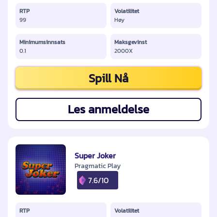
RTP
Volatilitet
99
Høy
Minimumsinnsats
Maksgevinst
0.1
2000X
Spill Nå
Les anmeldelse
Super Joker
Pragmatic Play
7.6/10
RTP
Volatilitet