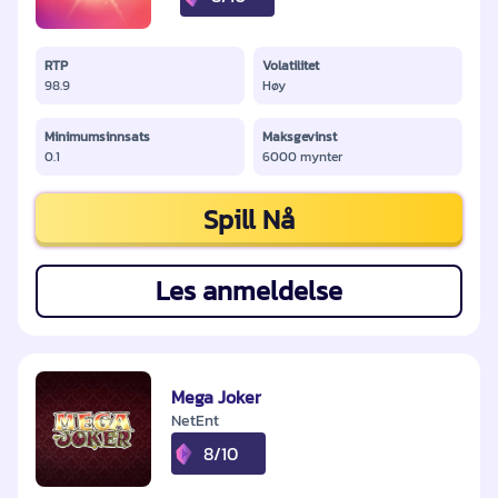
RTP
Volatilitet
98.9
Høy
Minimumsinnsats
Maksgevinst
0.1
6000 mynter
Spill Nå
Les anmeldelse
Mega Joker
NetEnt
8/10