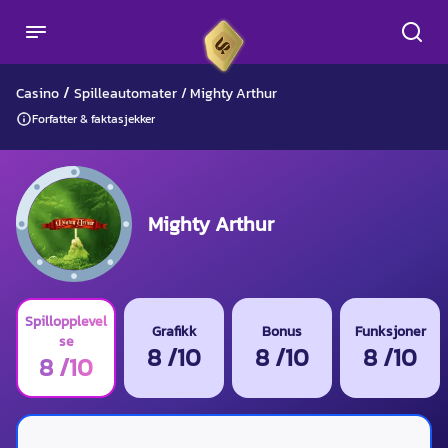
/
Casino
Spilleautomater
/
Mighty Arthur
Forfatter & faktasjekker
Mighty Arthur
Spillopplevel
Grafikk
Bonus
Funksjoner
se
8 /10
8 /10
8 /10
8 /10