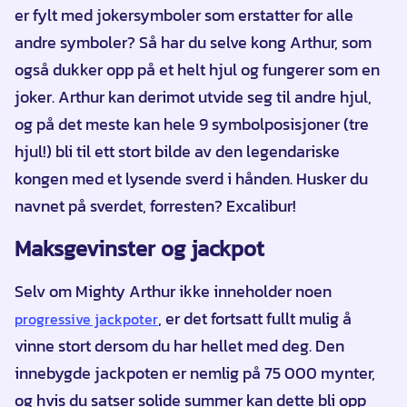
er fylt med jokersymboler som erstatter for alle
andre symboler? Så har du selve kong Arthur, som
også dukker opp på et helt hjul og fungerer som en
joker. Arthur kan derimot utvide seg til andre hjul,
og på det meste kan hele 9 symbolposisjoner (tre
hjul!) bli til ett stort bilde av den legendariske
kongen med et lysende sverd i hånden. Husker du
navnet på sverdet, forresten? Excalibur!
Maksgevinster og jackpot
Selv om Mighty Arthur ikke inneholder noen
, er det fortsatt fullt mulig å
progressive jackpoter
vinne stort dersom du har hellet med deg. Den
innebygde jackpoten er nemlig på 75 000 mynter,
og hvis du satser solide summer kan dette bli opp