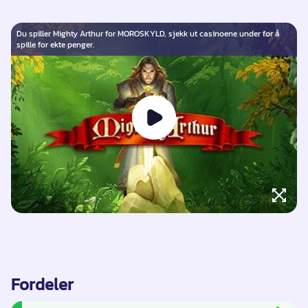
Du spiller Mighty Arthur for MOROSKYLD, sjekk ut casinoene under for å
spille for ekte penger.
Fordeler