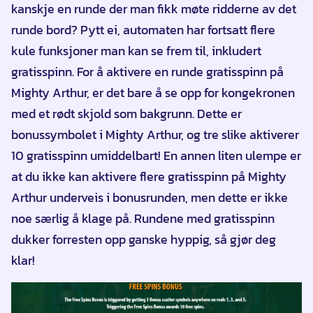
kanskje en runde der man fikk møte ridderne av det
runde bord? Pytt ei, automaten har fortsatt flere
kule funksjoner man kan se frem til, inkludert
gratisspinn. For å aktivere en runde gratisspinn på
Mighty Arthur, er det bare å se opp for kongekronen
med et rødt skjold som bakgrunn. Dette er
bonussymbolet i Mighty Arthur, og tre slike aktiverer
10 gratisspinn umiddelbart! En annen liten ulempe er
at du ikke kan aktivere flere gratisspinn på Mighty
Arthur underveis i bonusrunden, men dette er ikke
noe særlig å klage på. Rundene med gratisspinn
dukker forresten opp ganske hyppig, så gjør deg
klar!