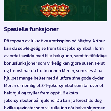
Spesielle funksjoner
På toppen av lukrative gratisspinn på Mighty Arthur
kan du selvfølgelig se frem til et jokersymbol i form
av ordet «wild» med lilla bakgrunn, samt to tilfeldige
bonusfunksjoner som virkelig kan gjøre susen. Først
og fremst har du trollmannen Merlin, som sies å ha
hjulpet mange helter med å utføre sine gode dyder.
Merlin er nemlig et 3×1-jokersymbol som tar over et
helt hjul og tryller frem opptil 6 ekstra
jokersymboler på hjulene! Du kan jo forestille deg
hvilke gevinster som vil rulle inn når halve skjermen