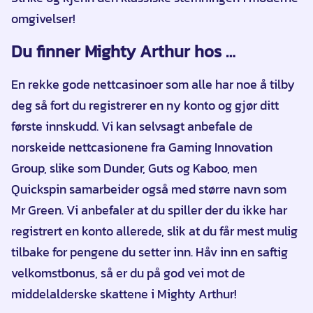
omgivelser!
Du finner Mighty Arthur hos …
En rekke gode nettcasinoer som alle har noe å tilby
deg så fort du registrerer en ny konto og gjør ditt
første innskudd. Vi kan selvsagt anbefale de
norskeide nettcasionene fra Gaming Innovation
Group, slike som Dunder, Guts og Kaboo, men
Quickspin samarbeider også med større navn som
Mr Green. Vi anbefaler at du spiller der du ikke har
registrert en konto allerede, slik at du får mest mulig
tilbake for pengene du setter inn. Håv inn en saftig
velkomstbonus, så er du på god vei mot de
middelalderske skattene i Mighty Arthur!