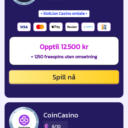
SlotLion Casino omtale
Opptil 12.500 kr
+ 1250 freespins uten omsetning
Spill nå
CoinCasino
8/10