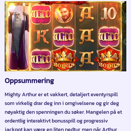
Oppsummering
Mighty Arthur er et vakkert, detaljert eventyrspill
som virkelig drar deg inn i omgivelsene og gir deg
nøyaktig den spenningen du søker. Mangelen på et
ordentlig interaktivt bonusspill og progressiv
jackpot kan være en liten nedtur, men når Arthur