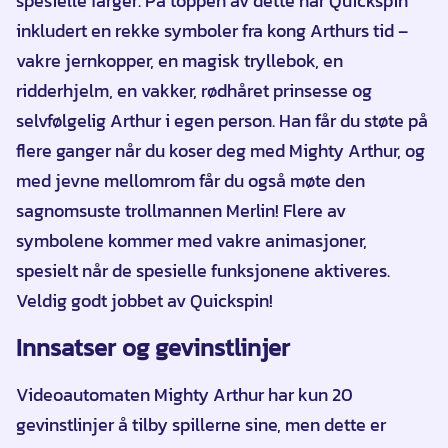
spesielle farger. På toppen av dette har Quickspin
inkludert en rekke symboler fra kong Arthurs tid –
vakre jernkopper, en magisk tryllebok, en
ridderhjelm, en vakker, rødhåret prinsesse og
selvfølgelig Arthur i egen person. Han får du støte på
flere ganger når du koser deg med Mighty Arthur, og
med jevne mellomrom får du også møte den
sagnomsuste trollmannen Merlin! Flere av
symbolene kommer med vakre animasjoner,
spesielt når de spesielle funksjonene aktiveres.
Veldig godt jobbet av Quickspin!
Innsatser og gevinstlinjer
Videoautomaten Mighty Arthur har kun 20
gevinstlinjer å tilby spillerne sine, men dette er