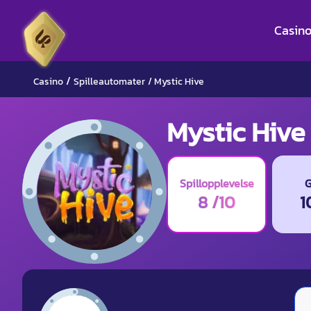
Casin
/
Casino
Spilleautomater
/
Mystic Hive
Mystic Hive
Spillopplevelse
G
8 /10
1