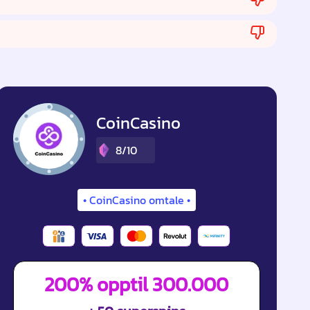
CoinCasino
8/10
CoinCasino omtale
200% opptil 300.000