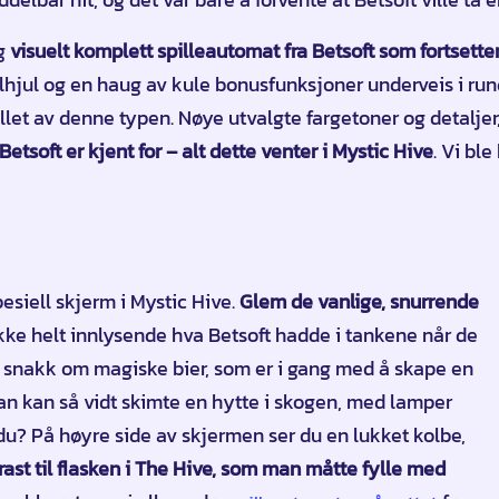
og
visuelt komplett spilleautomat fra Betsoft som fortsett
lhjul og en haug av kule bonusfunksjoner underveis i run
llet av denne typen. Nøye utvalgte fargetoner og detalje
tsoft er kjent for – alt dette venter i Mystic Hive
. Vi bl
esiell skjerm i Mystic Hive.
Glem de vanlige, snurrende
 ikke helt innlysende hva Betsoft hadde i tankene når de
e snakk om magiske bier, som er i gang med å skape en
n kan så vidt skimte en hytte i skogen, med lamper
r du? På høyre side av skjermen ser du en lukket kolbe,
trast til flasken i The Hive, som man måtte fylle med