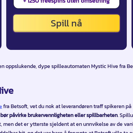
+ 1250 freespins uten omsetning
Spill nå
en oppslukende, dype spilleautomaten Mystic Hive fra Be
Hive
fra Betsoft, vet du nok at leverandøren traff spikeren på
e
 bør påvirke brukervennligheten eller spillbarheten
. Spil
 men det er ytterste sjeldent at en unnvikelse av de van
lbar hit, og det var bare å forvente at Betsoft ville ta e