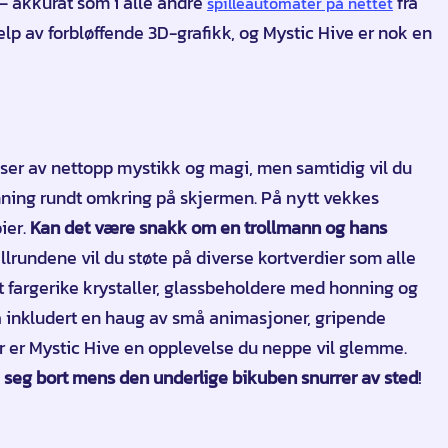
g – akkurat som i alle andre
fra
spilleautomater på nettet
elp av forbløffende 3D-grafikk, og Mystic Hive er nok en
oser av nettopp mystikk og magi, men samtidig vil du
ning rundt omkring på skjermen. På nytt vekkes
ier.
Kan det være snakk om en trollmann og hans
illrundene vil du støte på diverse kortverdier som alle
mt fargerike krystaller, glassbeholdere med honning og
så inkludert en haug av små animasjoner, gripende
r er Mystic Hive en opplevelse du neppe vil glemme.
 seg bort mens den underlige bikuben snurrer av sted
!