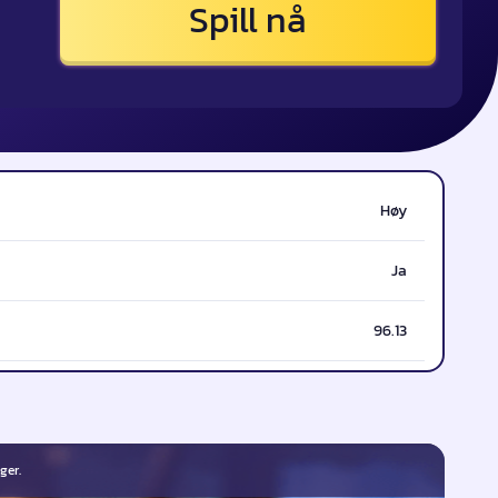
Spill nå
Høy
Ja
96.13
ger.