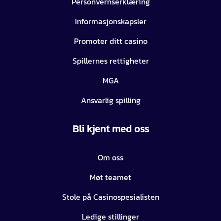
Personvernserklæring
Informasjonskapsler
Promoter ditt casino
Spillernes rettigheter
MGA
Ansvarlig spilling
Bli kjent med oss
Om oss
Møt teamet
Stole på Casinospesialisten
Ledige stillinger