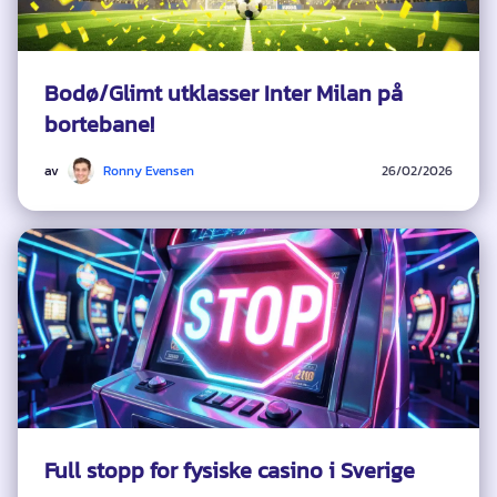
Bodø/Glimt utklasser Inter Milan på
bortebane!
av
Ronny Evensen
26/02/2026
Full stopp for fysiske casino i Sverige