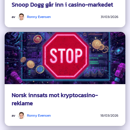
Snoop Dogg går inn i casino-markedet
av
Ronny Evensen
31/03/2026
Norsk innsats mot kryptocasino-
reklame
av
Ronny Evensen
18/03/2026