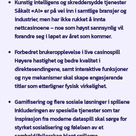
Kunstig intelligens og skreddersydde tjenester
Såkalt «AI» er på vei inn i samtlige bransjer og
industrier, men har ikke rukket å innta
nettcasinoene – noe som høyst sannsynlig vil
forandre seg i løpet av året som kommer.
Forbedret brukeropplevelse i live casinospill
Høyere hastighet og bedre kvalitet i
direktesendingene, samt interaktive funksjoner
og nye mekanismer skal skape engasjerende
titler som etterligner fysisk virkelighet.
Gamifisering og flere sosiale løsninger i spillene
Inkluderingen av spesielle tjenester som tar
inspirasjon fra moderne dataspill skal sørge for
styrket sosialisering og følelsen av et
samhold/fellesskap blant spillerne.