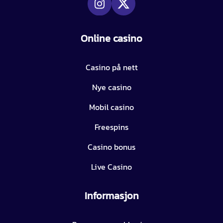
Online casino
Casino på nett
Nye casino
Mobil casino
Freespins
Casino bonus
Live Casino
Informasjon