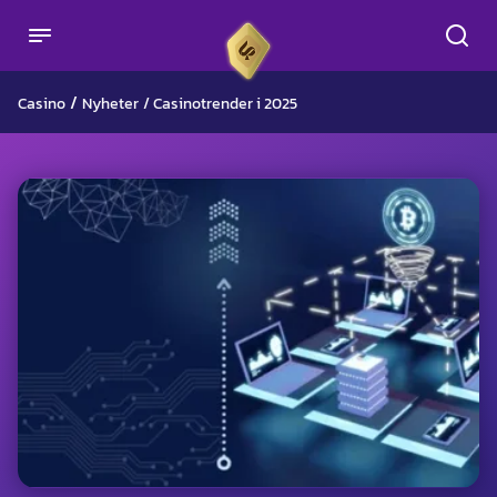
/
Casino
Nyheter
/
Casinotrender i 2025