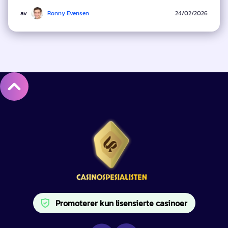
av
Ronny Evensen
24/02/2026
Promoterer kun lisensierte casinoer