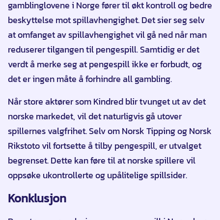
gamblinglovene i Norge fører til økt kontroll og bedre
beskyttelse mot spillavhengighet. Det sier seg selv
at omfanget av spillavhengighet vil gå ned når man
reduserer tilgangen til pengespill. Samtidig er det
verdt å merke seg at pengespill ikke er forbudt, og
det er ingen måte å forhindre all gambling.
Når store aktører som Kindred blir tvunget ut av det
norske markedet, vil det naturligvis gå utover
spillernes valgfrihet. Selv om Norsk Tipping og Norsk
Rikstoto vil fortsette å tilby pengespill, er utvalget
begrenset. Dette kan føre til at norske spillere vil
oppsøke ukontrollerte og upålitelige spillsider.
Konklusjon