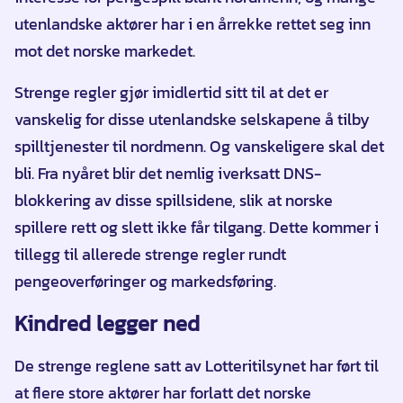
utenlandske aktører har i en årrekke rettet seg inn
mot det norske markedet.
Strenge regler gjør imidlertid sitt til at det er
vanskelig for disse utenlandske selskapene å tilby
spilltjenester til nordmenn. Og vanskeligere skal det
bli. Fra nyåret blir det nemlig iverksatt DNS-
blokkering av disse spillsidene, slik at norske
spillere rett og slett ikke får tilgang. Dette kommer i
tillegg til allerede strenge regler rundt
pengeoverføringer og markedsføring.
Kindred legger ned
De strenge reglene satt av Lotteritilsynet har ført til
at flere store aktører har forlatt det norske