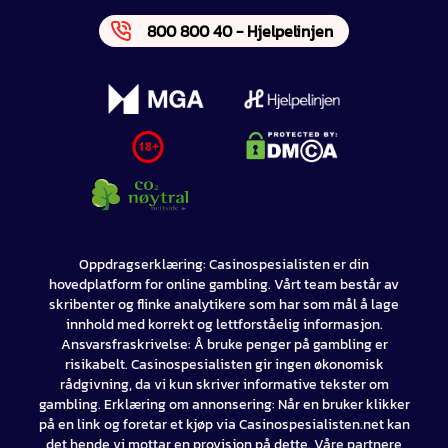
800 800 40 - Hjelpelinjen
Oppdragserklæring: Casinospesialisten er din
hovedplatform for online gambling. Vårt team består av
skribenter og flinke analytikere som har som mål å lage
innhold med korrekt og lettforståelig informasjon.
Ansvarsfraskrivelse: Å bruke penger på gambling er
risikabelt. Casinospesialisten gir ingen økonomisk
rådgivning, da vi kun skriver informative tekster om
gambling. Erklæring om annonsering: Når en bruker klikker
på en link og foretar et kjøp via Casinospesialisten.net kan
det hende vi mottar en provisjon på dette. Våre partnere