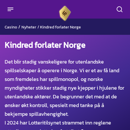
/
Casino
Nyheter
/
Kindred forlater Norge
Kindred forlater Norge
Det blir stadig vanskeligere for utenlandske
spillselskaper å operere i Norge. Vi er et av få land
som fremdeles har spillmonopol, og norske
myndigheter stikker stadig nye kjepper i hjulene for
utenlandske aktører. De begrunner det med at de
ønsker økt kontroll, spesielt med tanke på å
bekjempe spillavhengighet.
I 2024 har Lotteritilsynet strammet inn reglene