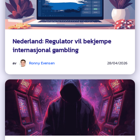
Nederland: Regulator vil bekjempe
internasjonal gambling
av
Ronny Evensen
28/04/2026