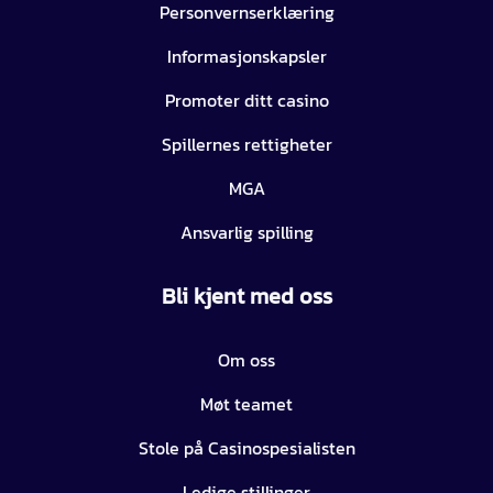
Personvernserklæring
Informasjonskapsler
Promoter ditt casino
Spillernes rettigheter
MGA
Ansvarlig spilling
Bli kjent med oss
Om oss
Møt teamet
Stole på Casinospesialisten
Ledige stillinger