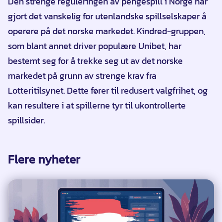
Den strenge reguleringen av pengespill i Norge har
gjort det vanskelig for utenlandske spillselskaper å
operere på det norske markedet. Kindred-gruppen,
som blant annet driver populære Unibet, har
bestemt seg for å trekke seg ut av det norske
markedet på grunn av strenge krav fra
Lotteritilsynet. Dette fører til redusert valgfrihet, og
kan resultere i at spillerne tyr til ukontrollerte
spillsider.
Flere nyheter