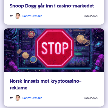
Snoop Dogg går inn i casino-markedet
av
Ronny Evensen
31/03/2026
Norsk innsats mot kryptocasino-
reklame
av
Ronny Evensen
18/03/2026