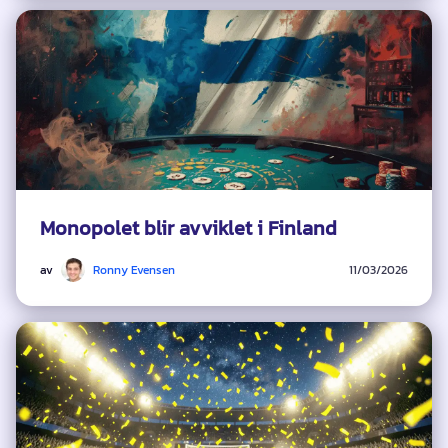
Monopolet blir avviklet i Finland
av
Ronny Evensen
11/03/2026