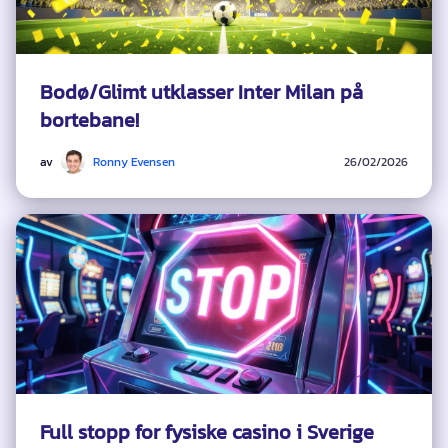
Bodø/Glimt utklasser Inter Milan på
bortebane!
av
Ronny Evensen
26/02/2026
Full stopp for fysiske casino i Sverige