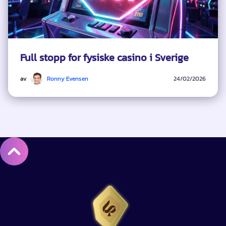
Full stopp for fysiske casino i Sverige
av
Ronny Evensen
24/02/2026