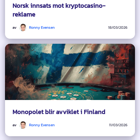
Norsk innsats mot kryptocasino-
reklame
av
Ronny Evensen
18/03/2026
Monopolet blir avviklet i Finland
av
Ronny Evensen
11/03/2026