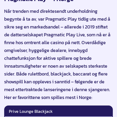
Når trenden med direktesendt underholdning
begynte å ta av, var Pragmatic Play tidlig ute med å
sikre seg en markedsandel – allerede i 2019 stiftet
de datterselskapet Pragmatic Play Live, som nå er å
finne hos omtrent alle casino på nett. Overdådige
omgivelser, hyggelige dealere, innebygd
chattefunksjon for aktive spillere og brede
innsatsmuligheter er noen av selskapets sterkeste
sider. Både rulettbord, blackjack, baccarat og flere
showspill kan oppleves i sanntid – følgende er de
mest ettertraktede lanseringene i denne sjangeren.
Her er favorittene som spilles mest i Norge:
Prive Lounge Blackjack