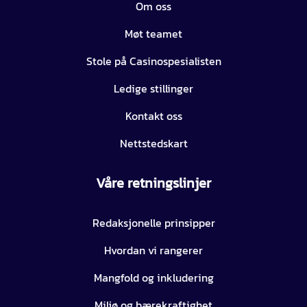
Om oss
Møt teamet
Stole på Casinospesialisten
Ledige stillinger
Kontakt oss
Nettstedskart
Våre retningslinjer
Redaksjonelle prinsipper
Hvordan vi rangerer
Mangfold og inkludering
Miljø og bærekraftighet