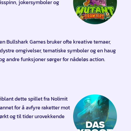
atisspinn, jokersymboler og
ren Bullshark Games bruker ofte kreative temaer,
, dystre omgivelser, tematiske symboler og en haug
og andre funksjoner sørger for nådeløs action.
blant dette spillet fra Nolimit
annet for å avfyre raketter mot
rkt og til tider urovekkende