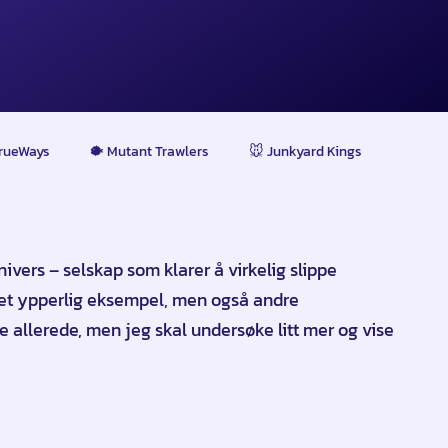
TrueWays
🐡 Mutant Trawlers
🐭 Junkyard Kings
🦈 Das
ivers – selskap som klarer å virkelig slippe
r et ypperlig eksempel, men også andre
 allerede, men jeg skal undersøke litt mer og vise