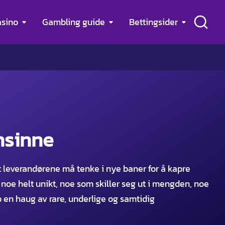
asino
Gambling guide
Bettingsider
nsinne
 at leverandørene må tenke i nye baner for å kapre
noe helt unikt, noe som skiller seg ut i mengden, noe
p en haug av rare, underlige og samtidig