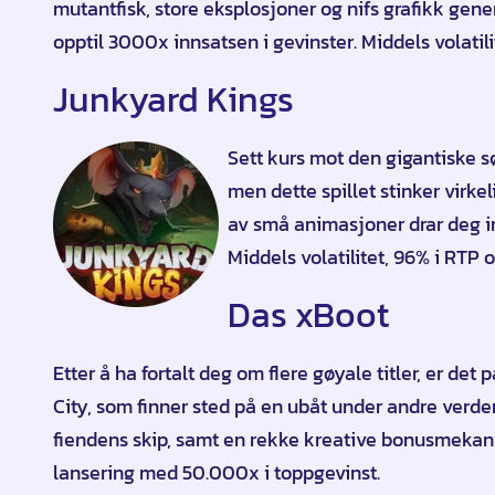
mutantfisk, store eksplosjoner og nifs grafikk gener
opptil 3000x innsatsen i gevinster. Middels volatilit
Junkyard Kings
Sett kurs mot den gigantiske s
men dette spillet stinker virk
av små animasjoner drar deg in
Middels volatilitet, 96% i RTP 
Das xBoot
Etter å ha fortalt deg om flere gøyale titler, er det
City, som finner sted på en ubåt under andre verden
fiendens skip, samt en rekke kreative bonusmekani
lansering med 50.000x i toppgevinst.