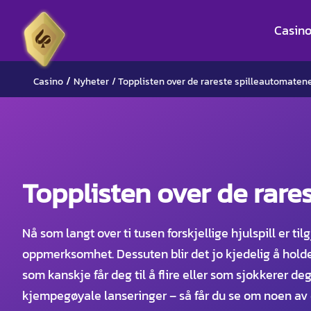
Casin
/
Casino
Nyheter
/
Topplisten over de rareste spilleautomate
Topplisten over de rar
Nå som langt over ti tusen forskjellige hjulspill er t
oppmerksomhet. Dessuten blir det jo kjedelig å holde
som kanskje får deg til å flire eller som sjokkerer d
kjempegøyale lanseringer – så får du se om noen av 