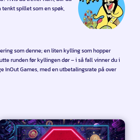
 tenkt spillet som en spøk,
nsering som denne; en liten kylling som hopper
tte runden før kyllingen dør – i så fall vinner du i
unge InOut Games, med en utbetalingsrate på over