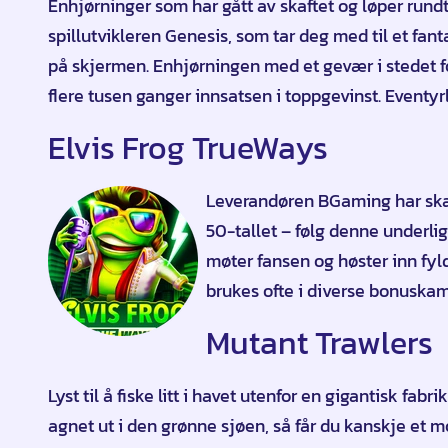
Enhjørninger som har gått av skaftet og løper rund
spillutvikleren Genesis, som tar deg med til et fa
på skjermen. Enhjørningen med et gevær i stedet f
flere tusen ganger innsatsen i toppgevinst. Eventyrl
Elvis Frog TrueWays
Leverandøren BGaming har skap
50-tallet – følg denne underli
møter fansen og høster inn fyld
brukes ofte i diverse bonuskam
Mutant Trawlers
Lyst til å fiske litt i havet utenfor en gigantisk 
agnet ut i den grønne sjøen, så får du kanskje et m