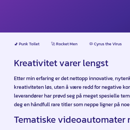
🚽 Punk Toilet
🚀 Rocket Men
🦠 Cyrus the Virus
Kreativitet varer lengst
Etter min erfaring er det nettopp innovative, nyten
kreativiteten løs, uten å være redd for negative k
leverandører har prøvd seg på meget spesielle tema
deg en håndfull rare titler som neppe ligner på noe 
Tematiske videoautomater 