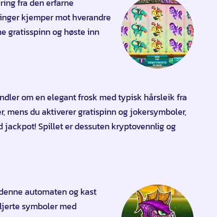
ing fra den erfarne
ørninger kjemper mot hverandre
e gratisspinn og høste inn
dler om en elegant frosk med typisk hårsleik fra
r, mens du aktiverer gratispinn og jokersymboler,
gd jackpot! Spillet er dessuten kryptovennlig og
ne denne automaten og kast
taljerte symboler med