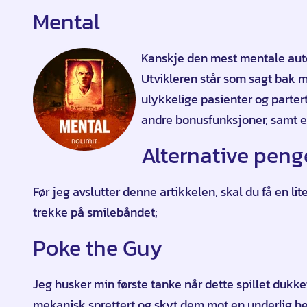
Mental
Kanskje den mest mentale automa
Utvikleren står som sagt bak m
ulykkelige pasienter og parter
andre bonusfunksjoner, samt e
Alternative pen
Før jeg avslutter denne artikkelen, skal du få en lit
trekke på smilebåndet;
Poke the Guy
Jeg husker min første tanke når dette spillet dukk
mekanisk sprettert og skyt dem mot en underlig herr