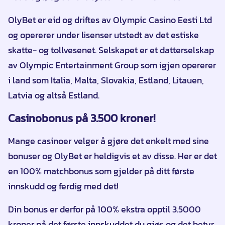
OlyBet er eid og driftes av Olympic Casino Eesti Ltd
og opererer under lisenser utstedt av det estiske
skatte- og tollvesenet. Selskapet er et datterselskap
av Olympic Entertainment Group som igjen opererer
i land som Italia, Malta, Slovakia, Estland, Litauen,
Latvia og altså Estland.
Casinobonus på 3.500 kroner!
Mange casinoer velger å gjøre det enkelt med sine
bonuser og OlyBet er heldigvis et av disse. Her er det
en 100% matchbonus som gjelder på ditt første
innskudd og ferdig med det!
Din bonus er derfor på 100% ekstra opptil 3.5000
kroner på det første innskuddet du gjør, og det betyr