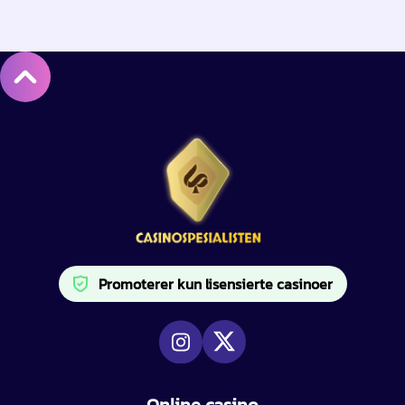
Promoterer kun lisensierte casinoer