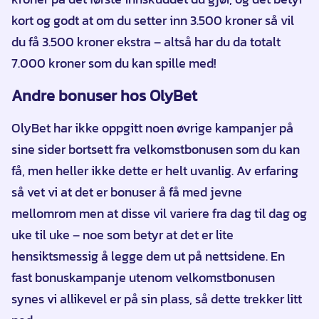
kort og godt at om du setter inn 3.500 kroner så vil
du få 3.500 kroner ekstra – altså har du da totalt
7.000 kroner som du kan spille med!
Andre bonuser hos OlyBet
OlyBet har ikke oppgitt noen øvrige kampanjer på
sine sider bortsett fra velkomstbonusen som du kan
få, men heller ikke dette er helt uvanlig. Av erfaring
så vet vi at det er bonuser å få med jevne
mellomrom men at disse vil variere fra dag til dag og
uke til uke – noe som betyr at det er lite
hensiktsmessig å legge dem ut på nettsidene. En
fast bonuskampanje utenom velkomstbonusen
synes vi allikevel er på sin plass, så dette trekker litt