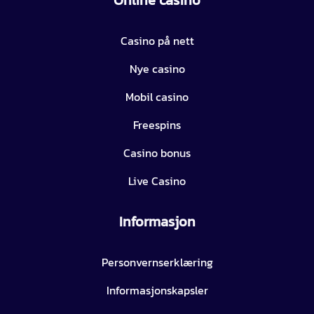
Online casino
Casino på nett
Nye casino
Mobil casino
Freespins
Casino bonus
Live Casino
Informasjon
Personvernserklæring
Informasjonskapsler