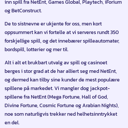
inn spill fra NetEnt, Games Global, Playtech, iForium
og BetConstruct.
De to sistnevne er ukjente for oss, men kort
oppsummert kan vi fortelle at vi serveres rundt 350
forskjellige spill, og det innebærer spilleautomater,
bordspill, lotterier og mer til.
Alt i alt et brukbart utvalg av spill og casinoet
berges i stor grad at de har alliert seg med NetEnt,
og dermed kan tilby sine kunder de mest populære
spillene på markedet. Vi mangler dog jackpot-
spillene fra NetEnt (Mega Fortune, Hall of God,
Divine Fortune, Cosmic Fortune og Arabian Nights),
noe som naturligvis trekker ned helhetsinntrykket
en del.