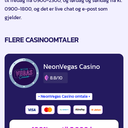
til fredag fra 0900-2300, og lørdag og søndag fra kl.
0900-1800, og det er live chat og e-post som
gjelder.
FLERE CASINOOMTALER
NeonVegas Casino
8.8/10
NeonVegas Casino omtale