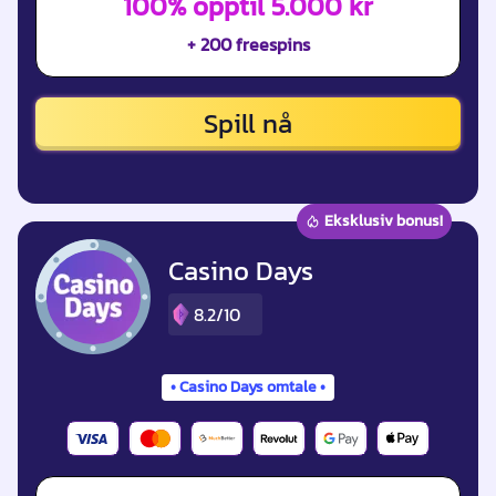
100% opptil 5.000 kr
+ 200 freespins
Spill nå
Eksklusiv bonus!
Casino Days
8.2/10
Casino Days omtale