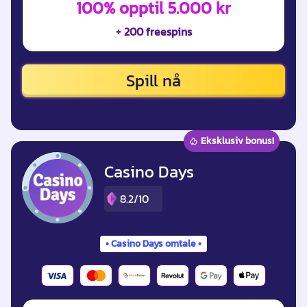
100% opptil 5.000 kr
+ 200 freespins
Spill nå
Eksklusiv bonus!
Casino Days
8.2/10
Casino Days omtale