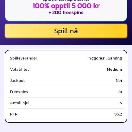
100% opptil 5 000 kr
+ 200 freespins
Spill nå
Spilleverandør
Yggdrasil Gaming
Volatilitet
Medium
Jackpot
Nei
Freespins
Ja
Antall hjul
5
RTP
96.2