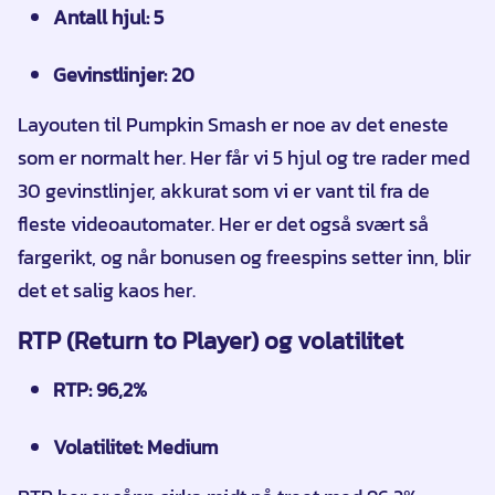
Antall hjul: 5
Gevinstlinjer: 20
Layouten til Pumpkin Smash er noe av det eneste
som er normalt her. Her får vi 5 hjul og tre rader med
30 gevinstlinjer, akkurat som vi er vant til fra de
fleste videoautomater. Her er det også svært så
fargerikt, og når bonusen og freespins setter inn, blir
det et salig kaos her.
RTP (Return to Player) og volatilitet
RTP: 96,2%
Volatilitet: Medium