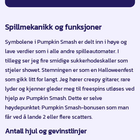
Spillmekanikk og funksjoner
Symbolene i Pumpkin Smash er delt inn i høye og
lave verdier som i alle andre spilleautomater. I
tillegg ser jeg fire smidige sukkerhodeskaller som
stjeler showet. Stemningen er som en Halloweenfest
som gikk litt for langt. Jeg hører creepy gitarer, rare
lyder og kjenner gleder meg til freespins utløses ved
hjelp av Pumpkin Smash. Dette er selve
høydepunktet: Pumpkin Smash-bonusen som man
får ved å lande 2 eller flere scatters.
Antall hjul og gevinstlinjer