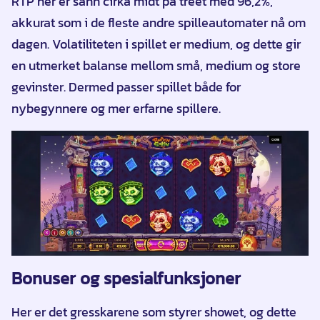
RTP her er sånn cirka midt på treet med 96,2%,
akkurat som i de fleste andre spilleautomater nå om
dagen. Volatiliteten i spillet er medium, og dette gir
en utmerket balanse mellom små, medium og store
gevinster. Dermed passer spillet både for
nybegynnere og mer erfarne spillere.
Bonuser og spesialfunksjoner
Her er det gresskarene som styrer showet, og dette