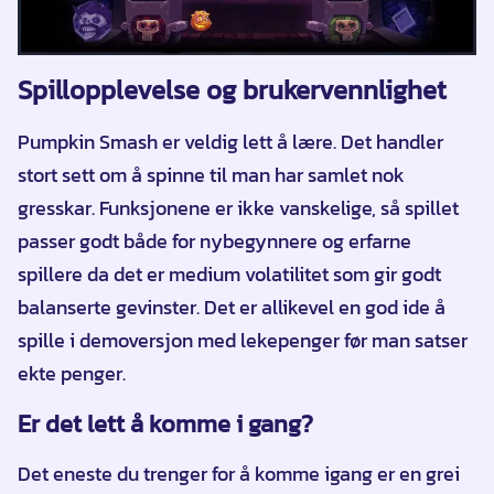
Spillopplevelse og brukervennlighet
Pumpkin Smash er veldig lett å lære. Det handler
stort sett om å spinne til man har samlet nok
gresskar. Funksjonene er ikke vanskelige, så spillet
passer godt både for nybegynnere og erfarne
spillere da det er medium volatilitet som gir godt
balanserte gevinster. Det er allikevel en god ide å
spille i demoversjon med lekepenger før man satser
ekte penger.
Er det lett å komme i gang?
Det eneste du trenger for å komme igang er en grei