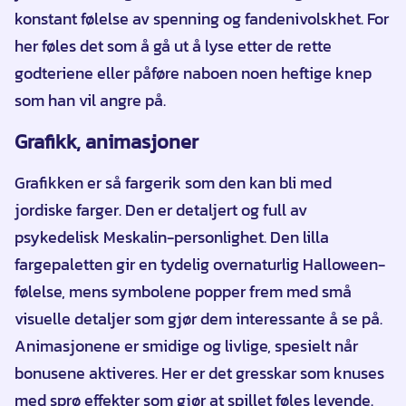
konstant følelse av spenning og fandenivolskhet. For
her føles det som å gå ut å lyse etter de rette
godteriene eller påføre naboen noen heftige knep
som han vil angre på.
Grafikk, animasjoner
Grafikken er så fargerik som den kan bli med
jordiske farger. Den er detaljert og full av
psykedelisk Meskalin-personlighet. Den lilla
fargepaletten gir en tydelig overnaturlig Halloween-
følelse, mens symbolene popper frem med små
visuelle detaljer som gjør dem interessante å se på.
Animasjonene er smidige og livlige, spesielt når
bonusene aktiveres. Her er det gresskar som knuses
med sprø effekter som gjør at spillet føles levende.