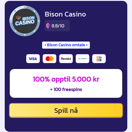
Bison Casino
8.8/10
Bison Casino omtale
100% opptil 5.000 kr
+ 100 freespins
Spill nå