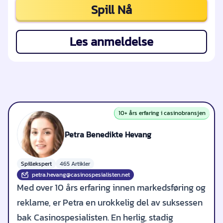
Spill Nå
Les anmeldelse
10+ års erfaring i casinobransjen
Petra Benedikte Hevang
Spillekspert
465 Artikler
petra.hevang@casinospesialisten.net
Med over 10 års erfaring innen markedsføring og
reklame, er Petra en urokkelig del av suksessen
bak Casinospesialisten. En herlig, stadig