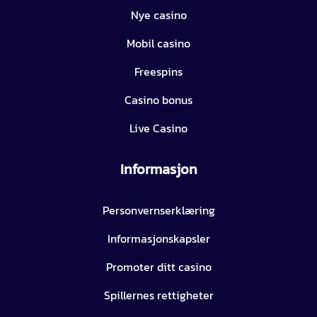
Nye casino
Mobil casino
Freespins
Casino bonus
Live Casino
Informasjon
Personvernserklæring
Informasjonskapsler
Promoter ditt casino
Spillernes rettigheter