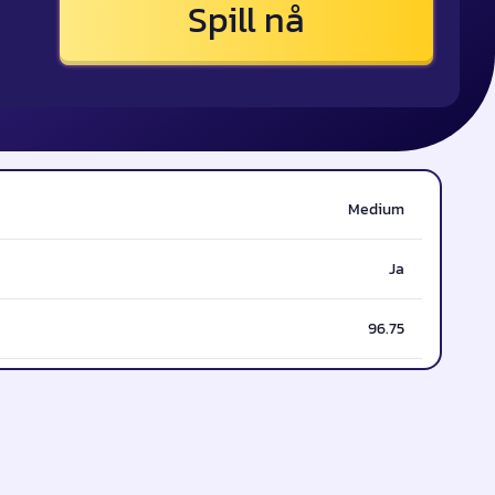
Spill nå
Medium
Ja
96.75