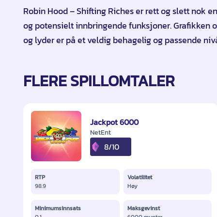
Robin Hood – Shifting Riches er rett og slett nok
og potensielt innbringende funksjoner. Grafikken og 
og lyder er på et veldig behagelig og passende niv
FLERE SPILLOMTALER
Jackpot 6000
NetEnt
8/10
RTP
Volatilitet
98.9
Høy
Minimumsinnsats
Maksgevinst