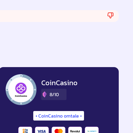
CoinCasino
8/10
CoinCasino omtale