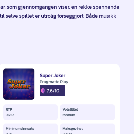
n har, som gjennomgangen viser, en rekke spennende
l selve spillet er utrolig forseggjort. Både musikk
Super Joker
Pragmatic Play
7.6/10
RTP
Volatilitet
96.52
Medium
Minimumsinnsats
Maksgevinst