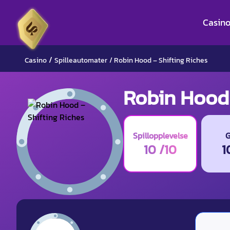
Casin
/
Casino
Spilleautomater
/
Robin Hood – Shifting Riches
Robin Hood 
Spillopplevelse
G
10 /10
1