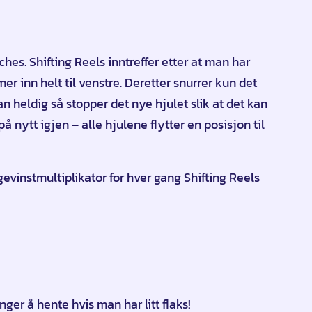
hes. Shifting Reels inntreffer etter at man har
mer inn helt til venstre. Deretter snurrer kun det
 heldig så stopper det nye hjulet slik at det kan
 nytt igjen – alle hjulene flytter en posisjon til
evinstmultiplikator for hver gang Shifting Reels
ger å hente hvis man har litt flaks!