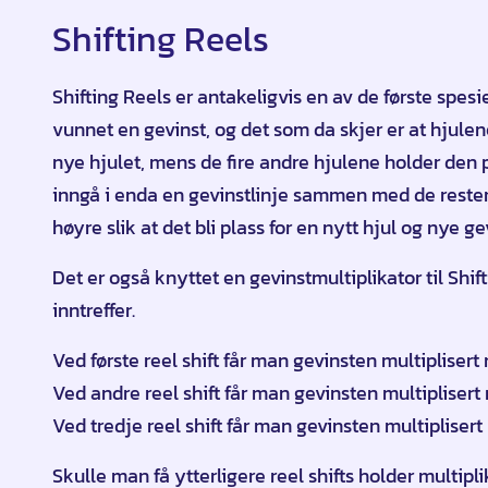
Shifting Reels
Shifting Reels er antakeligvis en av de første spesi
vunnet en gevinst, og det som da skjer er at hjulene 
nye hjulet, mens de fire andre hjulene holder den 
inngå i enda en gevinstlinje sammen med de resteren
høyre slik at det bli plass for en nytt hjul og nye
Det er også knyttet en gevinstmultiplikator til Shi
inntreffer.
Ved første reel shift får man gevinsten multiplisert
Ved andre reel shift får man gevinsten multiplisert
Ved tredje reel shift får man gevinsten multiplisert
Skulle man få ytterligere reel shifts holder multipl