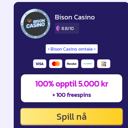
Bison Casino
8.8/10
Bison Casino omtale
100% opptil 5.000 kr
+ 100 freespins
Spill nå