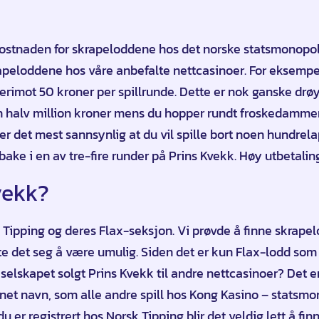
ostnaden for skrapeloddene hos det norske statsmonopolet
apeloddene hos våre anbefalte nettcasinoer. For eksempe
derimot 50 kroner per spillrunde. Dette er nok ganske drøy
 en halv million kroner mens du hopper rundt froskedamm
r er det mest sannsynlig at du vil spille bort noen hundrela
ake i en av tre-fire runder på Prins Kvekk. Høy utbetalings
vekk?
 Tipping og deres Flax-seksjon. Vi prøvde å finne skrapel
e det seg å være umulig. Siden det er kun Flax-lodd som er
selskapet solgt Prins Kvekk til andre nettcasinoer? Det er 
 annet navn, som alle andre spill hos Kong Kasino – statsm
 er registrert hos Norsk Tipping blir det veldig lett å fin