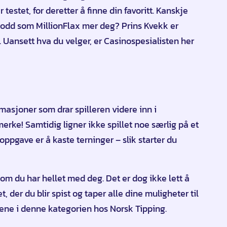
tet, for deretter å finne din favoritt. Kanskje
lodd som MillionFlax mer deg? Prins Kvekk er
. Uansett hva du velger, er Casinospesialisten her
masjoner som drar spilleren videre inn i
erke! Samtidig ligner ikke spillet noe særlig på et
oppgave er å kaste terninger – slik starter du
om du har hellet med deg. Det er dog ikke lett å
 der du blir spist og taper alle dine muligheter til
lene i denne kategorien hos Norsk Tipping.