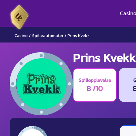
Casin
/
Casino
Spilleautomater
/
Prins Kvekk
Prins Kvekk
Spillopplevelse
G
8 /10
8