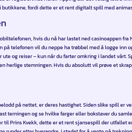
i butikkene, fordi dette er et rent digitalt spill med anima
en
 mobiltelefonen, hvis du nå har lastet ned casinoappen fra 
en på telefonen vil du neppe ha trøbbel med å logge inn o
 ute og reiser – kun når du farter omkring i landet vårt. 
n herlige stemningen. Hvis du absolutt vil prøve et skra
odd på nettet, er deres hastighet. Siden slike spill er ve
ast terningen og se hvilke farger eller bokstaver du saml
 til Prins Kvekk, dette er et rent sjansespill der utfallet 
nge runder etter hverandre, i stedet for å vente på trekning