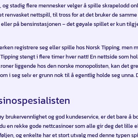
t, og stadig flere mennesker velger å spille skrapelodd onl
et renvasket nettspill, til tross for at det bruker de sa
n eller på bensinstasjonen – det gøyale spillet er kun til
rken registrere seg eller spille hos Norsk Tipping, men m
Tipping stengt i flere timer hver natt! En nettside som hold
oner liggende hos den norske monopolisten, kan det greit
om i seg selv er grunn nok til å egentlig holde seg unna. 
sinospesialisten
y brukervennlighet og god kundeservice, er det bare å bol
 du en rekke gode nettcasinoer som alle gir deg det lille e
øljen, og enkelte har et stort utvalg med denne typen spil