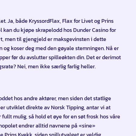
. Ja, både KryssordFlax, Flax for Livet og Prins
l kan du kjøpe skrapelodd hos Dunder Casino for
t, men til gjengjeld er maksgevinsten i dette
en og koser deg med den gøyale stemningen. Nå er
pper før du avslutter spilleøkten din. Det er derimot
rate? Nei, men ikke særlig farlig heller.
oddet hos andre aktører, men siden det statlige
 utviklet direkte av Norsk Tipping, antar vi at
fullt mulig, så hold et øye for en søt frosk hos våre
onopolet endrer alltid navnene på «sine»
ne Prins Kvekk, siden spillutvalget er veldig