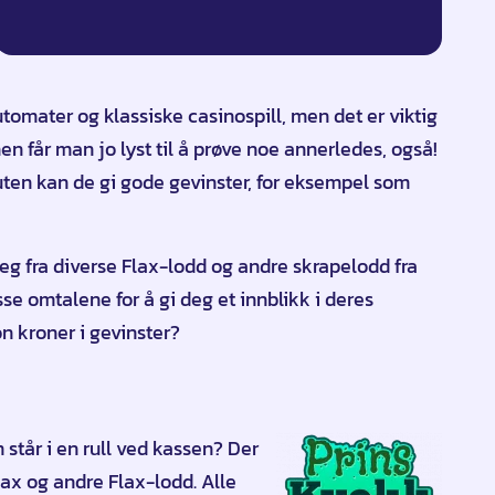
tomater og klassiske casinospill, men det er viktig
en får man jo lyst til å prøve noe annerledes, også!
ten kan de gi gode gevinster, for eksempel som
 seg fra diverse Flax-lodd og andre skrapelodd fra
se omtalene for å gi deg et innblikk i deres
on kroner i gevinster?
står i en rull ved kassen? Der
Flax og andre Flax-lodd. Alle