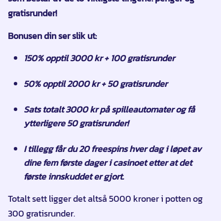
gratisrunder!
Bonusen din ser slik ut:
150% opptil 3000 kr + 100 gratisrunder
50% opptil 2000 kr + 50 gratisrunder
Sats totalt 3000 kr på spilleautomater og få
ytterligere 50 gratisrunder!
I tillegg får du 20 freespins hver dag i løpet av
dine fem første dager i casinoet etter at det
første innskuddet er gjort.
Totalt sett ligger det altså 5000 kroner i potten og
300 gratisrunder.