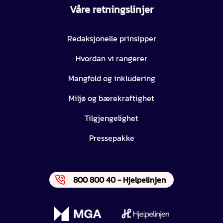
Våre retningslinjer
Redaksjonelle prinsipper
Hvordan vi rangerer
Mangfold og inkludering
Miljø og bærekraftighet
Tilgjengelighet
Pressepakke
800 800 40 - Hjelpelinjen