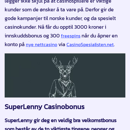
legger ikke skjul på at casinospillere er viktige
kunder som de ønsker å ta vare på. Derfor gir de
gode kampanjer til norske kunder, og da spesielt
casinokunder. Nå får du opptil 3000 kroner i
innskuddsbonus og 300
når du åpner en
freespins
konto på
via
.
nye nettcasino
CasinoSpesialisten.net
SuperLenny Casinobonus
SuperLenny gir deg en veldig bra velkomstbonus
som består av de to viktigste tingene: penger og