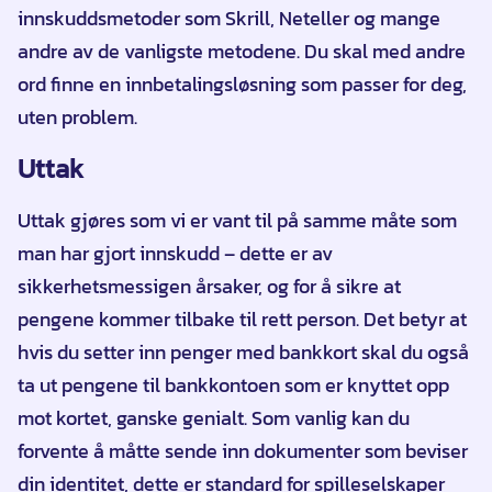
innskuddsmetoder som Skrill, Neteller og mange
andre av de vanligste metodene. Du skal med andre
ord finne en innbetalingsløsning som passer for deg,
uten problem.
Uttak
Uttak gjøres som vi er vant til på samme måte som
man har gjort innskudd – dette er av
sikkerhetsmessigen årsaker, og for å sikre at
pengene kommer tilbake til rett person. Det betyr at
hvis du setter inn penger med bankkort skal du også
ta ut pengene til bankkontoen som er knyttet opp
mot kortet, ganske genialt. Som vanlig kan du
forvente å måtte sende inn dokumenter som beviser
din identitet, dette er standard for spilleselskaper