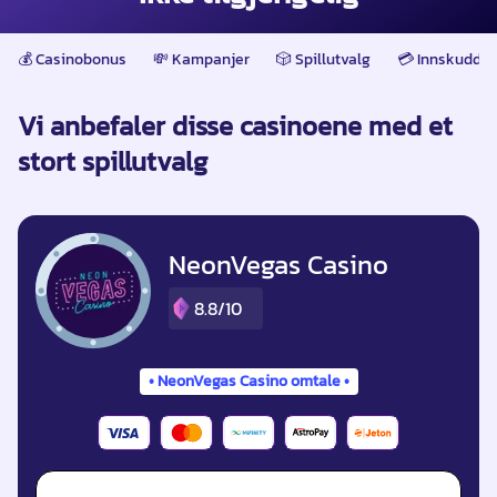
💰 Casinobonus
💸 Kampanjer
🎲 Spillutvalg
💳 Innskudd o
Vi anbefaler disse casinoene med et
stort spillutvalg
NeonVegas Casino
8.8/10
NeonVegas Casino omtale