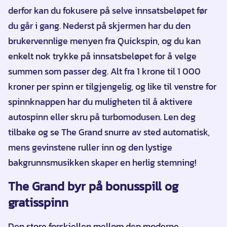
derfor kan du fokusere på selve innsatsbeløpet før
du går i gang. Nederst på skjermen har du den
brukervennlige menyen fra Quickspin, og du kan
enkelt nok trykke på innsatsbeløpet for å velge
summen som passer deg. Alt fra 1 krone til 1 000
kroner per spinn er tilgjengelig, og like til venstre for
spinnknappen har du muligheten til å aktivere
autospinn eller skru på turbomodusen. Len deg
tilbake og se The Grand snurre av sted automatisk,
mens gevinstene ruller inn og den lystige
bakgrunnsmusikken skaper en herlig stemning!
The Grand byr på bonusspill og
gratisspinn
Den store forskjellen mellom den moderne