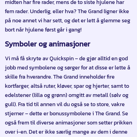
midten har fire rader, mens de to siste hjulene har
fem rader. Underlig, eller hva? The Grand ligner ikke
på noe annet vi har sett, og det er lett å glemme seg
bort når hjulene først går i gang!
Symboler og animasjoner
Vi må få skryte av Quickspin – de gjør alltid en god
jobb med symbolene og sørger for at disse er lette å
skille fra hverandre. The Grand inneholder fire
kortfarger, altså ruter, kløver, spar og hjerter, samt to
edelstener (lilla og grønn) omgitt av metall (sølv og
gull). Fra tid til annen vil du også se to store, vakre
stjerner – dette er bonussymbolene i The Grand. Se
også frem til diverse animasjoner som setter prikken
over i-en. Det er ikke særlig mange av dem i denne