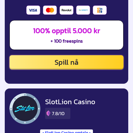
100% opptil 5.000 kr
+ 100 freespins
Spill nå
SlotLion Casino
7.8/10
SlotLion Casino omtale