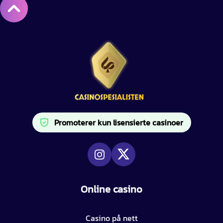
Promoterer kun lisensierte casinoer
Online casino
Casino på nett