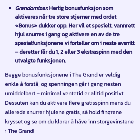
Grandomizer
: Herlig bonusfunksjon som
aktiveres når tre store stjerner med ordet
«Bonus» dukker opp. Her vil et spesielt, vannrett
hjul snurres i gang og aktivere en av de tre
spesialfunksjonene vi forteller om i neste avsnitt
– deretter får du 1, 2 eller 3 ekstraspinn med den
utvalgte funksjonen.
Begge bonusfunksjonene i The Grand er veldig
enkle å forstå, og spenningen går i gang nesten
umiddelbart – minimal ventetid er alltid positivt.
Dessuten kan du aktivere flere gratisspinn mens du
allerede snurrer hjulene gratis, så hold fingrene
krysset og se om du klarer å håve inn storgevinstene
i The Grand!