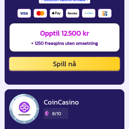
Opptil 12.500 kr
+ 1250 freespins uten omsetning
Spill nå
CoinCasino
8/10