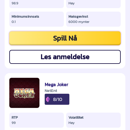
98.9
Høy
Minimumsinnsats
Maksgevinst
0.1
6000 mynter
Spill Nå
Les anmeldelse
Mega Joker
NetEnt
8/10
RTP
Volatilitet
99
Høy