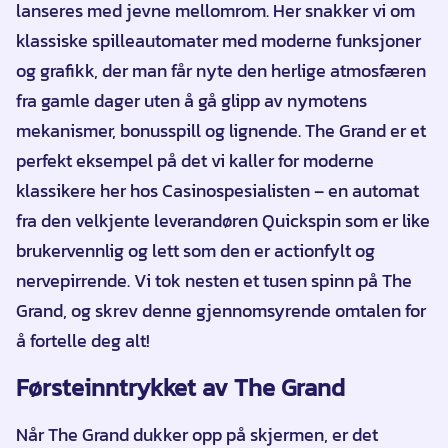
lanseres med jevne mellomrom. Her snakker vi om
klassiske spilleautomater med moderne funksjoner
og grafikk, der man får nyte den herlige atmosfæren
fra gamle dager uten å gå glipp av nymotens
mekanismer, bonusspill og lignende. The Grand er et
perfekt eksempel på det vi kaller for moderne
klassikere her hos Casinospesialisten – en automat
fra den velkjente leverandøren Quickspin som er like
brukervennlig og lett som den er actionfylt og
nervepirrende. Vi tok nesten et tusen spinn på The
Grand, og skrev denne gjennomsyrende omtalen for
å fortelle deg alt!
Førsteinntrykket av The Grand
Når The Grand dukker opp på skjermen, er det