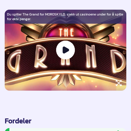
Du spiller The Grand for MOROSKYLD, sjekk ut casinoene under for å spille
for ekte penger.
Fordeler