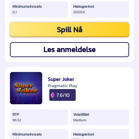
Minimumsinnsats
Maksgevinst
0.1
2000X
Spill Nå
Les anmeldelse
Super Joker
Pragmatic Play
7.6/10
RTP
Volatilitet
96.52
Medium
Minimumsinnsats
Maksgevinst