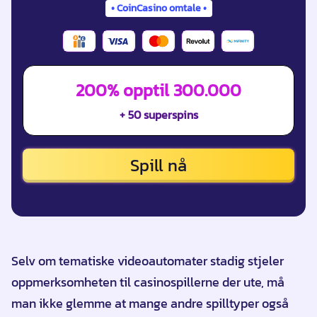
CoinCasino omtale
200% opptil 300.000
+ 50 superspins
Spill nå
Selv om tematiske videoautomater stadig stjeler
oppmerksomheten til casinospillerne der ute, må
man ikke glemme at mange andre spilltyper også