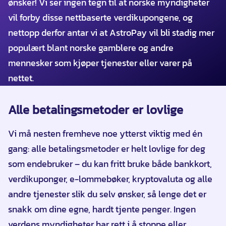
ønsker! Vi ser ingen tegn til at norske myndigheter
vil forby disse nettbaserte verdikupongene, og
nettopp derfor antar vi at AstroPay vil bli stadig mer
populært blant norske gamblere og andre
mennesker som kjøper tjenester eller varer på
nettet.
Alle betalingsmetoder er lovlige
Vi må nesten fremheve noe ytterst viktig med én
gang: alle betalingsmetoder er helt lovlige for deg
som endebruker – du kan fritt bruke både bankkort,
verdikuponger, e-lommebøker, kryptovaluta og alle
andre tjenester slik du selv ønsker, så lenge det er
snakk om dine egne, hardt tjente penger. Ingen
verdens myndigheter har rett i å stoppe eller