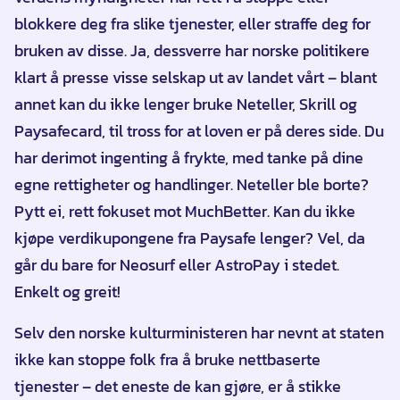
blokkere deg fra slike tjenester, eller straffe deg for
bruken av disse. Ja, dessverre har norske politikere
klart å presse visse selskap ut av landet vårt – blant
annet kan du ikke lenger bruke Neteller, Skrill og
Paysafecard, til tross for at loven er på deres side. Du
har derimot ingenting å frykte, med tanke på dine
egne rettigheter og handlinger. Neteller ble borte?
Pytt ei, rett fokuset mot MuchBetter. Kan du ikke
kjøpe verdikupongene fra Paysafe lenger? Vel, da
går du bare for Neosurf eller AstroPay i stedet.
Enkelt og greit!
Selv den norske kulturministeren har nevnt at staten
ikke kan stoppe folk fra å bruke nettbaserte
tjenester – det eneste de kan gjøre, er å stikke