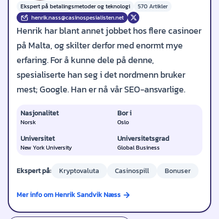
Ekspert på betalingsmetoder og teknologi
570 Artikler
henrik.nass@casinospesialisten.net
Henrik har blant annet jobbet hos flere casinoer
på Malta, og skilter derfor med enormt mye
erfaring. For å kunne dele på denne,
spesialiserte han seg i det nordmenn bruker
mest; Google. Han er nå vår SEO-ansvarlige.
Nasjonalitet
Bor i
Norsk
Oslo
Universitet
Universitetsgrad
New York University
Global Business
Ekspert på:
Kryptovaluta
Casinospill
Bonuser
Mer info om Henrik Sandvik Næss