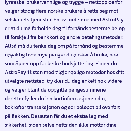
lynraske, brukervennlige og trygge – nettopp derfor
velger stadig flere norske brukere å rette seg mot
selskapets tjenester. En av fordelene med AstroPay,
er at du må forholde deg til forhåndsbestemte beløp,
til forskjell fra bankkort og andre betalingsmetoder.
Altså må du tenke deg om på forhånd og bestemme
nøyaktig hvor mye penger du ønsker å bruke, noe
som åpner opp for bedre budsjettering. Finner du
AstroPay i listen med tilgjengelige metoder hos ditt
utvalgte nettsted, trykker du deg enkelt nok videre
og velger blant de oppgitte pengesummene –
deretter fyller du inn kortinformasjonen din,
bekrefter transaksjonen og ser beløpet bli overført
på flekken. Dessuten får du et ekstra lag med
sikkerhet, siden selve nettsiden ikke mottar dine