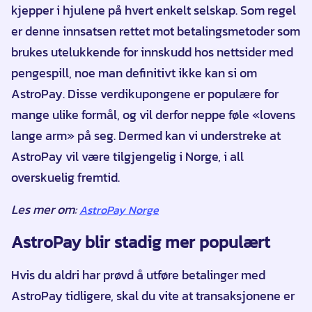
kjepper i hjulene på hvert enkelt selskap. Som regel
er denne innsatsen rettet mot betalingsmetoder som
brukes utelukkende for innskudd hos nettsider med
pengespill, noe man definitivt ikke kan si om
AstroPay. Disse verdikupongene er populære for
mange ulike formål, og vil derfor neppe føle «lovens
lange arm» på seg. Dermed kan vi understreke at
AstroPay vil være tilgjengelig i Norge, i all
overskuelig fremtid.
Les mer om:
AstroPay Norge
AstroPay blir stadig mer populært
Hvis du aldri har prøvd å utføre betalinger med
AstroPay tidligere, skal du vite at transaksjonene er