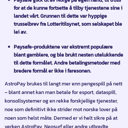
for at de kunne fortsette å tilby tjenestene sine i
landet vårt. Grunnen til dette var hyppige
trusselbrev fra Lotteritilsynet, som selskapet ble
lei av.
Paysafe-produktene var ekstremt populære
blant gamblere, og ble brukt nesten utelukkende
til dette formålet. Andre betalingsmetoder med
bredere formål er ikke i faresonen.
AstroPay brukes til langt mer enn pengespill på nett
– blant annet kan man betale for esport, dataspill,
konsollsystemer og en rekke forskjellige tjenester,
noe som definitivt ikke strider mot norske lover på
noen som helst måte. Dermed er vi helt sikre på at
verken AstroPay, Neosurf eller andre utbredte