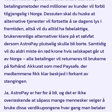
betalingsmetoder med millioner av kunder vil forbli
tilgjengelig i Norge. Dessuten skal du huske at
alternative tjenester vil fortsette å se dagens lys i
fremtiden, altså vil du alltid ha fabelaktige,
brukervennlige alternativer klare på et sølvfat
dersom AstroPay plutselig skulle bli borte. Samtidig
vil du aldri miste én rød krone hvis selskapet går ut
av Norge – alle betalinger vil returneres til brukerne
på forhånd. Akkurat som med Paysafe, der
medlemmene fikk klar beskjed i forkant av
stengingen.
Ja, AstroPay er her for å bli, og det er ikke
overraskende at såpass mange mennesker velger å
bruke disse verdikupongene hver gang man betaler