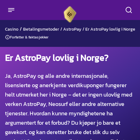
/
Casino
Betalingsmetoder
/
AstroPay
/
Er AstroPay lovlig i Norge?
Forfatter & faktasjekker
Er AstroPay lovlig i Norge?
Ja, AstroPay og alle andre internasjonale,
lisensierte og anerkjente verdikuponger fungerer
helt utmerket her i Norge – det er ingen ulovlig med
verken AstroPay, Neosurf eller andre alternative
tjenester. Hvordan kunne myndighetene ha
argumentert for et forbud? Du kjøper jo bare et
gavekort, og kan deretter bruke det slik du selv