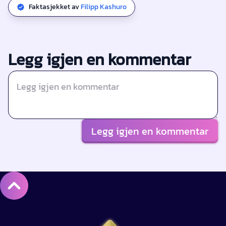
Faktasjekket av
Filipp Kashuro
Legg igjen en kommentar
Legg igjen en kommentar