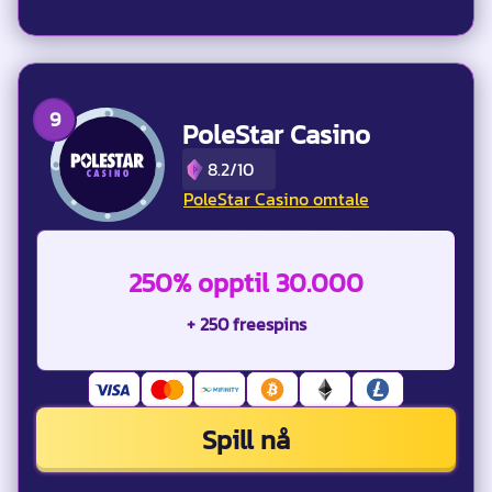
PoleStar Casino
8.2/10
PoleStar Casino omtale
250% opptil 30.000
+ 250 freespins
Spill nå