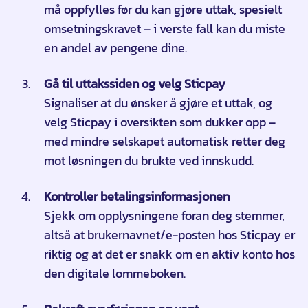
må oppfylles før du kan gjøre uttak, spesielt
omsetningskravet – i verste fall kan du miste
en andel av pengene dine.
Gå til uttakssiden og velg Sticpay
Signaliser at du ønsker å gjøre et uttak, og
velg Sticpay i oversikten som dukker opp –
med mindre selskapet automatisk retter deg
mot løsningen du brukte ved innskudd.
Kontroller betalingsinformasjonen
Sjekk om opplysningene foran deg stemmer,
altså at brukernavnet/e-posten hos Sticpay er
riktig og at det er snakk om en aktiv konto hos
den digitale lommeboken.