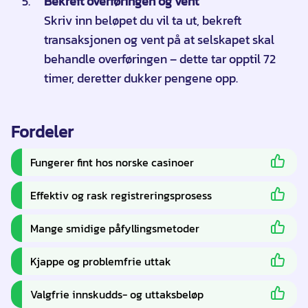
Bekreft overføringen og vent
Skriv inn beløpet du vil ta ut, bekreft
transaksjonen og vent på at selskapet skal
behandle overføringen – dette tar opptil 72
timer, deretter dukker pengene opp.
Fordeler
Fungerer fint hos norske casinoer
Effektiv og rask registreringsprosess
Mange smidige påfyllingsmetoder
Kjappe og problemfrie uttak
Valgfrie innskudds- og uttaksbeløp