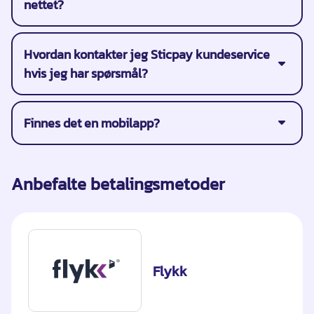
nettet?
Hvordan kontakter jeg Sticpay kundeservice
hvis jeg har spørsmål?
Finnes det en mobilapp?
Anbefalte betalingsmetoder
Flykk