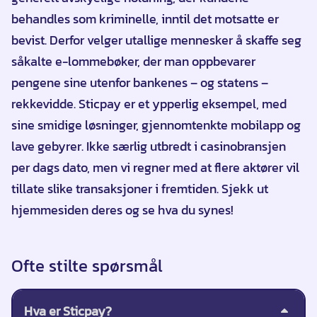
behandles som kriminelle, inntil det motsatte er
bevist. Derfor velger utallige mennesker å skaffe seg
såkalte e-lommebøker, der man oppbevarer
pengene sine utenfor bankenes – og statens –
rekkevidde. Sticpay er et ypperlig eksempel, med
sine smidige løsninger, gjennomtenkte mobilapp og
lave gebyrer. Ikke særlig utbredt i casinobransjen
per dags dato, men vi regner med at flere aktører vil
tillate slike transaksjoner i fremtiden. Sjekk ut
hjemmesiden deres og se hva du synes!
Ofte stilte spørsmål
Hva er Sticpay?