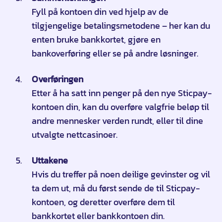
Fyll på kontoen din ved hjelp av de
tilgjengelige betalingsmetodene – her kan du
enten bruke bankkortet, gjøre en
bankoverføring eller se på andre løsninger.
Overføringen
Etter å ha satt inn penger på den nye Sticpay-
kontoen din, kan du overføre valgfrie beløp til
andre mennesker verden rundt, eller til dine
utvalgte nettcasinoer.
Uttakene
Hvis du treffer på noen deilige gevinster og vil
ta dem ut, må du først sende de til Sticpay-
kontoen, og deretter overføre dem til
bankkortet eller bankkontoen din.