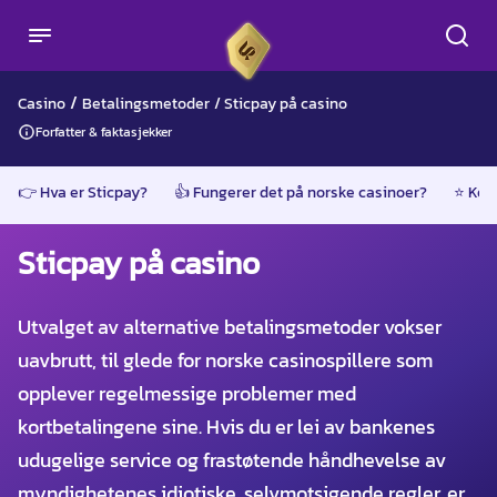
/
Casino
Betalingsmetoder
/
Sticpay på casino
Forfatter & faktasjekker
👉 Hva er Sticpay?
👍 Fungerer det på norske casinoer?
⭐ Kom
Sticpay på casino
Utvalget av alternative betalingsmetoder vokser
uavbrutt, til glede for norske casinospillere som
opplever regelmessige problemer med
kortbetalingene sine. Hvis du er lei av bankenes
udugelige service og frastøtende håndhevelse av
myndighetenes idiotiske, selvmotsigende regler, er