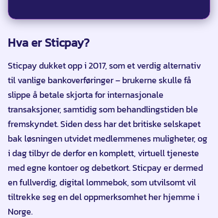
Hva er Sticpay?
Sticpay dukket opp i 2017, som et verdig alternativ
til vanlige bankoverføringer – brukerne skulle få
slippe å betale skjorta for internasjonale
transaksjoner, samtidig som behandlingstiden ble
fremskyndet. Siden dess har det britiske selskapet
bak løsningen utvidet medlemmenes muligheter, og
i dag tilbyr de derfor en komplett, virtuell tjeneste
med egne kontoer og debetkort. Sticpay er dermed
en fullverdig, digital lommebok, som utvilsomt vil
tiltrekke seg en del oppmerksomhet her hjemme i
Norge.