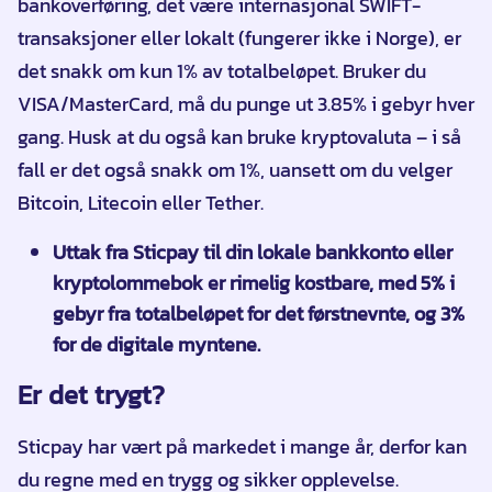
bankoverføring, det være internasjonal SWIFT-
transaksjoner eller lokalt (fungerer ikke i Norge), er
det snakk om kun 1% av totalbeløpet. Bruker du
VISA/MasterCard, må du punge ut 3.85% i gebyr hver
gang. Husk at du også kan bruke kryptovaluta – i så
fall er det også snakk om 1%, uansett om du velger
Bitcoin, Litecoin eller Tether.
Uttak fra Sticpay til din lokale bankkonto eller
kryptolommebok er rimelig kostbare, med 5% i
gebyr fra totalbeløpet for det førstnevnte, og 3%
for de digitale myntene.
Er det trygt?
Sticpay har vært på markedet i mange år, derfor kan
du regne med en trygg og sikker opplevelse.