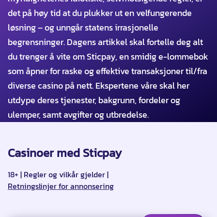
det på høy tid at du plukker ut en velfungerende
løsning – og unngår statens irrasjonelle
begrensninger. Dagens artikkel skal fortelle deg alt
du trenger å vite om Sticpay, en smidig e-lommebok
som åpner for raske og effektive transaksjoner til/fra
diverse casino på nett. Ekspertene våre skal her
utdype deres tjenester, bakgrunn, fordeler og
ulemper, samt avgifter og utbredelse.
Casinoer med Sticpay
18+ | Regler og vilkår gjelder |
Retningslinjer for annonsering