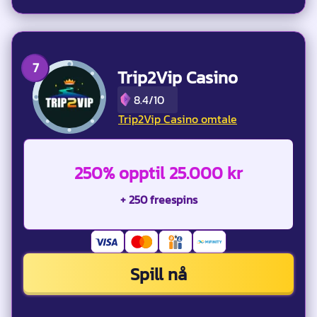
Trip2Vip Casino
8.4/10
Trip2Vip Casino omtale
250% opptil 25.000 kr
+ 250 freespins
Spill nå