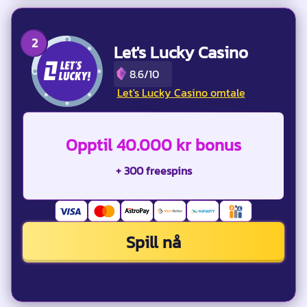
Let's Lucky Casino
8.6/10
Let's Lucky Casino omtale
Opptil 40.000 kr bonus
+ 300 freespins
Spill nå