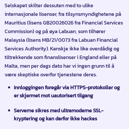
Selskapet skilter dessuten med to ulike
internasjonale lisenser, fra tilsynsmyndighetene på
Mauritius (lisens GB20026026 fra Financial Services
Commission) og på øya Labuan, som tilhører
Malaysia (lisens MB/21/0073 fra Labuan Financial
Services Authority). Kanskje ikke like overdådig og
tiltrekkende som finanslisenser i England eller på
Malta, men per dags dato har vi ingen grunn til å
være skeptiske overfor tjenestene deres.
Innloggingen foregår via HTTPS-protokoller og
er skjermet mot uautorisert tilgang
Serverne sikres med ultramoderne SSL-
kryptering og kan derfor ikke hackes