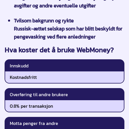
avgifter og andre eventuelle utgifter
Tvilsom bakgrunn og rykte
Russisk-ættet selskap som har blitt beskyldt for
pengevasking ved flere anledninger
Hva koster det å bruke WebMoney?
Innskudd
Kostnadsfritt
Overføring til andre brukere
0.8% per transaksjon
Motta penger fra andre