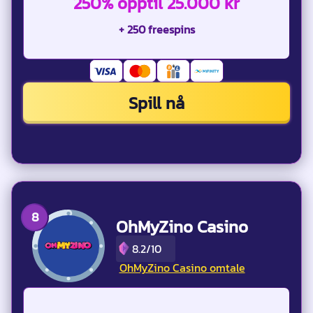
250% opptil 25.000 kr
+ 250 freespins
Spill nå
OhMyZino Casino
8.2/10
OhMyZino Casino omtale