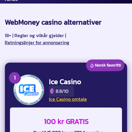
WebMoney casino alternativer
18+ | Regler og vilkår gjelder |
Retningslinjer for annonsering
Norsk favoritt!
Ice Casino
8.8/10
Ice Casino omtale
100 kr GRATIS