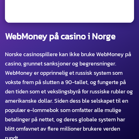
WebMoney på casino i Norge
Norske casinospillere kan ikke bruke WebMoney på
casino, grunnet sanksjoner og begrensninger.
WebMoney er opprinnelig et russisk system som
vokste frem på slutten a 90-tallet, og fungerte på
den tiden som et vekslingsbyrå for russiske rubler og
amerikanske dollar. Siden dess ble selskapet til en
populær e-lommebok som omfatter alle mulige
betalinger på nettet, og deres globale system har
blitt omfavnet av flere millioner brukere verden
rundt.