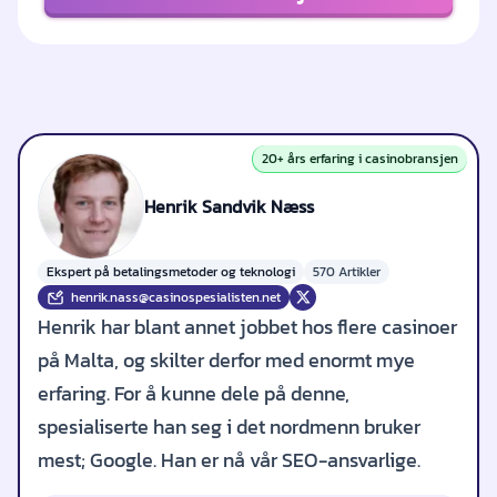
20+ års erfaring i casinobransjen
Henrik Sandvik Næss
Ekspert på betalingsmetoder og teknologi
570 Artikler
henrik.nass@casinospesialisten.net
Henrik har blant annet jobbet hos flere casinoer
på Malta, og skilter derfor med enormt mye
erfaring. For å kunne dele på denne,
spesialiserte han seg i det nordmenn bruker
mest; Google. Han er nå vår SEO-ansvarlige.