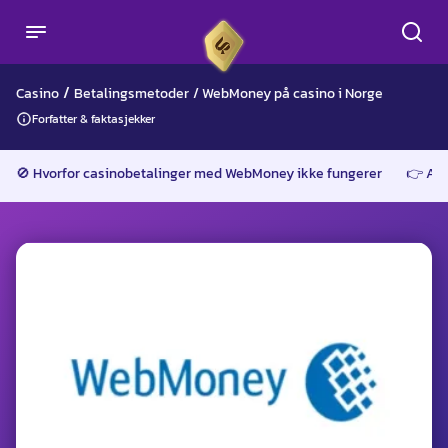
/
Casino
Betalingsmetoder
/
WebMoney på casino i Norge
Forfatter & faktasjekker
🚫 Hvorfor casinobetalinger med WebMoney ikke fungerer
👉 Alt