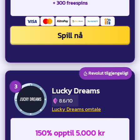
+ 300 freespins
Spill nå
Revolut tilgjengelig!
Lucky Dreams
8.6/10
Lucky Dreams omtale
150% opptil 5.000 kr