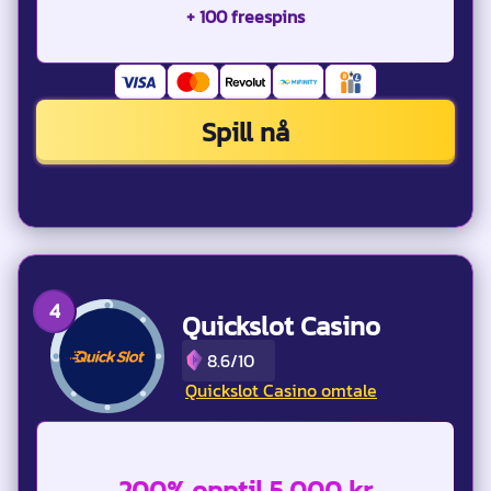
+ 100 freespins
Spill nå
Quickslot Casino
8.6/10
Quickslot Casino omtale
200% opptil 5 000 kr