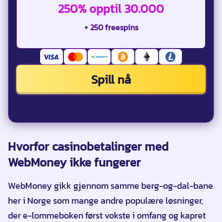
250% opptil 30.000
+ 250 freespins
Spill nå
Hvorfor casinobetalinger med
WebMoney ikke fungerer
WebMoney gikk gjennom samme berg-og-dal-bane
her i Norge som mange andre populære løsninger,
der e-lommeboken først vokste i omfang og kapret