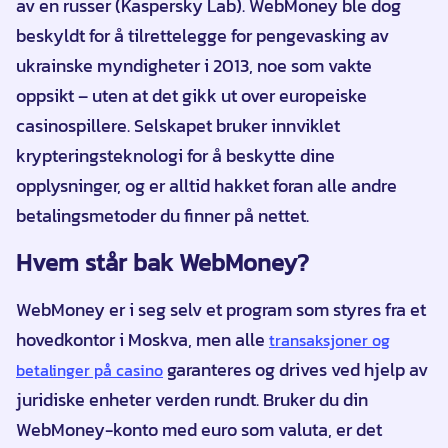
av en russer (Kaspersky Lab). WebMoney ble dog
beskyldt for å tilrettelegge for pengevasking av
ukrainske myndigheter i 2013, noe som vakte
oppsikt – uten at det gikk ut over europeiske
casinospillere. Selskapet bruker innviklet
krypteringsteknologi for å beskytte dine
opplysninger, og er alltid hakket foran alle andre
betalingsmetoder du finner på nettet.
Hvem står bak WebMoney?
WebMoney er i seg selv et program som styres fra et
hovedkontor i Moskva, men alle
transaksjoner og
garanteres og drives ved hjelp av
betalinger på casino
juridiske enheter verden rundt. Bruker du din
WebMoney-konto med euro som valuta, er det