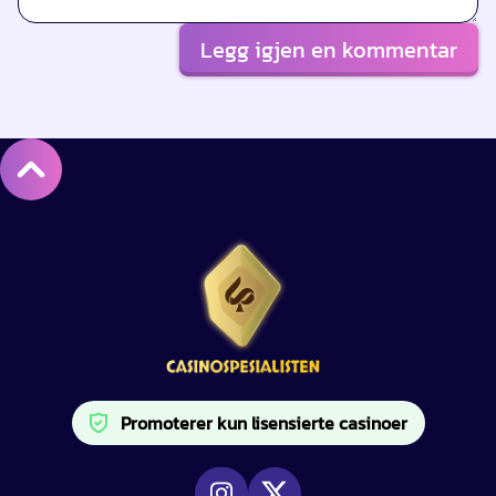
Legg igjen en kommentar
Promoterer kun lisensierte casinoer