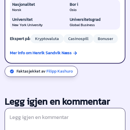
Nasjonalitet
Bor i
Norsk
Oslo
Universitet
Universitetsgrad
New York University
Global Business
Ekspert på:
Kryptovaluta
Casinospill
Bonuser
Mer info om Henrik Sandvik Næss
Faktasjekket av
Filipp Kashuro
Legg igjen en kommentar