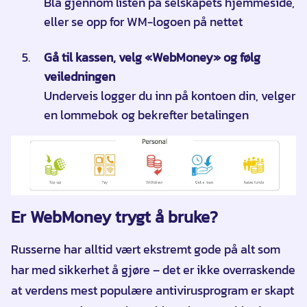
Bla gjennom listen på selskapets hjemmeside,
eller se opp for WM-logoen på nettet
Gå til kassen, velg «WebMoney» og følg
veiledningen
Underveis logger du inn på kontoen din, velger
en lommebok og bekrefter betalingen
Er WebMoney trygt å bruke?
Russerne har alltid vært ekstremt gode på alt som
har med sikkerhet å gjøre – det er ikke overraskende
at verdens mest populære antivirusprogram er skapt