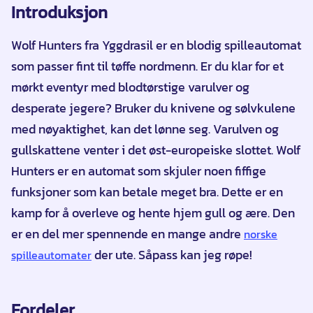
Introduksjon
Wolf Hunters fra Yggdrasil er en blodig spilleautomat
som passer fint til tøffe nordmenn. Er du klar for et
mørkt eventyr med blodtørstige varulver og
desperate jegere? Bruker du knivene og sølvkulene
med nøyaktighet, kan det lønne seg. Varulven og
gullskattene venter i det øst-europeiske slottet. Wolf
Hunters er en automat som skjuler noen fiffige
funksjoner som kan betale meget bra. Dette er en
kamp for å overleve og hente hjem gull og ære. Den
er en del mer spennende en mange andre
norske
der ute. Såpass kan jeg røpe!
spilleautomater
Fordeler