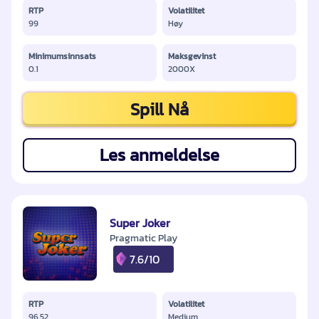
RTP
Volatilitet
99
Høy
Minimumsinnsats
Maksgevinst
0.1
2000X
Spill Nå
Les anmeldelse
Super Joker
Pragmatic Play
7.6/10
RTP
Volatilitet
96.52
Medium