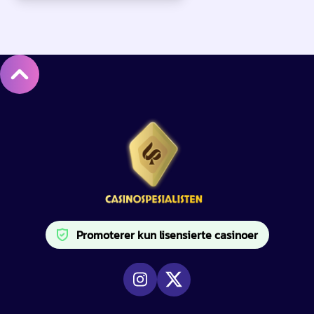
Promoterer kun lisensierte casinoer