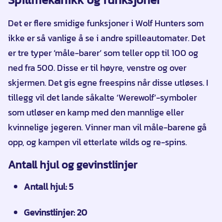
Det er flere smidige funksjoner i Wolf Hunters som
ikke er så vanlige å se i andre spilleautomater. Det
er tre typer ‘måle-barer’ som teller opp til 100 og
ned fra 500. Disse er til høyre, venstre og over
skjermen. Det gis egne freespins når disse utløses. I
tillegg vil det lande såkalte ‘Werewolf’-symboler
som utløser en kamp med den mannlige eller
kvinnelige jegeren. Vinner man vil måle-barene gå
opp, og kampen vil etterlate wilds og re-spins.
Antall hjul og gevinstlinjer
Antall hjul: 5
Gevinstlinjer: 20