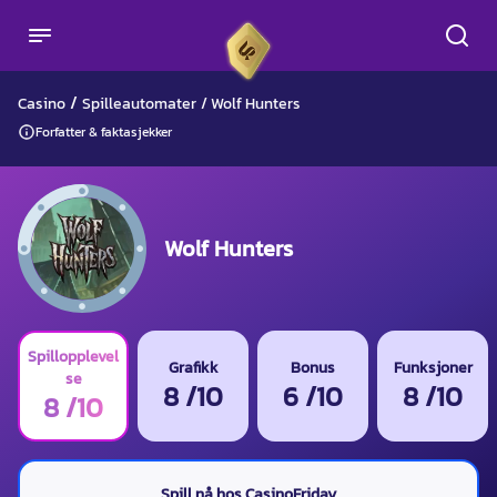
/
Casino
Spilleautomater
/
Wolf Hunters
Forfatter & faktasjekker
Wolf Hunters
Spillopplevel
Grafikk
Bonus
Funksjoner
se
8 /10
6 /10
8 /10
8 /10
Spill nå hos CasinoFriday