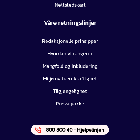
Nettstedskart
Våre retningslinjer
Redaksjonelle prinsipper
Hvordan vi rangerer
Mangfold og inkludering
Miljø og bærekraftighet
Tilgjengelighet
Pressepakke
800 800 40 - Hjelpelinjen