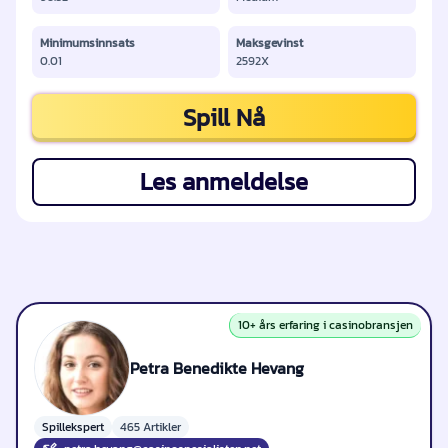
Minimumsinnsats
Maksgevinst
0.01
2592X
Spill Nå
Les anmeldelse
10+ års erfaring i casinobransjen
Petra Benedikte Hevang
Spillekspert
465 Artikler