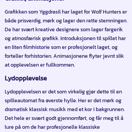
Grafikken som Yggdrasil har laget for Wolf Hunters er
både prisverdig, mørk og lager den rette stemningen.
De har svært kreative designere som lager fargerik
og atmosfærisk grafikk. Introduksjonen til spillet har
en liten filmhistorie som er profesjonelt laget, og
forteller forhistorien. Animasjonene flyter jevnt slik
at opplevelsen er fullkommen.
Lydopplevelse
Lydopplevelsen er det som virkelig gjør dette til en
spilleautomat fra øverste hylle. Her er det mørk og
dramatisk klassisk musikk med et kor i bakgrunnen.
Det hele er svært godt gjennomført, og får meg til å
lure på om de har profesjonelle klassiske