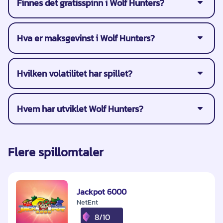
Finnes det gratisspinn i Wolf Hunters?
Hva er maksgevinst i Wolf Hunters?
Hvilken volatilitet har spillet?
Hvem har utviklet Wolf Hunters?
Flere spillomtaler
Jackpot 6000
NetEnt
8/10