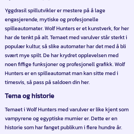
Yggdrasil spillutvikler er mestere på å lage
engasjerende, mytiske og profesjonelle
spilleautomater. Wolf Hunters er et kunstverk, for her
har de tenkt på alt. Temaet med varulver står sterkt i
populær kultur, så slike automater har det med å bli
svært mye spilt. De har krydret opplevelsen med
noen fiffige funksjoner og profesjonell grafikk. Wolf
Hunters er en spilleautomat man kan sitte med i
timesvis, så pass på saldoen din her.
Tema og historie
Temaet i Wolf Hunters med varulver er like kjent som
vampyrene og egyptiske mumier er. Dette er en
historie som har fanget publikum i flere hundre år.