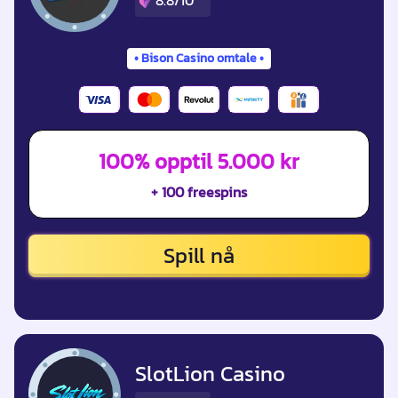
Bison Casino omtale
100% opptil 5.000 kr
+ 100 freespins
Spill nå
SlotLion Casino