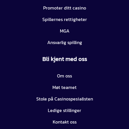
Promoter ditt casino
Spillernes rettigheter
MGA
Ansvarlig spilling
Bli kjent med oss
Om oss
Møt teamet
Stole på Casinospesialisten
Ledige stillinger
Kontakt oss