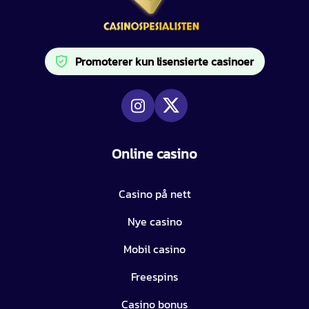
Promoterer kun lisensierte casinoer
Online casino
Casino på nett
Nye casino
Mobil casino
Freespins
Casino bonus