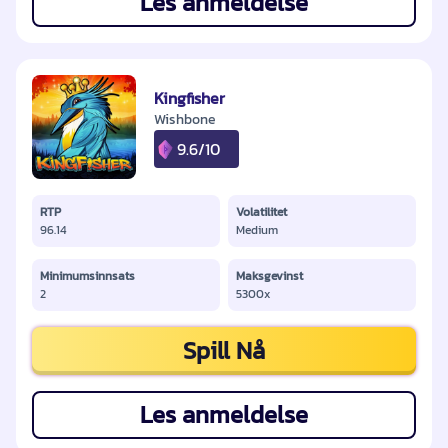
Les anmeldelse
Kingfisher
Wishbone
9.6/10
RTP
Volatilitet
96.14
Medium
Minimumsinnsats
Maksgevinst
2
5300x
Spill Nå
Les anmeldelse