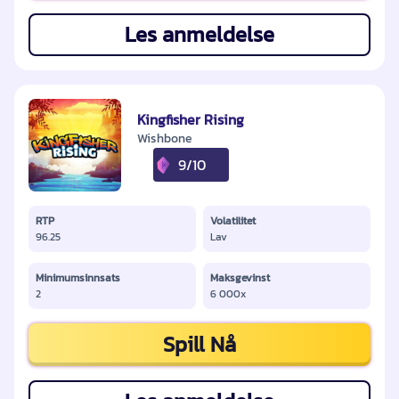
Les anmeldelse
Kingfisher Rising
Wishbone
9/10
RTP
Volatilitet
96.25
Lav
Minimumsinnsats
Maksgevinst
2
6 000x
Spill Nå