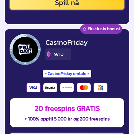
Spill nå
Eksklusiv bonus!
CasinoFriday
9/10
CasinoFriday omtale
20 freespins GRATIS
+ 100% opptil 5.000 kr og 200 freespins