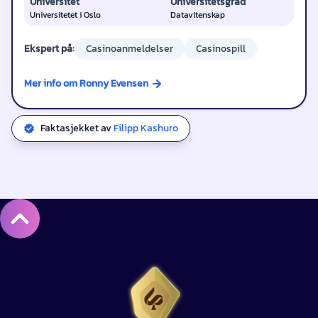
Universitet
Universitetsgrad
Universitetet i Oslo
Datavitenskap
Ekspert på:
Casinoanmeldelser
Casinospill
Mer info om Ronny Evensen
Faktasjekket av
Filipp Kashuro