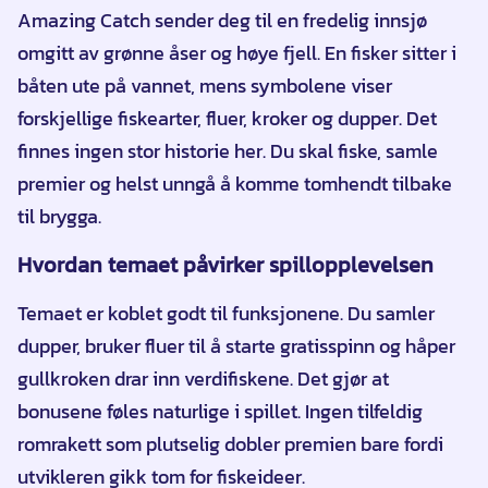
Amazing Catch sender deg til en fredelig innsjø
omgitt av grønne åser og høye fjell. En fisker sitter i
båten ute på vannet, mens symbolene viser
forskjellige fiskearter, fluer, kroker og dupper. Det
finnes ingen stor historie her. Du skal fiske, samle
premier og helst unngå å komme tomhendt tilbake
til brygga.
Hvordan temaet påvirker spillopplevelsen
Temaet er koblet godt til funksjonene. Du samler
dupper, bruker fluer til å starte gratisspinn og håper
gullkroken drar inn verdifiskene. Det gjør at
bonusene føles naturlige i spillet. Ingen tilfeldig
romrakett som plutselig dobler premien bare fordi
utvikleren gikk tom for fiskeideer.