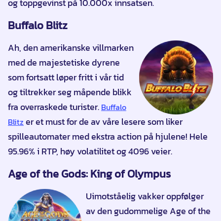
og toppgevinst på 10.000x innsatsen.
Buffalo Blitz
Ah, den amerikanske villmarken
med de majestetiske dyrene
som fortsatt løper fritt i vår tid
og tiltrekker seg måpende blikk
fra overraskede turister.
Buffalo
er et must for de av våre lesere som liker
Blitz
spilleautomater med ekstra action på hjulene! Hele
95.96% i RTP, høy volatilitet og 4096 veier.
Age of the Gods: King of Olympus
Uimotståelig vakker oppfølger
av den gudommelige Age of the