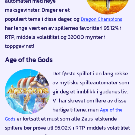
automaten med høye
maksgevinster. Drager er et
populært tema i disse dager, og
Dragon Champions
har lenge vært en av spillernes favoritter! 95.12% i
RTP, middels volatilitet og 32000 mynter i
toppgevinst!
Age of the Gods
Det første spillet i en lang rekke
av mytiske spilleautomater som
gir deg et innblikk i gudenes liv.
Vi har skrevet om flere av disse
herlige titlene, men
Age of the
er fortsatt et must som alle Zeus-elskende
Gods
spillere bør prøve ut! 95.02% i RTP, middels volatilitet