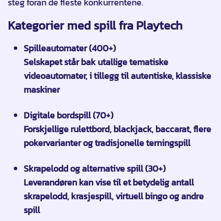
steg foran de fleste konkurrentene.
Kategorier med spill fra Playtech
Spilleautomater (400+)
Selskapet står bak utallige tematiske
videoautomater, i tillegg til autentiske, klassiske
maskiner
Digitale bordspill (70+)
Forskjellige rulettbord, blackjack, baccarat, flere
pokervarianter og tradisjonelle terningspill
Skrapelodd og alternative spill (30+)
Leverandøren kan vise til et betydelig antall
skrapelodd, krasjespill, virtuell bingo og andre
spill