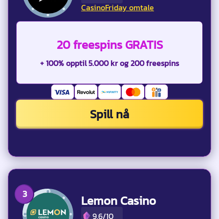
CasinoFriday omtale
20 freespins GRATIS
+ 100% opptil 5.000 kr og 200 freespins
Spill nå
Lemon Casino
9.6/10