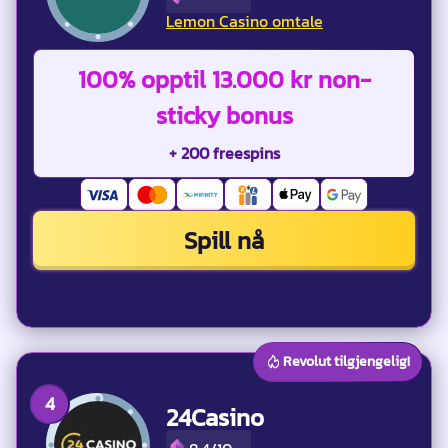
Lemon Casino omtale
100% opptil 13.000 kr non-
sticky bonus
+ 200 freespins
Spill nå
Revolut tilgjengelig!
24Casino