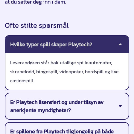
at du setter deg inn i dem.
Ofte stilte spørsmål
Hvilke typer spill skaper Playtech?
Leverandøren står bak utallige spilleautomater,
skrapelodd, bingospill, videopoker, bordspill og live
casinospill.
Er Playtech lisensiert og under tilsyn av
anerkjente myndigheter?
Er spillene fra Playtech tilgjengelig på både