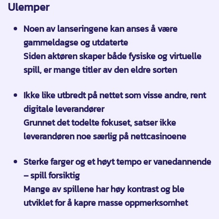
Ulemper
Noen av lanseringene kan anses å være
gammeldagse og utdaterte
Siden aktøren skaper både fysiske og virtuelle
spill, er mange titler av den eldre sorten
Ikke like utbredt på nettet som visse andre, rent
digitale leverandører
Grunnet det todelte fokuset, satser ikke
leverandøren noe særlig på nettcasinoene
Sterke farger og et høyt tempo er vanedannende
– spill forsiktig
Mange av spillene har høy kontrast og ble
utviklet for å kapre masse oppmerksomhet