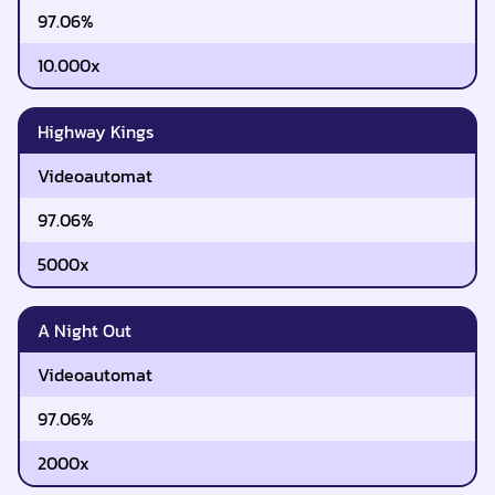
97.06%
10.000x
Highway Kings
Videoautomat
97.06%
5000x
A Night Out
Videoautomat
97.06%
2000x