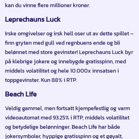
kan du vinne flere millioner kroner.
Leprechauns Luck
Irske omgivelser og irsk hell oser ut av dette spillet –
finn gryten med gull ved regnbuens ende og bli
belønnet med store gevinster! Leprechauns Luck byr
på klebrige jokere og innebygde gratisspinn, med
middels volatilitet og hele 10.000x innsatsen i
toppgevinster. Kun 88% i RTP.
Beach Life
Veldig gammel, men fortsatt kjempefestlig og varm
videoautomat med 93.25% i RTP, middels volatilitet
og betydelige belønninger. Beach Life har både
jokersymboler, hyppige gratisspinn og et gøyalt,