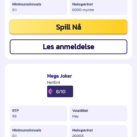
Minimumsinnsats
Maksgevinst
0.1
6000 mynter
Spill Nå
Les anmeldelse
Mega Joker
NetEnt
8/10
RTP
Volatilitet
99
Høy
Minimumsinnsats
Maksgevinst
0.1
2000X