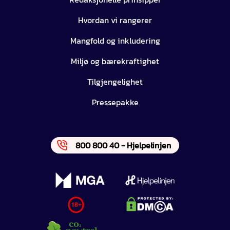
Hvordan vi rangerer
Mangfold og inkludering
Miljø og bærekraftighet
Tilgjengelighet
Pressepakke
800 800 40 - Hjelpelinjen