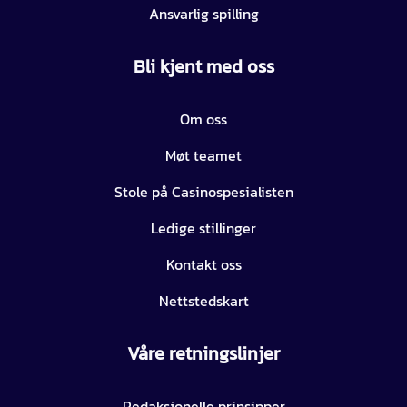
Ansvarlig spilling
Bli kjent med oss
Om oss
Møt teamet
Stole på Casinospesialisten
Ledige stillinger
Kontakt oss
Nettstedskart
Våre retningslinjer
Redaksjonelle prinsipper