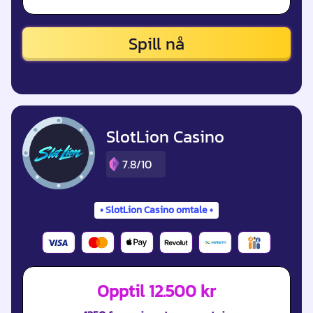
Spill nå
SlotLion Casino
7.8/10
SlotLion Casino omtale
Opptil 12.500 kr