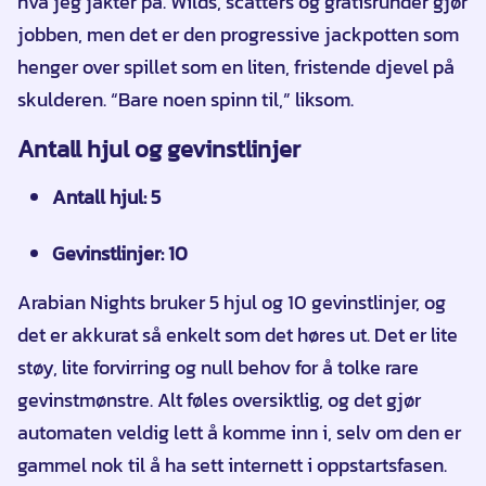
hva jeg jakter på. Wilds, scatters og gratisrunder gjør
jobben, men det er den progressive jackpotten som
henger over spillet som en liten, fristende djevel på
skulderen. “Bare noen spinn til,” liksom.
Antall hjul og gevinstlinjer
Antall hjul:
5
Gevinstlinjer:
10
Arabian Nights bruker 5 hjul og 10 gevinstlinjer, og
det er akkurat så enkelt som det høres ut. Det er lite
støy, lite forvirring og null behov for å tolke rare
gevinstmønstre. Alt føles oversiktlig, og det gjør
automaten veldig lett å komme inn i, selv om den er
gammel nok til å ha sett internett i oppstartsfasen.