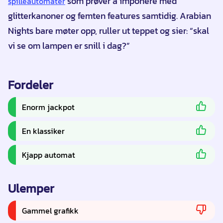
som prøver å imponere med
spilleautomater
glitterkanoner og femten features samtidig. Arabian
Nights bare møter opp, ruller ut teppet og sier: “skal
vi se om lampen er snill i dag?”
Fordeler
Enorm jackpot
En klassiker
Kjapp automat
Ulemper
Gammel grafikk