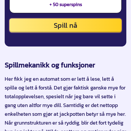
+ 50 superspins
Spill nå
Spillmekanikk og funksjoner
Her fikk jeg en automat som er lett å lese, lett å
spille og lett å forstå. Det gjør faktisk ganske mye for
totalopplevelsen, spesielt når jeg bare vil sette i
gang uten altfor mye dill. Samtidig er det nettopp
enkelheten som gjør at jackpotten betyr så mye her.
Når grunnstrukturen er så ryddig, blir det fort tydelig