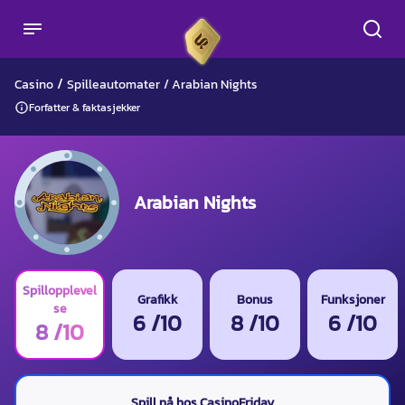
/
Casino
Spilleautomater
/
Arabian Nights
Forfatter & faktasjekker
Arabian Nights
Spillopplevel
Grafikk
Bonus
Funksjoner
se
6 /10
8 /10
6 /10
8 /10
Spill nå hos CasinoFriday