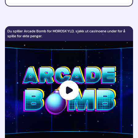
Du spiller Arcade Bomb for MOROSKYLD, sjekk ut casinoene under for å
spille for ekte penger.