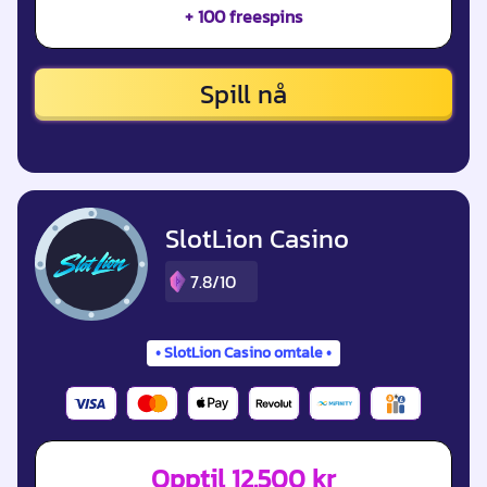
+ 100 freespins
Spill nå
SlotLion Casino
7.8/10
SlotLion Casino omtale
Opptil 12.500 kr