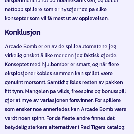
eksperiment rundt bombemekanikken, og det er
nettopp spillere som er nysgjerrige på slike
konsepter som vil få mest ut av opplevelsen.
Konklusjon
Arcade Bomb er en av de spilleautomatene jeg
virkelig ønsket å like mer enn jeg faktisk gjorde.
Konseptet med hjulbomber er smart, og når flere
eksplosjoner kobles sammen kan spillet være
genuint morsomt. Samtidig føles resten av pakken
litt tynn. Mangelen på wilds, freespins og bonusspill
gjør at mye av variasjonen forsvinner. For spillere
som ønsker noe annerledes kan Arcade Bomb være
verdt noen spinn. For de fleste andre finnes det
betydelig sterkere alternativer i Red Tigers katalog.