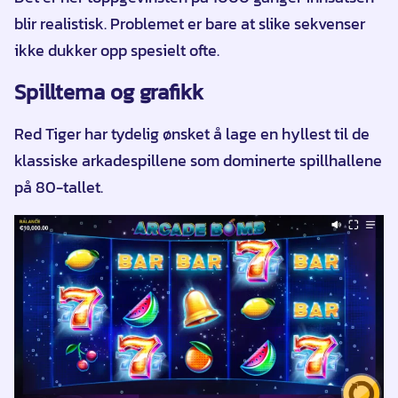
blir realistisk. Problemet er bare at slike sekvenser
ikke dukker opp spesielt ofte.
Spilltema og grafikk
Red Tiger har tydelig ønsket å lage en hyllest til de
klassiske arkadespillene som dominerte spillhallene
på 80-tallet.