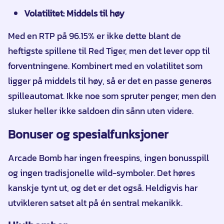
Volatilitet
: Middels til høy
Med en RTP på 96.15% er ikke dette blant de
heftigste spillene til Red Tiger, men det lever opp til
forventningene. Kombinert med en volatilitet som
ligger på middels til høy, så er det en passe generøs
spilleautomat. Ikke noe som spruter penger, men den
sluker heller ikke saldoen din sånn uten videre.
Bonuser og spesialfunksjoner
Arcade Bomb har ingen freespins, ingen bonusspill
og ingen tradisjonelle wild-symboler. Det høres
kanskje tynt ut, og det er det også. Heldigvis har
utvikleren satset alt på én sentral mekanikk.