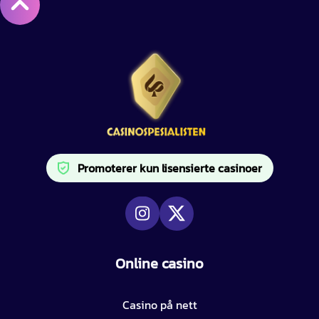
Promoterer kun lisensierte casinoer
Online casino
Casino på nett