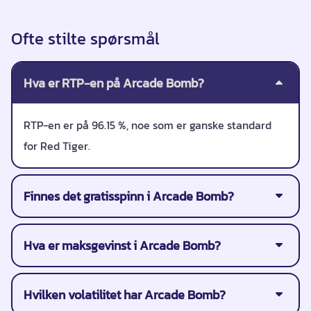
Ofte stilte spørsmål
Hva er RTP-en på Arcade Bomb?
RTP-en er på 96.15 %, noe som er ganske standard
for Red Tiger.
Finnes det gratisspinn i Arcade Bomb?
Hva er maksgevinst i Arcade Bomb?
Hvilken volatilitet har Arcade Bomb?