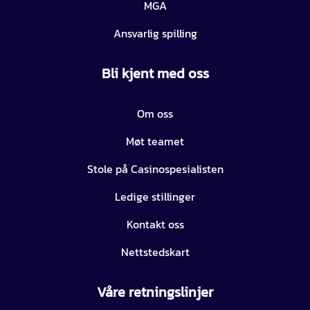
MGA
Ansvarlig spilling
Bli kjent med oss
Om oss
Møt teamet
Stole på Casinospesialisten
Ledige stillinger
Kontakt oss
Nettstedskart
Våre retningslinjer