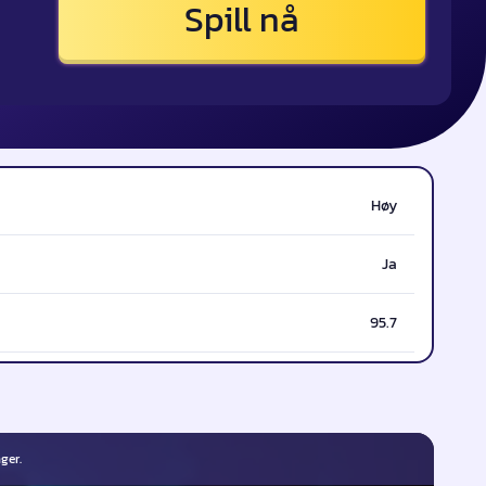
Spill nå
Høy
Ja
95.7
ger.