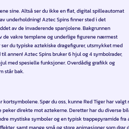
ene sine. Altså ser du ikke en flat, digital spilleautomat
n av underholdning! Aztec Spins finner sted i det
utryddet av de invaderende spanjolene. Bakgrunnen
av de vakre templene og underlige figurene nærmest
er ser du typiske aztekiske dragefigurer, utsmykket med
 til annen! Aztec Spins bruker 6 hjul og 4 symbolrader,
jul med spesielle funksjoner. Overdådig grafikk og
m står bak.
r kortsymbolene. Spør du oss, kunne Red Tiger har valgt 
e peker direkte mot aztekerne. Deretter har du diverse bi
l andre mystiske symboler og en typisk trappepyramide fra 
ffekter, samt mange små og store animasjoner som drar de