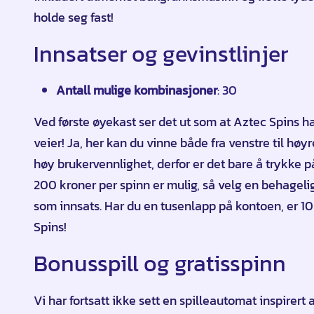
holde seg fast!
Innsatser og gevinstlinjer
Antall mulige kombinasjoner
: 30
Ved første øyekast ser det ut som at Aztec Spins har
veier! Ja, her kan du vinne både fra venstre til høyr
høy brukervennlighet, derfor er det bare å trykke på 
200 kroner per spinn er mulig, så velg en behageli
som innsats. Har du en tusenlapp på kontoen, er 10
Spins!
Bonusspill og gratisspinn
Vi har fortsatt ikke sett en spilleautomat inspirer