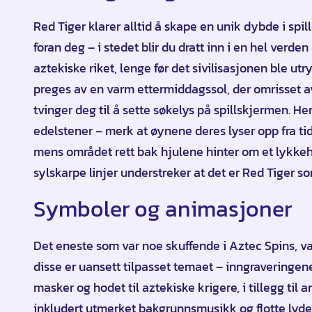
Red Tiger klarer alltid å skape en unik dybde i spill
foran deg – i stedet blir du dratt inn i en hel verde
aztekiske riket, lenge før det sivilisasjonen ble 
preges av en varm ettermiddagssol, der omrisset 
tvinger deg til å sette søkelys på spillskjermen. H
edelstener – merk at øynene deres lyser opp fra tid
mens området rett bak hjulene hinter om et lykkeh
sylskarpe linjer understreker at det er Red Tiger so
Symboler og animasjoner
Det eneste som var noe skuffende i Aztec Spins, va
disse er uansett tilpasset temaet – inngraveringen
masker og hodet til aztekiske krigere, i tillegg ti
inkludert utmerket bakgrunnsmusikk og flotte lyde