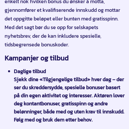
enkelt nok hvilken bonus du ønsker å motta,
gjennomfører et kvalifiserende innskudd og mottar
det oppgitte beløpet eller bunten med gratisspinn.
Med det sagt bør du se opp for selskapets
nyhetsbrev, der de kan inkludere spesielle,
tidsbegrensede bonuskoder.
Kampanjer og tilbud
Daglige tilbud
Sjekk dine «Tilgjengelige tilbud» hver dag – der
ser du skreddersydde, spesielle bonuser basert
på din egen aktivitet og interesser. Aktøren lover
deg kontantbonuser, gratisspinn og andre
belønninger, både med og uten krav til innskudd.
Følg med og bruk dem etter behov.