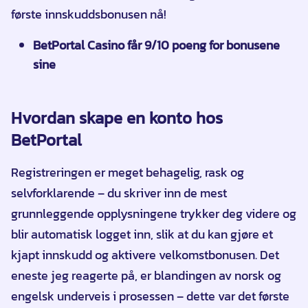
første innskuddsbonusen nå!
BetPortal Casino får
9/10 poeng
for bonusene
sine
Hvordan skape en konto hos
BetPortal
Registreringen er meget behagelig, rask og
selvforklarende – du skriver inn de mest
grunnleggende opplysningene trykker deg videre og
blir automatisk logget inn, slik at du kan gjøre et
kjapt innskudd og aktivere velkomstbonusen. Det
eneste jeg reagerte på, er blandingen av norsk og
engelsk underveis i prosessen – dette var det første