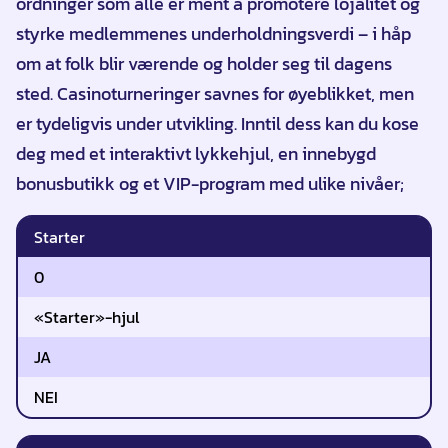
ordninger som alle er ment å promotere lojalitet og
styrke medlemmenes underholdningsverdi – i håp
om at folk blir værende og holder seg til dagens
sted. Casinoturneringer savnes for øyeblikket, men
er tydeligvis under utvikling. Inntil dess kan du kose
deg med et interaktivt lykkehjul, en innebygd
bonusbutikk og et VIP-program med ulike nivåer;
Starter
0
«Starter»-hjul
JA
NEI