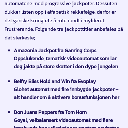
automatene med progressive jackpoter. Dessuten
dukker listen opp i alfabetisk rekkefølge, derfor er
det ganske kronglete å rote rundt i mylderet.
Frustrerende. Følgende tre jackpottitler anbefales på
det sterkeste;
Amazonia Jackpot
fra Gaming Corps
Oppslukende, tematisk videoautomat som lar
deg jakte på store skatter i den dype jungelen
Belfry Bliss Hold and Win
fra Evoplay
Glohet automat med fire innbygde jackpoter –
alt handler om å aktivere bonusfunksjonen her
Don Juans Peppers
fra Tom Horn
Gøyal, velbalansert videoautomat med flere