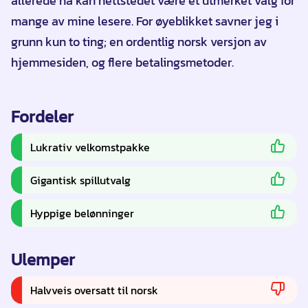
allerede nå kan nettstedet være et utmerket valg for
mange av mine lesere. For øyeblikket savner jeg i
grunn kun to ting; en ordentlig norsk versjon av
hjemmesiden, og flere betalingsmetoder.
Fordeler
Lukrativ velkomstpakke
Gigantisk spillutvalg
Hyppige belønninger
Ulemper
Halvveis oversatt til norsk