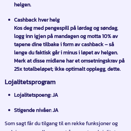
helgen.
Cashback hver helg
Kos deg med pengespill på lørdag og søndag,
logg inn igjen på mandagen og motta 10% av
tapene dine tilbake i form av cashback – så
lenge du faktisk går i minus i løpet av helgen.
Merk at disse midlene har et omsetningskrav på
25x totalbeløpet; ikke optimalt opplegg, dette.
Lojalitetsprogram
Lojalitetspoeng: JA
Stigende nivåer: JA
Som sagt får du tilgang til en rekke funksjoner og