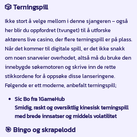
🎲 Terningspill
Ikke stort å velge mellom i denne sjangeren – også
her blir du oppfordret (tvunget) til å utforske
aktørens live casino, der flere terningspill er på plass.
Når det kommer til digitale spill, er det ikke snakk
om noen snarveier overhodet, altså må du bruke den
innebygde søkemotoren og skrive inn de rette
stikkordene for å oppsøke disse lanseringene.
Følgende er ett moderne, anbefalt terningspill;
Sic Bo
fra 1GameHub
Smidig, raskt og oversiktlig kinesisk terningspill
med brede innsatser og middels volatilitet
🎯 Bingo og skrapelodd