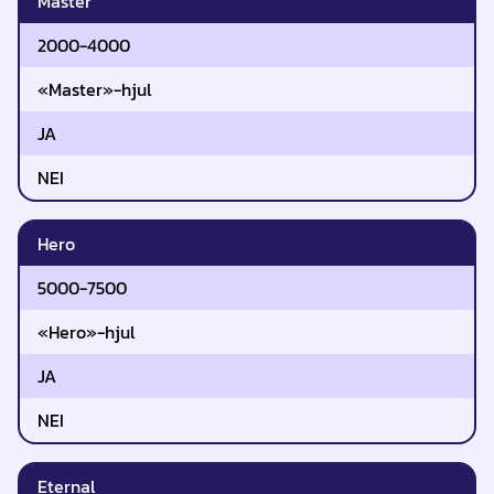
Master
2000-4000
«Master»-hjul
JA
NEI
Hero
5000-7500
«Hero»-hjul
JA
NEI
Eternal