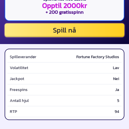
Opptil 2000kr
+ 200 gratisspinn
Spill nå
Spilleverandør
Fortune Factory Studios
Volatilitet
Lav
Jackpot
Nei
Freespins
Ja
Antall hjul
5
RTP
94