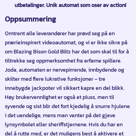
utbetalinger. Unik automat som oser av action!
Oppsummering
Omtrent alle leverandører har prøvd seg på en
prærieinspirert videoautomat, og vi er ikke sikre på
om Blazing Bison Gold Blitz har det som skal til for å
tiltrekke seg oppmerksomhet fra erfarne spillere.
Joda, automaten er nervepirrende, innbydende og
skilter med flere lukrative funksjoner – tre
innebygde jackpoter vil sikkert kapre en del blikk.
Høy brukervennlighet er også et pluss, men til
syvende og sist blir det fort kjedelig å snurre hjulene
i det uendelige, mens man venter på det gjeve
lynsymbolet eller sheriffstjernene. Hvis du har en
del å rutte med, er det muligens best å aktivere et