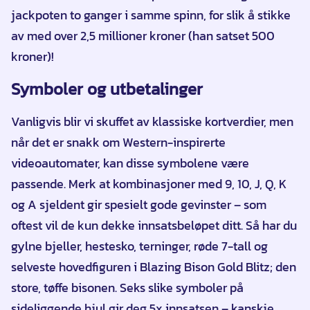
jackpoten to ganger i samme spinn, for slik å stikke
av med over 2,5 millioner kroner (han satset 500
kroner)!
Symboler og utbetalinger
Vanligvis blir vi skuffet av klassiske kortverdier, men
når det er snakk om Western-inspirerte
videoautomater, kan disse symbolene være
passende. Merk at kombinasjoner med 9, 10, J, Q, K
og A sjeldent gir spesielt gode gevinster – som
oftest vil de kun dekke innsatsbeløpet ditt. Så har du
gylne bjeller, hestesko, terninger, røde 7-tall og
selveste hovedfiguren i Blazing Bison Gold Blitz; den
store, tøffe bisonen. Seks slike symboler på
sideliggende hjul gir deg 5x innsatsen – kanskje