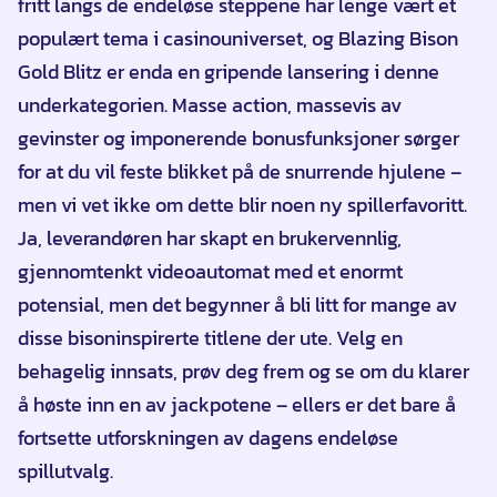
fritt langs de endeløse steppene har lenge vært et
populært tema i casinouniverset, og Blazing Bison
Gold Blitz er enda en gripende lansering i denne
underkategorien. Masse action, massevis av
gevinster og imponerende bonusfunksjoner sørger
for at du vil feste blikket på de snurrende hjulene –
men vi vet ikke om dette blir noen ny spillerfavoritt.
Ja, leverandøren har skapt en brukervennlig,
gjennomtenkt videoautomat med et enormt
potensial, men det begynner å bli litt for mange av
disse bisoninspirerte titlene der ute. Velg en
behagelig innsats, prøv deg frem og se om du klarer
å høste inn en av jackpotene – ellers er det bare å
fortsette utforskningen av dagens endeløse
spillutvalg.