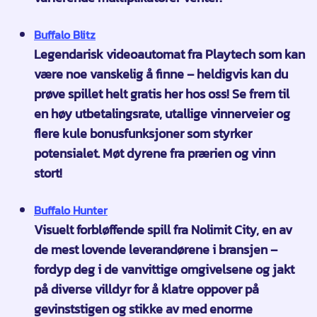
Buffalo Blitz
Legendarisk videoautomat fra Playtech som kan
være noe vanskelig å finne – heldigvis kan du
prøve spillet helt gratis her hos oss! Se frem til
en høy utbetalingsrate, utallige vinnerveier og
flere kule bonusfunksjoner som styrker
potensialet. Møt dyrene fra prærien og vinn
stort!
Buffalo Hunter
Visuelt forbløffende spill fra Nolimit City, en av
de mest lovende leverandørene i bransjen –
fordyp deg i de vanvittige omgivelsene og jakt
på diverse villdyr for å klatre oppover på
gevinststigen og stikke av med enorme