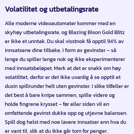
Volatilitet og utbetalingsrate
Alle moderne videoautomater kommer med en
skyhøy utbetalingsrate, og Blazing Bison Gold Blitz
er ikke et unntak. Du skal visstnok få opptil 94% av
innsatsene dine tilbake, i form av gevinster – så
lenge du spiller lenge nok og ikke eksperimenterer
med innsatsbeløpet. Merk at det er snakk om høy
volatilitet, derfor er det ikke uvanlig å se opptil et
dusin spillrunder helt uten gevinster. I slike tilfeller er
det best å bare knipe sammen, spille videre og
holde fingrene krysset – før eller siden vil en
omfattende gevinst dukke opp og utjevne balansen.
Spill dog helst med noe lavere innsatser enn hva du
er vant til, slik at du ikke går tom for penger.