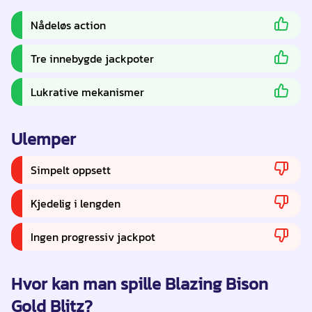
Nådeløs action
Tre innebygde jackpoter
Lukrative mekanismer
Ulemper
Simpelt oppsett
Kjedelig i lengden
Ingen progressiv jackpot
Hvor kan man spille Blazing Bison
Gold Blitz?