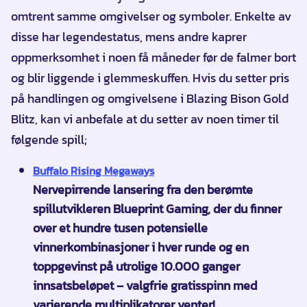
omtrent samme omgivelser og symboler. Enkelte av
disse har legendestatus, mens andre kaprer
oppmerksomhet i noen få måneder før de falmer bort
og blir liggende i glemmeskuffen. Hvis du setter pris
på handlingen og omgivelsene i Blazing Bison Gold
Blitz, kan vi anbefale at du setter av noen timer til
følgende spill;
Buffalo Rising Megaways
Nervepirrende lansering fra den berømte
spillutvikleren Blueprint Gaming, der du finner
over et hundre tusen potensielle
vinnerkombinasjoner i hver runde og en
toppgevinst på utrolige 10.000 ganger
innsatsbeløpet – valgfrie gratisspinn med
varierende multiplikatorer venter!