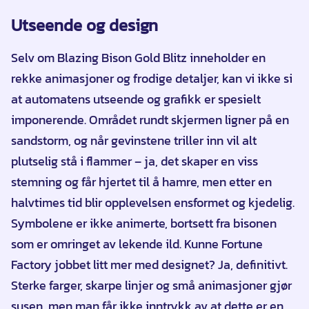
Utseende og design
Selv om Blazing Bison Gold Blitz inneholder en
rekke animasjoner og frodige detaljer, kan vi ikke si
at automatens utseende og grafikk er spesielt
imponerende. Området rundt skjermen ligner på en
sandstorm, og når gevinstene triller inn vil alt
plutselig stå i flammer – ja, det skaper en viss
stemning og får hjertet til å hamre, men etter en
halvtimes tid blir opplevelsen ensformet og kjedelig.
Symbolene er ikke animerte, bortsett fra bisonen
som er omringet av lekende ild. Kunne Fortune
Factory jobbet litt mer med designet? Ja, definitivt.
Sterke farger, skarpe linjer og små animasjoner gjør
susen, men man får ikke inntrykk av at dette er en