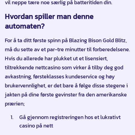
vil neppe tære noe særlig på batteritiden din.
Hvordan spiller man denne
automaten?
For å ta ditt første spinn på Blazing Bison Gold Blitz,
må du sette av et par-tre minutter til forberedelsene.
Hvis du allerede har plukket ut et lisensiert,
tiltrekkende nettcasino som virker å tilby deg god
avkastning, førsteklasses kundeservice og høy
brukervennlighet, er det bare å følge disse stegene i
jakten på dine første gevinster fra den amerikanske
prærien;
Gå gjennom registreringen hos et lukrativt
casino på nett