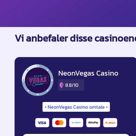
Vi anbefaler disse casinoene
NeonVegas Casino
8.8/10
NeonVegas Casino omtale