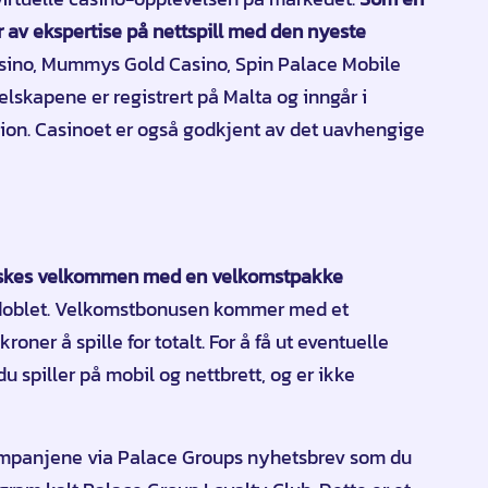
r av ekspertise på nettspill med den nyeste
asino, Mummys Gold Casino, Spin Palace Mobile
elskapene er registrert på Malta og inngår i
on. Casinoet er også godkjent av det uavhengige
r ønskes velkommen med en velkomstpakke
lir doblet. Velkomstbonusen kommer med et
er å spille for totalt. For å få ut eventuelle
 spiller på mobil og nettbrett, og er ikke
kampanjene via Palace Groups nyhetsbrev som du