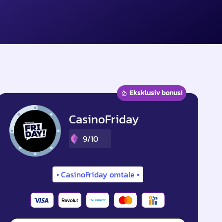
Eksklusiv bonus!
CasinoFriday
9/10
CasinoFriday omtale