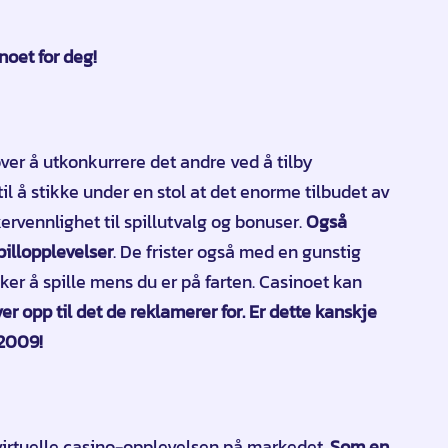
noet for deg!
er å utkonkurrere det andre ved å tilby
il å stikke under en stol at det enorme tilbudet av
kervennlighet til spillutvalg og bonuser.
Også
illopplevelser
. De frister også med en gunstig
iker å spille mens du er på farten. Casinoet kan
r opp til det de reklamerer for. Er dette kanskje
 2009!
irtuelle casino-opplevelsen på markedet.
Som en