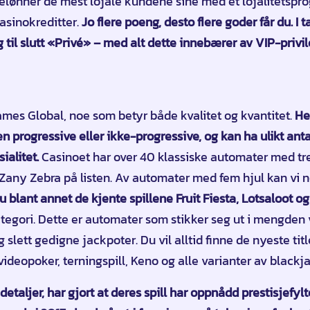
 belønner de mest lojale kundene sine med et lojalitetspr
asinokreditter.
Jo flere poeng, desto flere goder får du. I
til slutt «Privé» – med alt dette innebærer av VIP-privil
Games Global, noe som betyr både kvalitet og kvantitet.
He
rogressive eller ikke-progressive, og kan ha ulikt antal
alitet.
Casinoet har over 40 klassiske automater med tre 
og Zany Zebra på listen. Av automater med fem hjul kan v
 blant annet de kjente spillene Fruit Fiesta, Lotsaloot o
gori. Dette er automater som stikker seg ut i mengden ve
slett gedigne jackpoter. Du vil alltid finne de nyeste tit
 videopoker, terningspill, Keno og alle varianter av blackj
taljer, har gjort at deres spill har oppnådd prestisjefylt