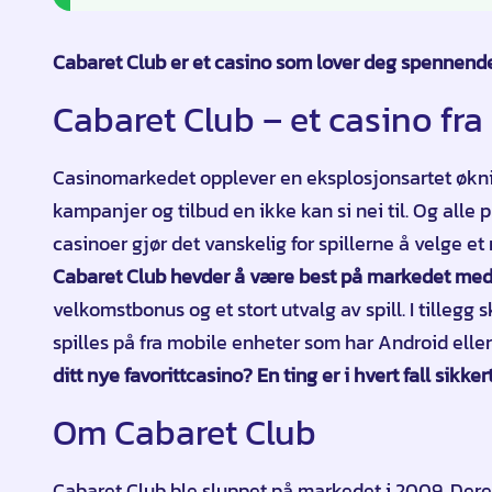
Cabaret Club er et casino som lover deg spennende 
Cabaret Club – et casino fr
Casinomarkedet opplever en eksplosjonsartet økni
kampanjer og tilbud en ikke kan si nei til. Og alle
casinoer gjør det vanskelig for spillerne å velge et
Cabaret Club hevder å være best på markedet med 
velkomstbonus og et stort utvalg av spill. I tillegg
spilles på fra mobile enheter som har Android eller
ditt nye favorittcasino? En ting er i hvert fall sikke
Om Cabaret Club
Cabaret Club ble sluppet på markedet i 2009. Dere