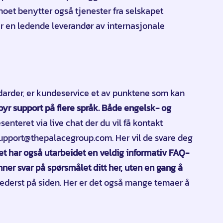
oet benytter også tjenester fra selskapet
er en ledende leverandør av internasjonale
darder, er kundeservice et av punktene som kan
yr support på flere språk. Både engelsk- og
nteret via live chat der du vil få kontakt
ksupport@thepalacegroup.com. Her vil de svare deg
et har også utarbeidet en veldig informativ FAQ-
inner svar på spørsmålet ditt her, uten en gang å
ederst på siden. Her er det også mange temaer å