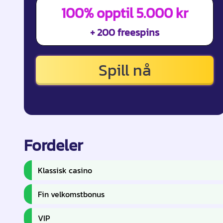
100% opptil 5.000 kr
+ 200 freespins
Spill nå
Fordeler
Klassisk casino
Fin velkomstbonus
VIP