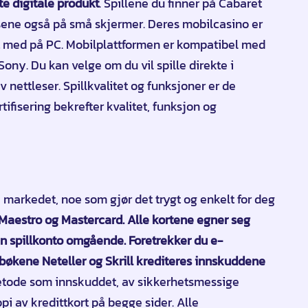
te digitale produkt
. Spillene du finner på Cabaret
lsene også på små skjermer. Deres mobilcasino er
ant med på PC. Mobilplattformen er kompatibel med
ny. Du kan velge om du vil spille direkte i
 nettleser. Spillkvalitet og funksjoner er de
fisering bekrefter kvalitet, funksjon og
 markedet, noe som gjør det trygt og enkelt for deg
 Maestro og Mastercard. Alle kortene egner seg
in spillkonto omgående. Foretrekker du e-
ebøkene Neteller og Skrill krediteres innskuddene
metode som innskuddet, av sikkerhetsmessige
opi av kredittkort på begge sider. Alle