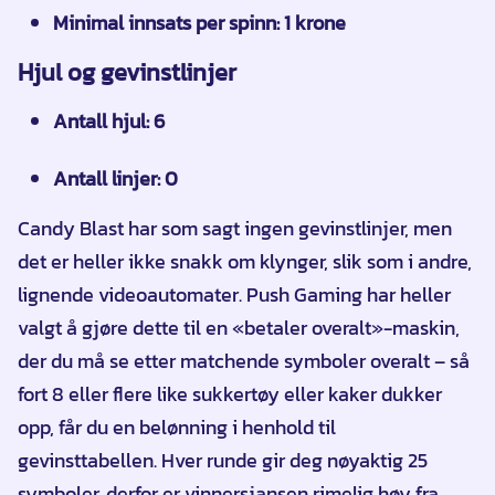
Minimal innsats per spinn
: 1 krone
Hjul og gevinstlinjer
Antall hjul
: 6
Antall linjer
: 0
Candy Blast har som sagt ingen gevinstlinjer, men
det er heller ikke snakk om klynger, slik som i andre,
lignende videoautomater. Push Gaming har heller
valgt å gjøre dette til en «betaler overalt»-maskin,
der du må se etter matchende symboler overalt – så
fort 8 eller flere like sukkertøy eller kaker dukker
opp, får du en belønning i henhold til
gevinsttabellen. Hver runde gir deg nøyaktig 25
symboler, derfor er vinnersjansen rimelig høy fra