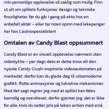
min personlige opplevelse så saklig som mulig. Finn
ut alt om spillets funksjoner, design og tekniske
finurligheter, før du går i gang på ekte hos en
anbefalt aktør – eller tar noen spinn med lekepenger
her hos Casinospesialisten!
Omtalen av Candy Blast oppsummert
Candy Blast er en visuell opplevelse nærmest uten
sidestykke – per dags dato er dette tross alt den
nyeste Candy Crush-inspirerte videoautomaten på
markedet, derfor kan du glede deg til ultramoderne
grafikk, flotte animasjoner og lukrative mekanismer.
Med det sagt regner jeg med at spillet kan føles
barnslig og overdrevet, derfor gjentar jeg; det er ikke
for alle. Hvis du setter pris på leken action med små,