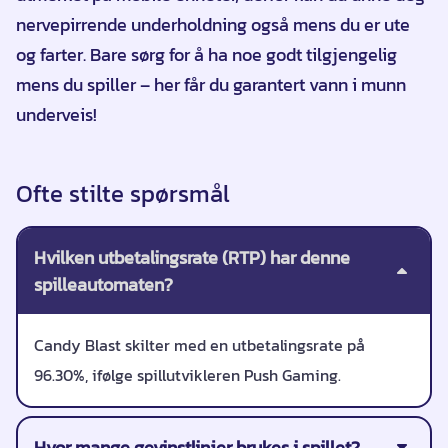
nervepirrende underholdning også mens du er ute
og farter. Bare sørg for å ha noe godt tilgjengelig
mens du spiller – her får du garantert vann i munn
underveis!
Ofte stilte spørsmål
Hvilken utbetalingsrate (RTP) har denne
spilleautomaten?
Candy Blast skilter med en utbetalingsrate på
96.30%, ifølge spillutvikleren Push Gaming.
Hvor mange gevinstlinjer brukes i spillet?