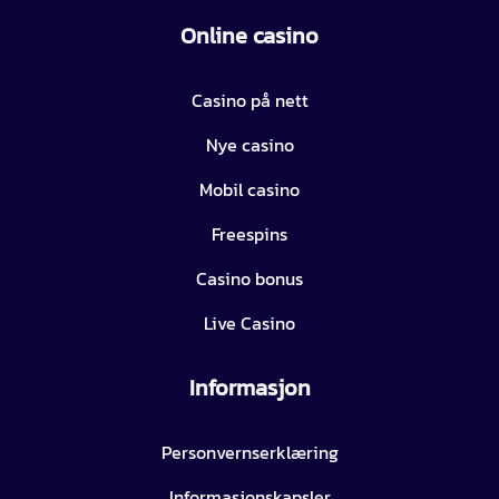
Online casino
Casino på nett
Nye casino
Mobil casino
Freespins
Casino bonus
Live Casino
Informasjon
Personvernserklæring
Informasjonskapsler