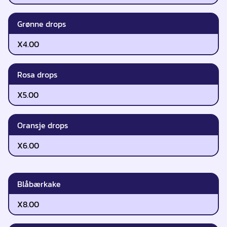
Grønne drops
X4.00
Rosa drops
X5.00
Oransje drops
X6.00
Blåbærkake
X8.00