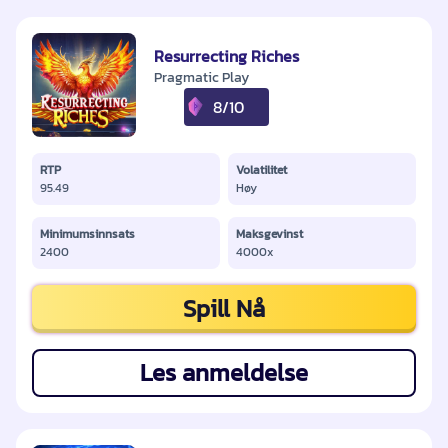
Resurrecting Riches
Pragmatic Play
8/10
RTP
Volatilitet
95.49
Høy
Minimumsinnsats
Maksgevinst
2400
4000x
Spill Nå
Les anmeldelse