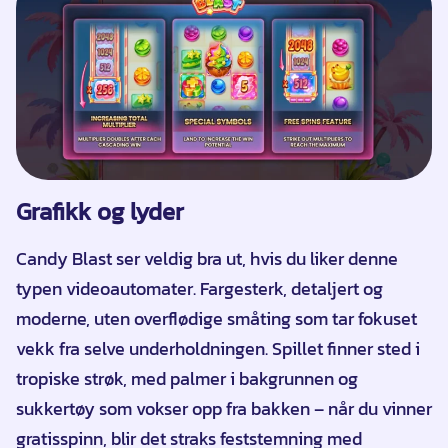
Grafikk og lyder
Candy Blast ser veldig bra ut, hvis du liker denne
typen videoautomater. Fargesterk, detaljert og
moderne, uten overflødige småting som tar fokuset
vekk fra selve underholdningen. Spillet finner sted i
tropiske strøk, med palmer i bakgrunnen og
sukkertøy som vokser opp fra bakken – når du vinner
gratisspinn, blir det straks feststemning med