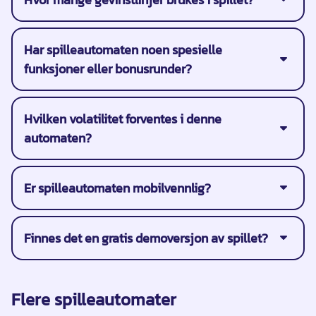
Har spilleautomaten noen spesielle
funksjoner eller bonusrunder?
Hvilken volatilitet forventes i denne
automaten?
Er spilleautomaten mobilvennlig?
Finnes det en gratis demoversjon av spillet?
Flere spilleautomater