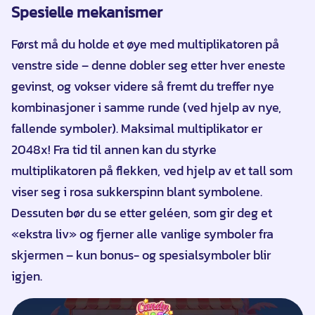
Spesielle mekanismer
Først må du holde et øye med multiplikatoren på
venstre side – denne dobler seg etter hver eneste
gevinst, og vokser videre så fremt du treffer nye
kombinasjoner i samme runde (ved hjelp av nye,
fallende symboler). Maksimal multiplikator er
2048x! Fra tid til annen kan du styrke
multiplikatoren på flekken, ved hjelp av et tall som
viser seg i rosa sukkerspinn blant symbolene.
Dessuten bør du se etter geléen, som gir deg et
«ekstra liv» og fjerner alle vanlige symboler fra
skjermen – kun bonus- og spesialsymboler blir
igjen.