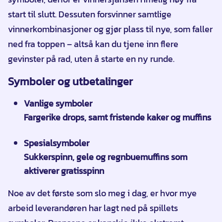
start til slutt. Dessuten forsvinner samtlige
vinnerkombinasjoner og gjør plass til nye, som faller
ned fra toppen – altså kan du tjene inn flere
gevinster på rad, uten å starte en ny runde.
Symboler og utbetalinger
Vanlige symboler
Fargerike drops, samt fristende kaker og muffins
Spesialsymboler
Sukkerspinn, gele og regnbuemuffins som
aktiverer gratisspinn
Noe av det første som slo meg i dag, er hvor mye
arbeid leverandøren har lagt ned på spillets