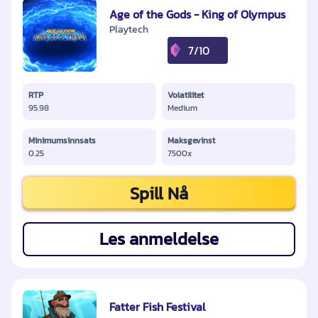
Age of the Gods - King of Olympus
Playtech
7/10
RTP
Volatilitet
95.98
Medium
Minimumsinnsats
Maksgevinst
0.25
7500x
Spill Nå
Les anmeldelse
Fatter Fish Festival