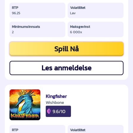
RTP
Volatilitet
96.25
Lav
Minimumsinnsats
Maksgevinst
2
6 000x
Spill Nå
Les anmeldelse
Kingfisher
Wishbone
9.6/10
RTP
Volatilitet