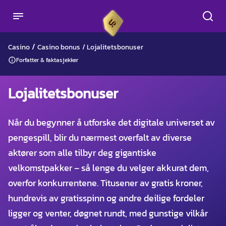
/
Casino
Casino bonus
/
Lojalitetsbonuser
Forfatter & faktasjekker
Lojalitetsbonuser
Når du begynner å utforske det digitale universet av
pengespill, blir du nærmest overfalt av diverse
aktører som alle tilbyr deg gigantiske
velkomstpakker – så lenge du velger akkurat dem,
overfor konkurrentene. Titusener av gratis kroner,
hundrevis av gratisspinn og andre deilige fordeler
ligger og venter, døgnet rundt, med gunstige vilkår