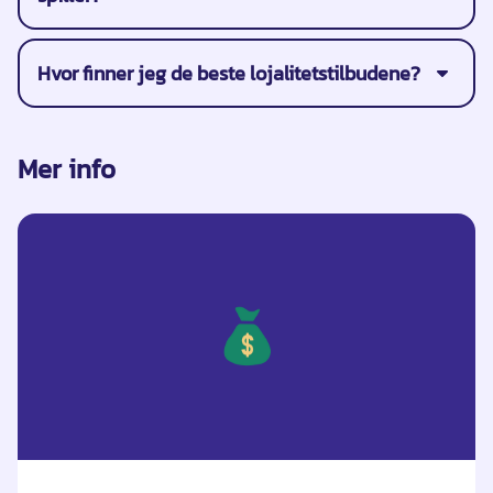
Hvor finner jeg de beste lojalitetstilbudene?
Mer info