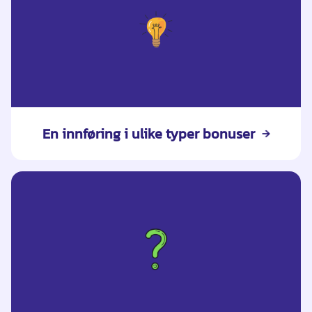
En innføring i ulike typer bonuser