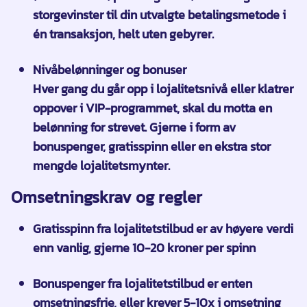
storgevinster til din utvalgte betalingsmetode i
én transaksjon, helt uten gebyrer.
Nivåbelønninger og bonuser
Hver gang du går opp i lojalitetsnivå eller klatrer
oppover i VIP-programmet, skal du motta en
belønning for strevet. Gjerne i form av
bonuspenger, gratisspinn eller en ekstra stor
mengde lojalitetsmynter.
Omsetningskrav og regler
Gratisspinn fra lojalitetstilbud er av høyere verdi
enn vanlig, gjerne 10-20 kroner per spinn
Bonuspenger fra lojalitetstilbud er enten
omsetningsfrie, eller krever 5-10x i omsetning