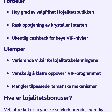
Fordeler
Høy grad av valgfrihet i lojalitetsbutikken
Rask opptjening av krystaller i starten
Ukentlig cashback for høye VIP-nivåer
Ulemper
Varierende vilkår for lojalitetsbelønningene
Vanskelig å klatre oppover i VIP-programmet
Mangler tilpassede, tematiske mekanismer
Hva er lojalitetsbonuser?
Vel, utrykket er jo ganske selvforklarende, egentlig –