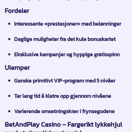
Fordeler
Interessante «prestasjoner» med belønninger
Daglige muligheter fra det kule bonuskartet
Eksklusive kampanjer og hyppige gratisspinn
Ulemper
Ganske primitivt VIP-program med 5 nivåer
Tar lang tid å klatre opp gjennom nivåene
Varierende omsetningskrav i frynsegodene
BetAndPlay Casino – Fargerikt lykkehjul