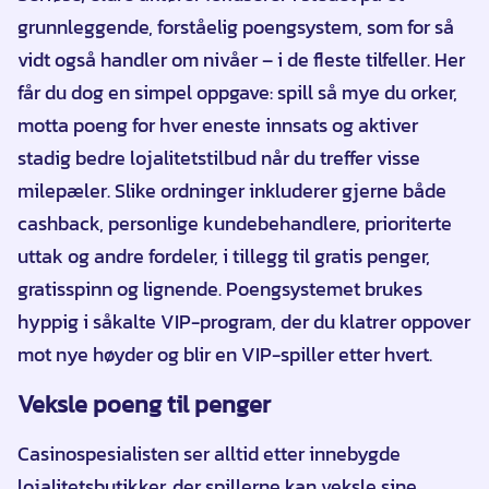
grunnleggende, forståelig poengsystem, som for så
vidt også handler om nivåer – i de fleste tilfeller. Her
får du dog en simpel oppgave: spill så mye du orker,
motta poeng for hver eneste innsats og aktiver
stadig bedre lojalitetstilbud når du treffer visse
milepæler. Slike ordninger inkluderer gjerne både
cashback, personlige kundebehandlere, prioriterte
uttak og andre fordeler, i tillegg til gratis penger,
gratisspinn og lignende. Poengsystemet brukes
hyppig i såkalte VIP-program, der du klatrer oppover
mot nye høyder og blir en VIP-spiller etter hvert.
Veksle poeng til penger
Casinospesialisten ser alltid etter innebygde
lojalitetsbutikker, der spillerne kan veksle sine