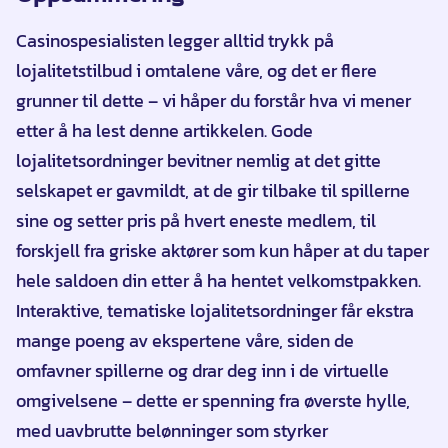
Casinospesialisten legger alltid trykk på
lojalitetstilbud i omtalene våre, og det er flere
grunner til dette – vi håper du forstår hva vi mener
etter å ha lest denne artikkelen. Gode
lojalitetsordninger bevitner nemlig at det gitte
selskapet er gavmildt, at de gir tilbake til spillerne
sine og setter pris på hvert eneste medlem, til
forskjell fra griske aktører som kun håper at du taper
hele saldoen din etter å ha hentet velkomstpakken.
Interaktive, tematiske lojalitetsordninger får ekstra
mange poeng av ekspertene våre, siden de
omfavner spillerne og drar deg inn i de virtuelle
omgivelsene – dette er spenning fra øverste hylle,
med uavbrutte belønninger som styrker