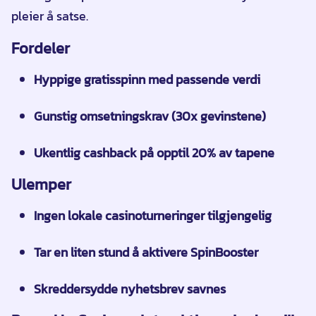
pleier å satse.
Fordeler
Hyppige gratisspinn med passende verdi
Gunstig omsetningskrav (30x gevinstene)
Ukentlig cashback på opptil 20% av tapene
Ulemper
Ingen lokale casinoturneringer tilgjengelig
Tar en liten stund å aktivere SpinBooster
Skreddersydde nyhetsbrev savnes