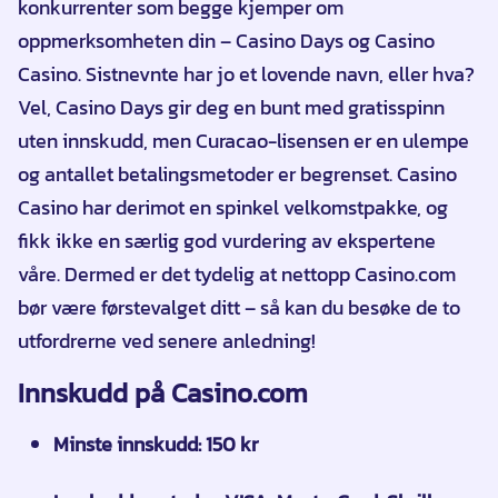
konkurrenter som begge kjemper om
oppmerksomheten din – Casino Days og Casino
Casino. Sistnevnte har jo et lovende navn, eller hva?
Vel, Casino Days gir deg en bunt med gratisspinn
uten innskudd, men Curacao-lisensen er en ulempe
og antallet betalingsmetoder er begrenset. Casino
Casino har derimot en spinkel velkomstpakke, og
fikk ikke en særlig god vurdering av ekspertene
våre. Dermed er det tydelig at nettopp Casino.com
bør være førstevalget ditt – så kan du besøke de to
utfordrerne ved senere anledning!
Innskudd på Casino.com
Minste innskudd
: 150 kr