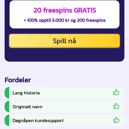
20 freespins GRATIS
+ 100% opptil 5.000 kr og 200 freespins
Spill nå
Fordeler
Lang historie
Originalt navn
Døgnåpen kundesupport