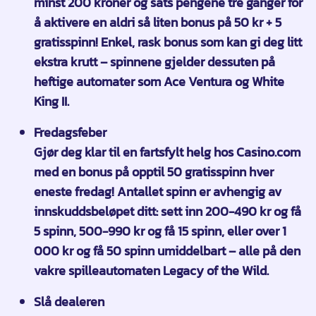
minst 200 kroner og sats pengene tre ganger for
å aktivere en aldri så liten bonus på 50 kr + 5
gratisspinn! Enkel, rask bonus som kan gi deg litt
ekstra krutt – spinnene gjelder dessuten på
heftige automater som Ace Ventura og White
King II.
Fredagsfeber
Gjør deg klar til en fartsfylt helg hos Casino.com
med en bonus på opptil 50 gratisspinn hver
eneste fredag! Antallet spinn er avhengig av
innskuddsbeløpet ditt: sett inn 200-490 kr og få
5 spinn, 500-990 kr og få 15 spinn, eller over 1
000 kr og få 50 spinn umiddelbart – alle på den
vakre spilleautomaten Legacy of the Wild.
Slå dealeren