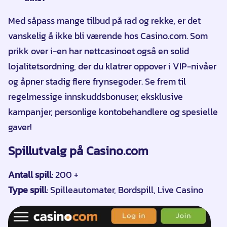
Med såpass mange tilbud på rad og rekke, er det
vanskelig å ikke bli værende hos Casino.com. Som
prikk over i-en har nettcasinoet også en solid
lojalitetsordning, der du klatrer oppover i VIP-nivåer
og åpner stadig flere frynsegoder. Se frem til
regelmessige innskuddsbonuser, eksklusive
kampanjer, personlige kontobehandlere og spesielle
gaver!
Spillutvalg på Casino.com
Antall spill
: 200 +
Type spill
: Spilleautomater, Bordspill, Live Casino