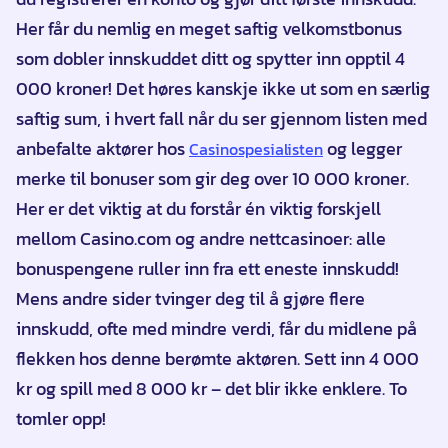
Her får du nemlig en meget saftig velkomstbonus
som dobler innskuddet ditt og spytter inn opptil 4
000 kroner! Det høres kanskje ikke ut som en særlig
saftig sum, i hvert fall når du ser gjennom listen med
anbefalte aktører hos
og legger
Casinospesialisten
merke til bonuser som gir deg over 10 000 kroner.
Her er det viktig at du forstår én viktig forskjell
mellom Casino.com og andre nettcasinoer: alle
bonuspengene ruller inn fra ett eneste innskudd!
Mens andre sider tvinger deg til å gjøre flere
innskudd, ofte med mindre verdi, får du midlene på
flekken hos denne berømte aktøren. Sett inn 4 000
kr og spill med 8 000 kr – det blir ikke enklere. To
tomler opp!