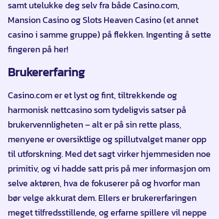
samt utelukke deg selv fra både Casino.com,
Mansion Casino og Slots Heaven Casino (et annet
casino i samme gruppe) på flekken. Ingenting å sette
fingeren på her!
Brukererfaring
Casino.com er et lyst og fint, tiltrekkende og
harmonisk nettcasino som tydeligvis satser på
brukervennligheten – alt er på sin rette plass,
menyene er oversiktlige og spillutvalget maner opp
til utforskning. Med det sagt virker hjemmesiden noe
primitiv, og vi hadde satt pris på mer informasjon om
selve aktøren, hva de fokuserer på og hvorfor man
bør velge akkurat dem. Ellers er brukererfaringen
meget tilfredsstillende, og erfarne spillere vil neppe