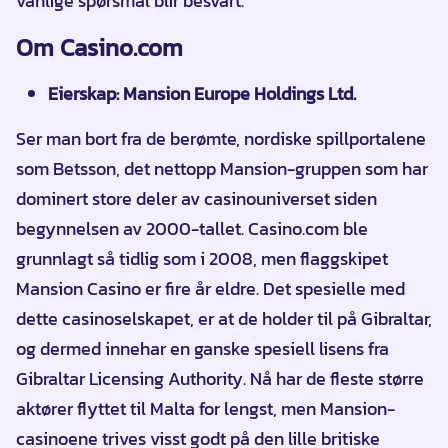
vanlige spørsmål blir besvart.
Om Casino.com
Eierskap
: Mansion Europe Holdings Ltd.
Ser man bort fra de berømte, nordiske spillportalene
som Betsson, det nettopp Mansion-gruppen som har
dominert store deler av casinouniverset siden
begynnelsen av 2000-tallet. Casino.com ble
grunnlagt så tidlig som i 2008, men flaggskipet
Mansion Casino er fire år eldre. Det spesielle med
dette casinoselskapet, er at de holder til på Gibraltar,
og dermed innehar en ganske spesiell lisens fra
Gibraltar Licensing Authority. Nå har de fleste større
aktører flyttet til Malta for lengst, men Mansion-
casinoene trives visst godt på den lille britiske