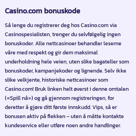
Casino.com bonuskode
Så lenge du registrerer deg hos Casino.com via
Casinospesialisten, trenger du selvfølgelig ingen
bonuskoder. Alle nettcasinoer behandler leserne
våre med respekt og gir dem maksimal
underholdning hele veien, uten slike bagateller som
bonuskoder, kampanjekoder og lignende. Selv ikke
slike velkjente, historiske nettcasinoer som
Casino.com! Bruk linken helt øverst i denne omtalen
(«Spill nå») og gå gjennom registreringen, for
deretter å gjøre ditt første innskudd. Vips, så er
bonusen aktiv på flekken – uten å måtte kontakte
kundeservice eller utføre noen andre handlinger.