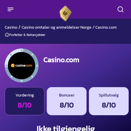
/
Casino
Casino omtaler og anmeldelser Norge
/
Casino.com
Forfatter & faktasjekker
Casino.com
Vurdering
Bonuser
Spillutvalg
8/10
8/10
8/10
Ikke tilgjengelig