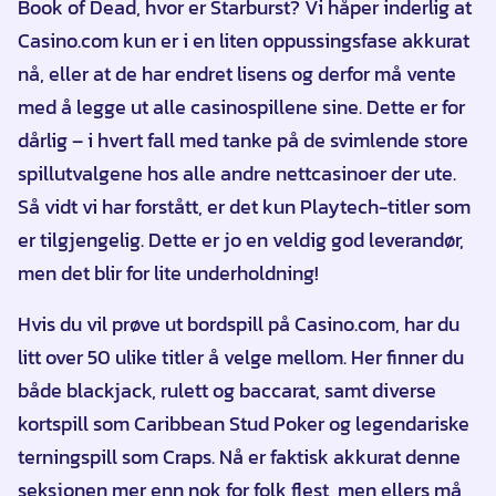
Book of Dead, hvor er Starburst? Vi håper inderlig at
Casino.com kun er i en liten oppussingsfase akkurat
nå, eller at de har endret lisens og derfor må vente
med å legge ut alle casinospillene sine. Dette er for
dårlig – i hvert fall med tanke på de svimlende store
spillutvalgene hos alle andre nettcasinoer der ute.
Så vidt vi har forstått, er det kun Playtech-titler som
er tilgjengelig. Dette er jo en veldig god leverandør,
men det blir for lite underholdning!
Hvis du vil prøve ut bordspill på Casino.com, har du
litt over 50 ulike titler å velge mellom. Her finner du
både blackjack, rulett og baccarat, samt diverse
kortspill som Caribbean Stud Poker og legendariske
terningspill som Craps. Nå er faktisk akkurat denne
seksjonen mer enn nok for folk flest, men ellers må