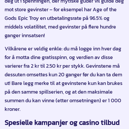
deg ut i spenningen, der mytiske guder vil guide deg
mot store gevinster – for eksempel har Age of the
Gods: Epic Troy en utbetalingsrate på 96.5% og
middels volatilitet, med gevinster på flere hundre
ganger innsatsen!
Vilkårene er veldig enkle: du må logge inn hver dag
for å motta dine gratisspinn, og verdien av disse
varierer fra 2 kr til 2.50 kr per stykk. Gevinstene må
dessuten omsettes kun 20 ganger før du kan ta dem
ut! Bare legg merke til at gevinstene kun kan brukes
på den samme spillserien, og at den maksimale
summen du kan vinne (etter omsetningen) er 1 000
kroner.
Spesielle kampanjer og casino tilbud