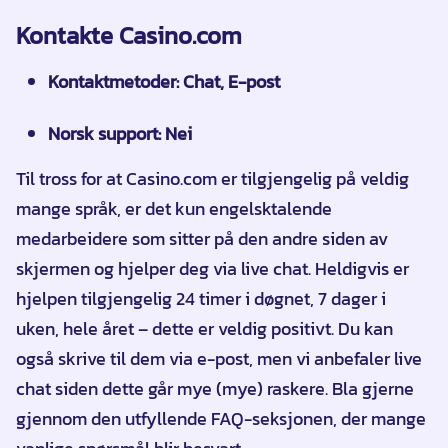
Kontakte Casino.com
Kontaktmetoder
: Chat, E-post
Norsk support
: Nei
Til tross for at Casino.com er tilgjengelig på veldig
mange språk, er det kun engelsktalende
medarbeidere som sitter på den andre siden av
skjermen og hjelper deg via live chat. Heldigvis er
hjelpen tilgjengelig 24 timer i døgnet, 7 dager i
uken, hele året – dette er veldig positivt. Du kan
også skrive til dem via e-post, men vi anbefaler live
chat siden dette går mye (mye) raskere. Bla gjerne
gjennom den utfyllende FAQ-seksjonen, der mange