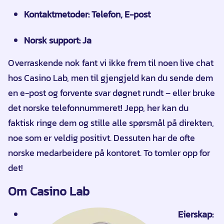
Kontaktmetoder
: Telefon, E-post
Norsk support
: Ja
Overraskende nok fant vi ikke frem til noen live chat
hos Casino Lab, men til gjengjeld kan du sende dem
en e-post og forvente svar døgnet rundt – eller bruke
det norske telefonnummeret! Jepp, her kan du
faktisk ringe dem og stille alle spørsmål på direkten,
noe som er veldig positivt. Dessuten har de ofte
norske medarbeidere på kontoret. To tomler opp for
det!
Om Casino Lab
Eierskap
: