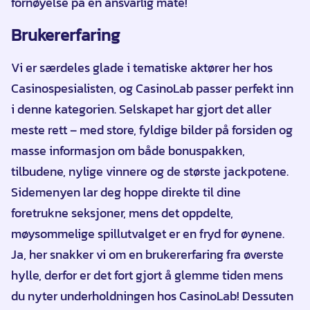
fornøyelse på en ansvarlig måte!
Brukererfaring
Vi er særdeles glade i tematiske aktører her hos
Casinospesialisten, og CasinoLab passer perfekt inn
i denne kategorien. Selskapet har gjort det aller
meste rett – med store, fyldige bilder på forsiden og
masse informasjon om både bonuspakken,
tilbudene, nylige vinnere og de største jackpotene.
Sidemenyen lar deg hoppe direkte til dine
foretrukne seksjoner, mens det oppdelte,
møysommelige spillutvalget er en fryd for øynene.
Ja, her snakker vi om en brukererfaring fra øverste
hylle, derfor er det fort gjort å glemme tiden mens
du nyter underholdningen hos CasinoLab! Dessuten