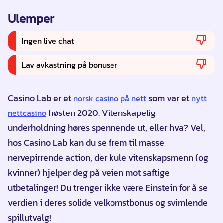
Ulemper
Ingen live chat
Lav avkastning på bonuser
Casino Lab er et
som var et
norsk casino på nett
nytt
høsten 2020. Vitenskapelig
nettcasino
underholdning høres spennende ut, eller hva? Vel,
hos Casino Lab kan du se frem til masse
nervepirrende action, der kule vitenskapsmenn (og
kvinner) hjelper deg på veien mot saftige
utbetalinger! Du trenger ikke være Einstein for å se
verdien i deres solide velkomstbonus og svimlende
spillutvalg!