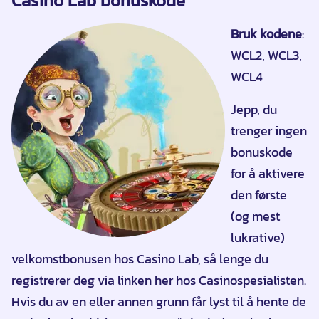
Casino Lab bonuskode
Bruk kodene
:
WCL2, WCL3,
WCL4
Jepp, du
trenger ingen
bonuskode
for å aktivere
den første
(og mest
lukrative)
velkomstbonusen hos Casino Lab, så lenge du
registrerer deg via linken her hos Casinospesialisten.
Hvis du av en eller annen grunn får lyst til å hente de