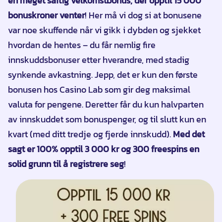
en meget saftig velkomstbonus, der opptil 15 000
bonuskroner venter
! Her må vi dog si at bonusene
var noe skuffende når vi gikk i dybden og sjekket
hvordan de hentes – du får nemlig fire
innskuddsbonuser etter hverandre, med stadig
synkende avkastning. Jepp, det er kun den første
bonusen hos Casino Lab som gir deg maksimal
valuta for pengene. Deretter får du kun halvparten
av innskuddet som bonuspenger, og til slutt kun en
kvart (med ditt tredje og fjerde innskudd).
Med det
sagt er 100% opptil 3 000 kr og 300 freespins en
solid grunn til å registrere seg
!