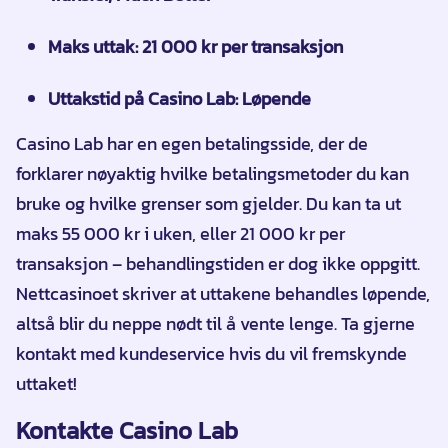
Maks uttak
: 21 000 kr per transaksjon
Uttakstid på Casino Lab
: Løpende
Casino Lab har en egen betalingsside, der de
forklarer nøyaktig hvilke betalingsmetoder du kan
bruke og hvilke grenser som gjelder. Du kan ta ut
maks 55 000 kr i uken, eller 21 000 kr per
transaksjon – behandlingstiden er dog ikke oppgitt.
Nettcasinoet skriver at uttakene behandles løpende,
altså blir du neppe nødt til å vente lenge. Ta gjerne
kontakt med kundeservice hvis du vil fremskynde
uttaket!
Kontakte Casino Lab