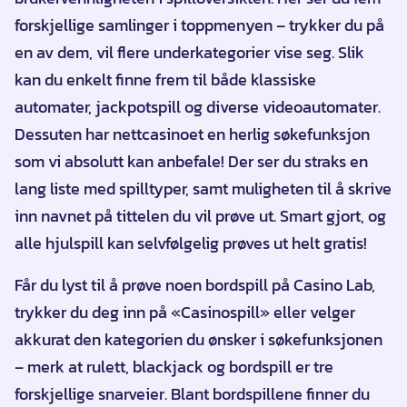
forskjellige samlinger i toppmenyen – trykker du på
en av dem, vil flere underkategorier vise seg. Slik
kan du enkelt finne frem til både klassiske
automater, jackpotspill og diverse videoautomater.
Dessuten har nettcasinoet en herlig søkefunksjon
som vi absolutt kan anbefale! Der ser du straks en
lang liste med spilltyper, samt muligheten til å skrive
inn navnet på tittelen du vil prøve ut. Smart gjort, og
alle hjulspill kan selvfølgelig prøves ut helt gratis!
Får du lyst til å prøve noen bordspill på Casino Lab,
trykker du deg inn på «Casinospill» eller velger
akkurat den kategorien du ønsker i søkefunksjonen
– merk at rulett, blackjack og bordspill er tre
forskjellige snarveier. Blant bordspillene finner du