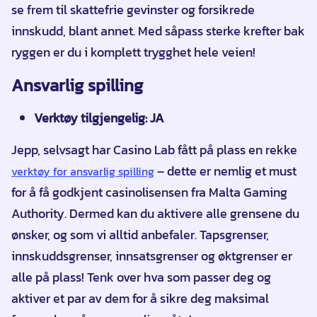
se frem til skattefrie gevinster og forsikrede
innskudd, blant annet. Med såpass sterke krefter bak
ryggen er du i komplett trygghet hele veien!
Ansvarlig spilling
Verktøy tilgjengelig
: JA
Jepp, selvsagt har Casino Lab fått på plass en rekke
– dette er nemlig et must
verktøy for ansvarlig spilling
for å få godkjent casinolisensen fra Malta Gaming
Authority. Dermed kan du aktivere alle grensene du
ønsker, og som vi alltid anbefaler. Tapsgrenser,
innskuddsgrenser, innsatsgrenser og øktgrenser er
alle på plass! Tenk over hva som passer deg og
aktiver et par av dem for å sikre deg maksimal