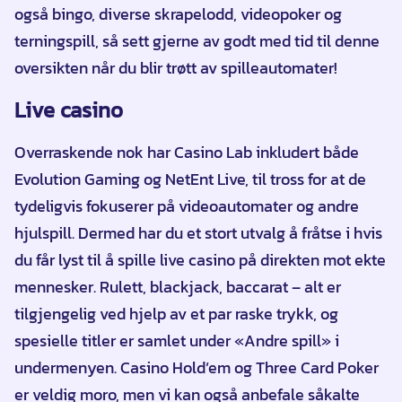
også bingo, diverse skrapelodd, videopoker og
terningspill, så sett gjerne av godt med tid til denne
oversikten når du blir trøtt av spilleautomater!
Live casino
Overraskende nok har Casino Lab inkludert både
Evolution Gaming og NetEnt Live, til tross for at de
tydeligvis fokuserer på videoautomater og andre
hjulspill. Dermed har du et stort utvalg å fråtse i hvis
du får lyst til å spille live casino på direkten mot ekte
mennesker. Rulett, blackjack, baccarat – alt er
tilgjengelig ved hjelp av et par raske trykk, og
spesielle titler er samlet under «Andre spill» i
undermenyen. Casino Hold’em og Three Card Poker
er veldig moro, men vi kan også anbefale såkalte