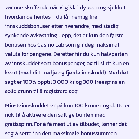
var noe skuffende når vi gikk i dybden og sjekket
hvordan de hentes – du får nemlig fire
innskuddsbonuser etter hverandre, med stadig
synkende avkastning. Jepp, det er kun den første
bonusen hos Casino Lab som gir deg maksimal
valuta for pengene. Deretter får du kun halvparten
av innskuddet som bonuspenger, og til slutt kun en
kvart (med ditt tredje og fjerde innskudd). Med det
sagt er 100% opptil 3 000 kr og 300 freespins en
solid grunn til å registrere seg!
Minsteinnskuddet er på kun 100 kroner, og dette er
nok til å aktivere den saftige bunten med
gratisspinn. For å få mest ut av tilbudet, lønner det
seg å sette inn den maksimale bonussummen.