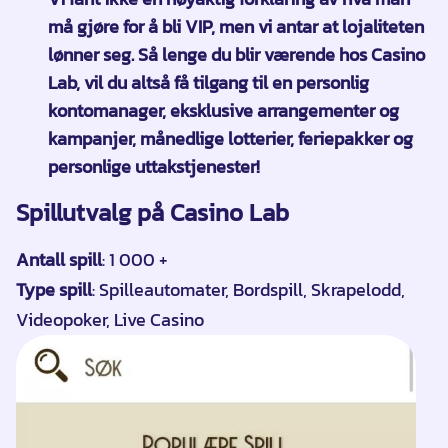
må gjøre for å bli VIP, men vi antar at lojaliteten
lønner seg. Så lenge du blir værende hos Casino
Lab, vil du altså få tilgang til en personlig
kontomanager, eksklusive arrangementer og
kampanjer, månedlige lotterier, feriepakker og
personlige uttakstjenester!
Spillutvalg på Casino Lab
Antall spill
: 1 000 +
Type spill
: Spilleautomater, Bordspill, Skrapelodd,
Videopoker, Live Casino