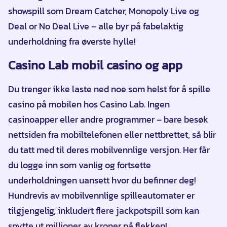
showspill som Dream Catcher, Monopoly Live og
Deal or No Deal Live – alle byr på fabelaktig
underholdning fra øverste hylle!
Casino Lab mobil casino og app
Du trenger ikke laste ned noe som helst for å spille
casino på mobilen hos Casino Lab. Ingen
casinoapper eller andre programmer – bare besøk
nettsiden fra mobiltelefonen eller nettbrettet, så blir
du tatt med til deres mobilvennlige versjon. Her får
du logge inn som vanlig og fortsette
underholdningen uansett hvor du befinner deg!
Hundrevis av mobilvennlige spilleautomater er
tilgjengelig, inkludert flere jackpotspill som kan
spytte ut millioner av kroner på flekken!