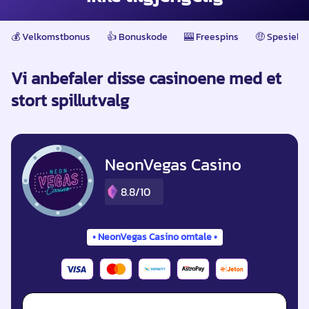
💰 Velkomstbonus
👍 Bonuskode
🎰 Freespins
🤑 Spesiell
Vi anbefaler disse casinoene med et
stort spillutvalg
NeonVegas Casino
8.8/10
NeonVegas Casino omtale