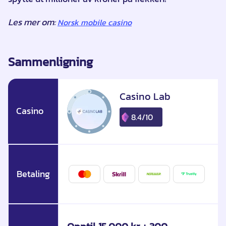
Les mer om:
Norsk mobile casino
Sammenligning
Casino Lab
Casino
8.4/10
Betaling