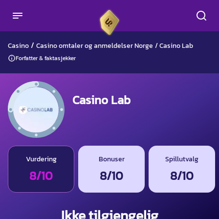
/
Casino
Casino omtaler og anmeldelser Norge
/
Casino Lab
Forfatter & faktasjekker
Casino Lab
Vurdering
Bonuser
Spillutvalg
8/10
8/10
8/10
Ikke tilgjengelig