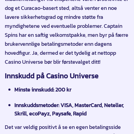
dog et Curacao-basert sted, altså venter en noe
lavere sikkerhetsgrad og mindre støtte fra
myndighetene ved eventuelle problemer. Captain
Spins har en saftig velkomstpakke, men byr på færre
brukervennlige betalingsmetoder enn dagens
hovedfigur. Ja, dermed er det tydelig at nettopp
Casino Universe bør blir førstevalget ditt!
Innskudd på Casino Universe
Minste innskudd
: 200 kr
Innskuddsmetoder
: VISA, MasterCard, Neteller,
Skrill, ecoPayz, Paysafe, Rapid
Det var veldig positivt å se en egen betalingsside