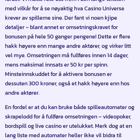
med vilkår for å se nøyaktig hva Casino Universe
krever av spillerne sine. Der fant vi noen kjipe
detaljer – blant annet er omsetningskravet for
bonusen på hele 50 ganger pengene! Dette er flere
hakk høyere enn mange andre aktører, og virker litt
vel mye. Omsetningen må fullføres innen 14 dager,
mens maksimal innsats er 50 kr per spinn.
Minsteinnskuddet for å aktivere bonusen er
dessuten 300 kroner, også et hakk høyere enn hos
andre aktører.
En fordel er at du kan bruke både spilleautomater og
skrapelodd for å fullføre omsetningen – videopoker,
bordspill og live casino er utelukket. Merk dog at en
lang liste med automater heller ikke vil bidra til