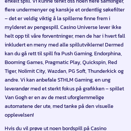
enkelt spill. Vi kunne tenkt oss noen flere samlinger,
flere undermenyer og kanskje et ordentlig søkefilter
– det er veldig viktig å la spillerne finne frem i
mylderet av pengespill. Casino Universe lever ikke
helt opp til våre forventninger, men de har i hvert fall
inkludert en meny med alle spillutviklerne! Dermed
kan du gå rett til spill fra Push Gaming, Endorphina,
Booming Games, Pragmatic Play, Quickspin, Red
Tiger, Nolimit City, Wazdan, PG Soft, Thunderkick og
andre. Vi kan anbefale STHLM Gaming, en ung
leverandør med et sterkt fokus på grafikken – spillet
Van Gogh er en av de mest uforglemmelige
automatene der ute, med tanke på den visuelle
opplevelsen!
Hvis du vil prøve ut noen bordspill på Casino