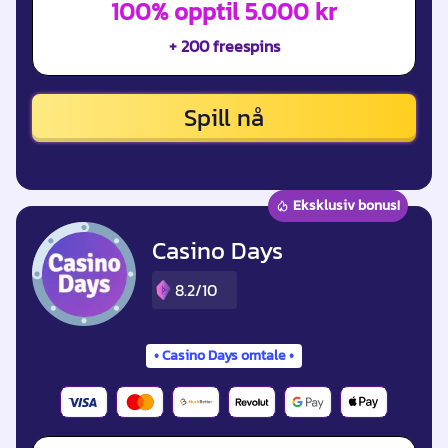
100% opptil 5.000 kr
+ 200 freespins
Spill nå
Eksklusiv bonus!
Casino Days
8.2/10
Casino Days omtale