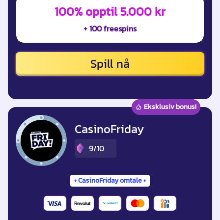
100% opptil 5.000 kr
+ 100 freespins
Spill nå
Eksklusiv bonus!
CasinoFriday
9/10
CasinoFriday omtale