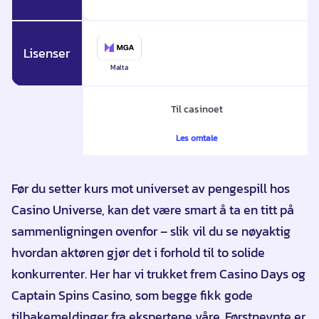
Lisenser
Malta
Til casinoet
Les omtale
Før du setter kurs mot universet av pengespill hos
Casino Universe, kan det være smart å ta en titt på
sammenligningen ovenfor – slik vil du se nøyaktig
hvordan aktøren gjør det i forhold til to solide
konkurrenter. Her har vi trukket frem Casino Days og
Captain Spins Casino, som begge fikk gode
tilbakemeldinger fra ekspertene våre. Førstnevnte er