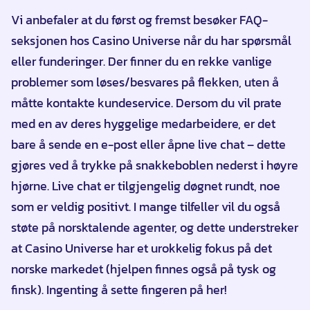
Vi anbefaler at du først og fremst besøker FAQ-
seksjonen hos Casino Universe når du har spørsmål
eller funderinger. Der finner du en rekke vanlige
problemer som løses/besvares på flekken, uten å
måtte kontakte kundeservice. Dersom du vil prate
med en av deres hyggelige medarbeidere, er det
bare å sende en e-post eller åpne live chat – dette
gjøres ved å trykke på snakkeboblen nederst i høyre
hjørne. Live chat er tilgjengelig døgnet rundt, noe
som er veldig positivt. I mange tilfeller vil du også
støte på norsktalende agenter, og dette understreker
at Casino Universe har et urokkelig fokus på det
norske markedet (hjelpen finnes også på tysk og
finsk). Ingenting å sette fingeren på her!