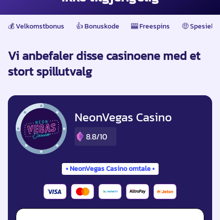
💰 Velkomstbonus
👍 Bonuskode
🎰 Freespins
🤑 Spesiell
Vi anbefaler disse casinoene med et
stort spillutvalg
NeonVegas Casino
8.8/10
NeonVegas Casino omtale