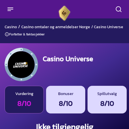
/
Casino
Casino omtaler og anmeldelser Norge
/
Casino Universe
Forfatter & faktasjekker
Casino Universe
Vurdering
Bonuser
Spillutvalg
8/10
8/10
8/10
Ikke tilgjengelig