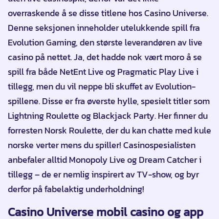
overraskende å se disse titlene hos Casino Universe.
Denne seksjonen inneholder utelukkende spill fra
Evolution Gaming, den største leverandøren av live
casino på nettet. Ja, det hadde nok vært moro å se
spill fra både NetEnt Live og Pragmatic Play Live i
tillegg, men du vil neppe bli skuffet av Evolution-
spillene. Disse er fra øverste hylle, spesielt titler som
Lightning Roulette og Blackjack Party. Her finner du
forresten Norsk Roulette, der du kan chatte med kule
norske verter mens du spiller! Casinospesialisten
anbefaler alltid Monopoly Live og Dream Catcher i
tillegg – de er nemlig inspirert av TV-show, og byr
derfor på fabelaktig underholdning!
Casino Universe mobil casino og app