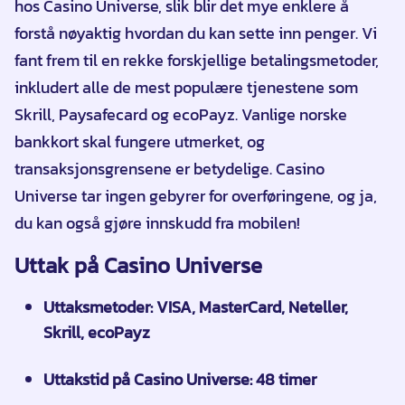
hos Casino Universe, slik blir det mye enklere å
forstå nøyaktig hvordan du kan sette inn penger. Vi
fant frem til en rekke forskjellige betalingsmetoder,
inkludert alle de mest populære tjenestene som
Skrill, Paysafecard og ecoPayz. Vanlige norske
bankkort skal fungere utmerket, og
transaksjonsgrensene er betydelige. Casino
Universe tar ingen gebyrer for overføringene, og ja,
du kan også gjøre innskudd fra mobilen!
Uttak på Casino Universe
Uttaksmetoder
: VISA, MasterCard, Neteller,
Skrill, ecoPayz
Uttakstid på Casino Universe
: 48 timer