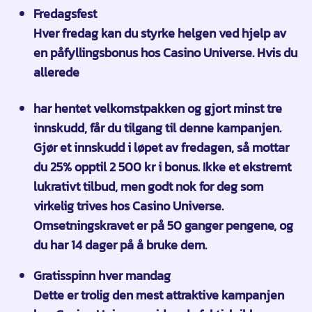
Fredagsfest
Hver fredag kan du styrke helgen ved hjelp av
en påfyllingsbonus hos Casino Universe. Hvis du
allerede
har hentet velkomstpakken og gjort minst tre
innskudd, får du tilgang til denne kampanjen.
Gjør et innskudd i løpet av fredagen, så mottar
du 25% opptil 2 500 kr i bonus. Ikke et ekstremt
lukrativt tilbud, men godt nok for deg som
virkelig trives hos Casino Universe.
Omsetningskravet er på 50 ganger pengene, og
du har 14 dager på å bruke dem.
Gratisspinn hver mandag
Dette er trolig den mest attraktive kampanjen