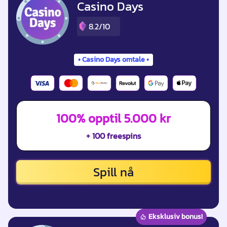
Casino Days
8.2/10
Casino Days omtale
100% opptil 5.000 kr
+ 100 freespins
Spill nå
Eksklusiv bonus!