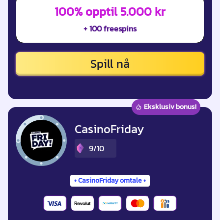
100% opptil 5.000 kr
+ 100 freespins
Spill nå
Eksklusiv bonus!
CasinoFriday
9/10
CasinoFriday omtale