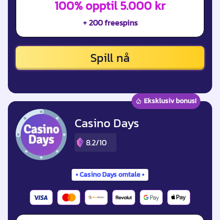
100% opptil 5.000 kr
+ 200 freespins
Spill nå
Eksklusiv bonus!
Casino Days
8.2/10
Casino Days omtale