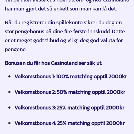
har man gjort det så enkelt som man kan få det.
Når du registrerer din spillekonto sikrer du deg en
stor pengebonus på dine fire første innskudd. Dette
er et meget godt tilbud og vil gi deg god valuta for
pengene.
Bonusen du får hos Casinoland ser slik ut:
Velkomstbonus 1: 100% matching opptil 2000kr
Velkomstbonus 2: 50% matching opptil 2000kr
Velkomstbonus 3: 25% matching opptil 2000kr
Velkomstbonus 4: 25% matching opptil 2000kr