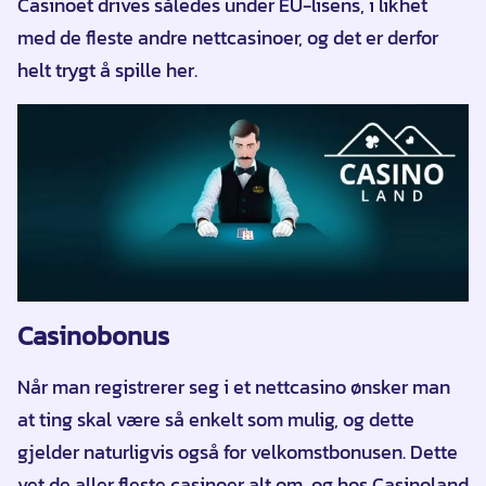
Casinoet drives således under EU-lisens, i likhet
med de fleste andre nettcasinoer, og det er derfor
helt trygt å spille her.
Casinobonus
Når man registrerer seg i et nettcasino ønsker man
at ting skal være så enkelt som mulig, og dette
gjelder naturligvis også for velkomstbonusen. Dette
vet de aller fleste casinoer alt om, og hos Casinoland