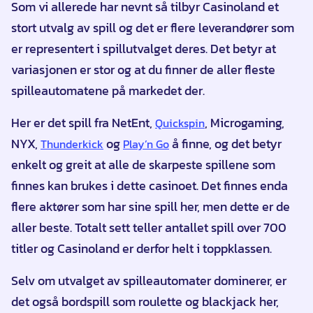
Som vi allerede har nevnt så tilbyr Casinoland et
stort utvalg av spill og det er flere leverandører som
er representert i spillutvalget deres. Det betyr at
variasjonen er stor og at du finner de aller fleste
spilleautomatene på markedet der.
Her er det spill fra NetEnt,
, Microgaming,
Quickspin
NYX,
og
å finne, og det betyr
Thunderkick
Play’n Go
enkelt og greit at alle de skarpeste spillene som
finnes kan brukes i dette casinoet. Det finnes enda
flere aktører som har sine spill her, men dette er de
aller beste. Totalt sett teller antallet spill over 700
titler og Casinoland er derfor helt i toppklassen.
Selv om utvalget av spilleautomater dominerer, er
det også bordspill som roulette og blackjack her,