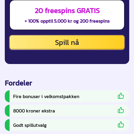
20 freespins GRATIS
+ 100% opptil 5.000 kr og 200 freespins
Spill nå
Fordeler
Fire bonuser i velkomstpakken
8000 kroner ekstra
Godt spillutvalg