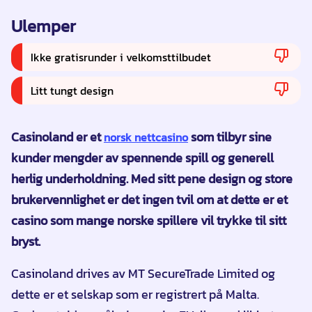
Ulemper
Ikke gratisrunder i velkomsttilbudet
Litt tungt design
Casinoland er et
som tilbyr sine
norsk nettcasino
kunder mengder av spennende spill og generell
herlig underholdning. Med sitt pene design og store
brukervennlighet er det ingen tvil om at dette er et
casino som mange norske spillere vil trykke til sitt
bryst.
Casinoland drives av MT SecureTrade Limited og
dette er et selskap som er registrert på Malta.