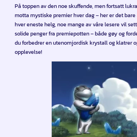
På toppen av den noe skuffende, men fortsatt lukr
motta mystiske premier hver dag – her er det bare å
hver eneste helg, noe mange av våre lesere vil sett
solide penger fra premiepotten – både gøy og fordel
du forbedrer en utenomjordisk krystall og klatrer 
opplevelse!