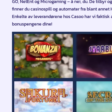
GO, NetEnt og Microgaming – å nei, du. De tilbyr o
finner du casinospill og automater fra blant anne
Enkelte av leverandørene hos Casoo har vi faktisk a
bonuspengene dine!