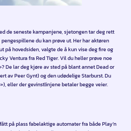
 med de seneste kampanjene, sjetongen tar deg rett
e pengespillene du kan prøve ut. Her har aktøren
l ut på hovedsiden, valgte de å kun vise deg fire og
icky Ventura fra Red Tiger. Vil du heller prøve noe
? De lar deg kjøre av sted på blant annet Dead or
rert av Peer Gynt) og den udødelige Starburst. Du
»), eller der gevinstlinjene betaler begge veier.
fått på plass fabelaktige automater fra både Play’n