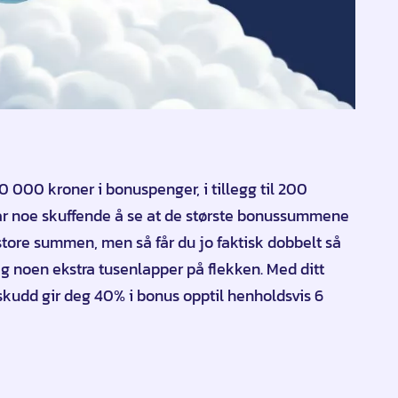
 000 kroner i bonuspenger, i tillegg til 200
 var noe skuffende å se at de største bonussummene
 store summen, men så får du jo faktisk dobbelt så
g noen ekstra tusenlapper på flekken. Med ditt
skudd gir deg 40% i bonus opptil henholdsvis 6