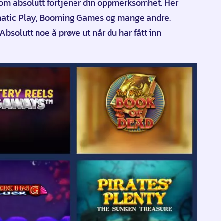
 som absolutt fortjener din oppmerksomhet. Her
agmatic Play, Booming Games og mange andre.
Absolutt noe å prøve ut når du har fått inn