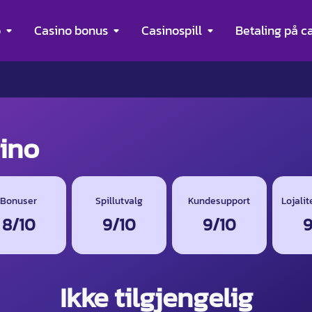
o
Casino bonus
Casinospill
Betaling på c
ino
Bonuser
Spillutvalg
Kundesupport
Lojali
8/10
9/10
9/10
9
Ikke tilgjengelig