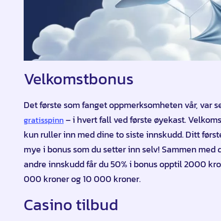
Velkomstbonus
Det første som fanget oppmerksomheten vår, var sel
– i hvert fall ved første øyekast. Velko
gratisspinn
kun ruller inn med dine to siste innskudd. Ditt før
mye i bonus som du setter inn selv! Sammen med dis
andre innskudd får du 50% i bonus opptil 2000 kron
000 kroner og 10 000 kroner.
Casino tilbud