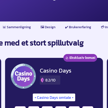
📊 Sammenligning
🖼️ Design
✔️ Brukererfaring
💳 I
 med et stort spillutvalg
Eksklusiv bonus!
Casino Days
8.2/10
Casino Days omtale