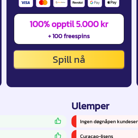
100% opptil 5.000 kr
+ 100 freespins
Spill nå
Ulemper
Ingen døgnåpen kundeser
Curacao-lisens