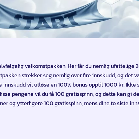
vfølgelig velkomstpakken. Her får du nemlig ufattelige 20
mstpakken strekker seg nemlig over fire innskudd, og det
ste innskudd vil utløse en 100% bonus opptil 1000 kr. Ikke
se pengene vil du få 100 gratisspinn, og dette kan gi de
er og ytterligere 100 gratisspinn, mens dine to siste inn