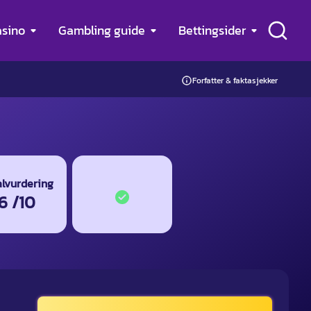
asino
Gambling guide
Bettingsider
Forfatter & faktasjekker
alvurdering
6 /10