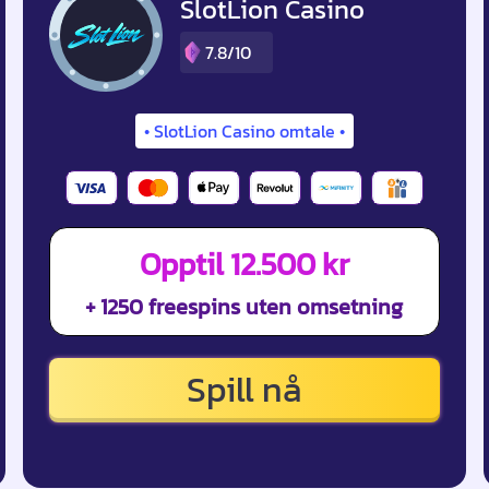
SlotLion Casino
7.8/10
SlotLion Casino omtale
Opptil 12.500 kr
+ 1250 freespins uten omsetning
Spill nå