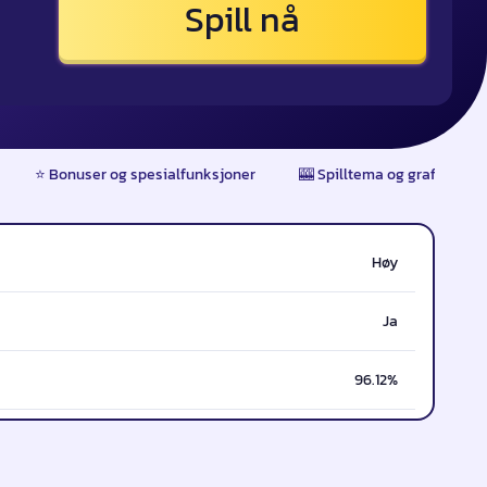
Spill nå
⭐️ Bonuser og spesialfunksjoner
🎰 Spilltema og grafikk
Høy
Ja
96.12%