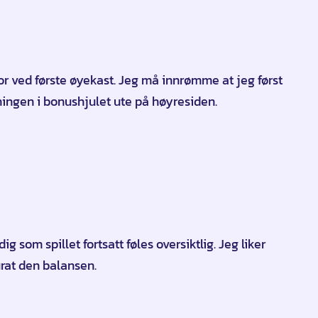
or ved første øyekast. Jeg må innrømme at jeg først
dningen i bonushjulet ute på høyresiden.
ig som spillet fortsatt føles oversiktlig. Jeg liker
urat den balansen.