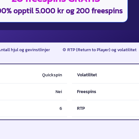
00% opptil 5.000 kr og 200 freespins
ntall hjul og gevinstlinjer
⚙️ RTP (Return to Player) og volatilitet
Volatilitet
Quickspin
Freespins
Nei
RTP
6