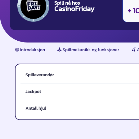
Spill nå hos
CasinoFriday
+ 1
🟢 Introduksjon
🕹 Spillmekanikk og funksjoner
🍒 A
Spilleverandør
Jackpot
Antall hjul