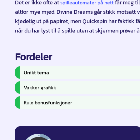
Det er ikke ofte at
får meg til
spilleautomater på nett
altfor mye mjød. Divine Dreams går stikk motsatt ve
kjedelig ut på papiret, men Quickspin har faktisk få
når du har lyst til å spille uten at skjermen prøve
Fordeler
Unikt tema
Vakker grafikk
Kule bonusfunksjoner