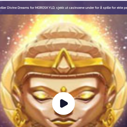
iller Divine Dreams for MOROSKYLD, sjekk ut casinoene under for å spille for ekte p