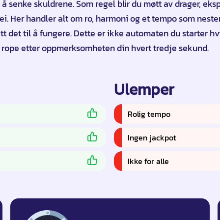
 å senke skuldrene. Som regel blir du møtt av drager, eksp
i. Her handler alt om ro, harmoni og et tempo som nesten 
tt det til å fungere. Dette er ikke automaten du starter hv
r å rope etter oppmerksomheten din hvert tredje sekund.
Ulemper
Rolig tempo
Ingen jackpot
Ikke for alle