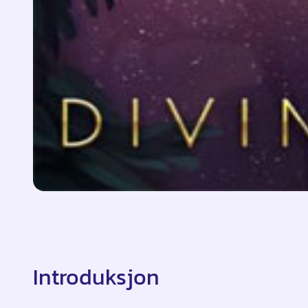
Introduksjon