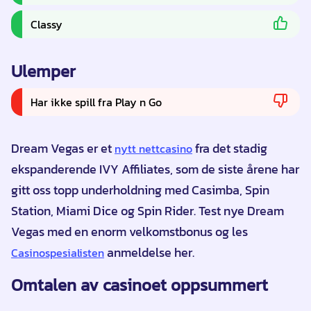
Classy
Ulemper
Har ikke spill fra Play n Go
Dream Vegas er et
fra det stadig
nytt nettcasino
ekspanderende IVY Affiliates, som de siste årene har
gitt oss topp underholdning med Casimba, Spin
Station, Miami Dice og Spin Rider. Test nye Dream
Vegas med en enorm velkomstbonus og les
anmeldelse her.
Casinospesialisten
Omtalen av casinoet oppsummert