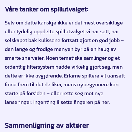
Våre tanker om spillutvalget:
Selv om dette kanskje ikke er det mest oversiktlige
eller tydelig oppdelte spillutvalget vi har sett, har
selskapet bak kulissene fortsatt gjort en god jobb –
den lange og frodige menyen byr på en haug av
smarte snarveier. Noen tematiske samlinger og et
ordentlig filtersystem hadde virkelig gjort seg, men
dette er ikke avgjørende. Erfarne spillere vil uansett
finne frem til det de liker, mens nybegynnere kan
starte på forsiden – eller rette seg mot nye
lanseringer. Ingenting å sette fingeren på her.
Sammenligning av aktører