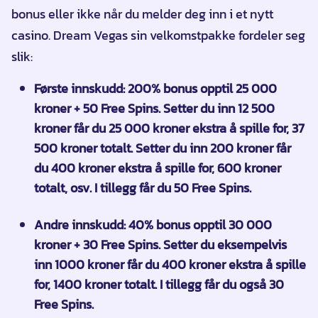
bonus eller ikke når du melder deg inn i et nytt
casino. Dream Vegas sin velkomstpakke fordeler seg
slik:
Første innskudd: 200% bonus opptil 25 000
kroner + 50 Free Spins.
Setter du inn 12 500
kroner får du 25 000 kroner ekstra å spille for, 37
500 kroner totalt. Setter du inn 200 kroner får
du 400 kroner ekstra å spille for, 600 kroner
totalt, osv. I tillegg får du 50 Free Spins.
Andre innskudd: 40% bonus opptil 30 000
kroner + 30 Free Spins.
Setter du eksempelvis
inn 1000 kroner får du 400 kroner ekstra å spille
for, 1400 kroner totalt. I tillegg får du også 30
Free Spins.