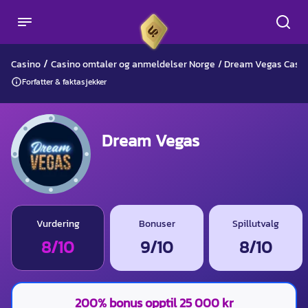
/
Casino
Casino omtaler og anmeldelser Norge
/
Dream Vegas Casi
Forfatter & faktasjekker
Dream Vegas
Vurdering
Bonuser
Spillutvalg
8/10
9/10
8/10
200% bonus opptil 25 000 kr