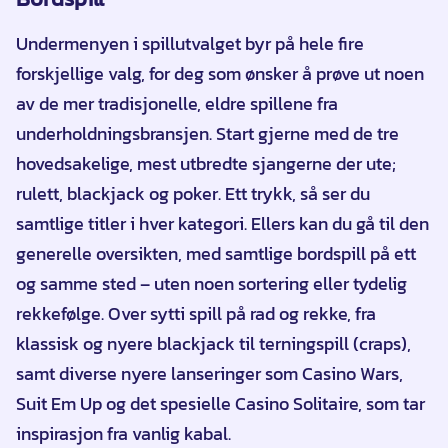
Undermenyen i spillutvalget byr på hele fire
forskjellige valg, for deg som ønsker å prøve ut noen
av de mer tradisjonelle, eldre spillene fra
underholdningsbransjen. Start gjerne med de tre
hovedsakelige, mest utbredte sjangerne der ute;
rulett, blackjack og poker. Ett trykk, så ser du
samtlige titler i hver kategori. Ellers kan du gå til den
generelle oversikten, med samtlige bordspill på ett
og samme sted – uten noen sortering eller tydelig
rekkefølge. Over sytti spill på rad og rekke, fra
klassisk og nyere blackjack til terningspill (craps),
samt diverse nyere lanseringer som Casino Wars,
Suit Em Up og det spesielle Casino Solitaire, som tar
inspirasjon fra vanlig kabal.