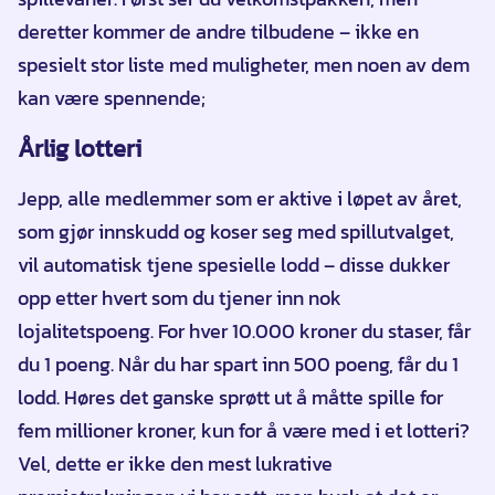
deretter kommer de andre tilbudene – ikke en
spesielt stor liste med muligheter, men noen av dem
kan være spennende;
Årlig lotteri
Jepp, alle medlemmer som er aktive i løpet av året,
som gjør innskudd og koser seg med spillutvalget,
vil automatisk tjene spesielle lodd – disse dukker
opp etter hvert som du tjener inn nok
lojalitetspoeng. For hver 10.000 kroner du staser, får
du 1 poeng. Når du har spart inn 500 poeng, får du 1
lodd. Høres det ganske sprøtt ut å måtte spille for
fem millioner kroner, kun for å være med i et lotteri?
Vel, dette er ikke den mest lukrative