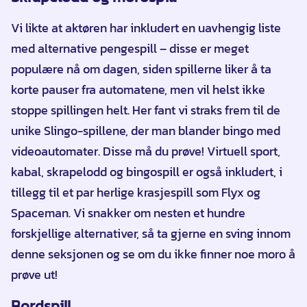
Vi likte at aktøren har inkludert en uavhengig liste
med alternative pengespill – disse er meget
populære nå om dagen, siden spillerne liker å ta
korte pauser fra automatene, men vil helst ikke
stoppe spillingen helt. Her fant vi straks frem til de
unike Slingo-spillene, der man blander bingo med
videoautomater. Disse må du prøve! Virtuell sport,
kabal, skrapelodd og bingospill er også inkludert, i
tillegg til et par herlige krasjespill som Flyx og
Spaceman. Vi snakker om nesten et hundre
forskjellige alternativer, så ta gjerne en sving innom
denne seksjonen og se om du ikke finner noe moro å
prøve ut!
Bordspill