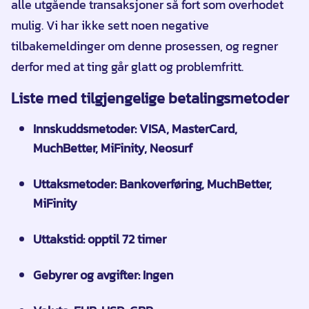
alle utgående transaksjoner så fort som overhodet
mulig. Vi har ikke sett noen negative
tilbakemeldinger om denne prosessen, og regner
derfor med at ting går glatt og problemfritt.
Liste med tilgjengelige betalingsmetoder
Innskuddsmetoder: VISA, MasterCard,
MuchBetter, MiFinity, Neosurf
Uttaksmetoder: Bankoverføring, MuchBetter,
MiFinity
Uttakstid: opptil 72 timer
Gebyrer og avgifter: Ingen