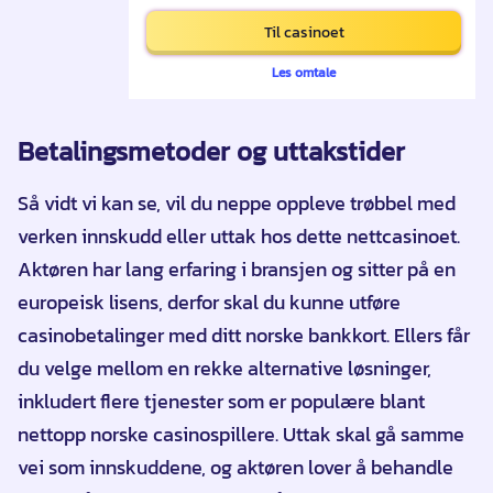
Til casinoet
Les omtale
Betalingsmetoder og uttakstider
Så vidt vi kan se, vil du neppe oppleve trøbbel med
verken innskudd eller uttak hos dette nettcasinoet.
Aktøren har lang erfaring i bransjen og sitter på en
europeisk lisens, derfor skal du kunne utføre
casinobetalinger med ditt norske bankkort. Ellers får
du velge mellom en rekke alternative løsninger,
inkludert flere tjenester som er populære blant
nettopp norske casinospillere. Uttak skal gå samme
vei som innskuddene, og aktøren lover å behandle