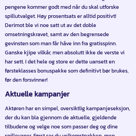
pengene kommer godt med når du skal utforske
spillutvalget. Høy prosentsats er alltid positivt!
Derimot ble vi noe satt ut av det doble
omsetningskravet, samt av den begrensede
gevinsten som man får håve inn fra gratisspinn.
Ganske kjipe vilkår, men absolutt ikke de verste vi
har sett. I det hele og store er dette uansett en
førsteklasses bonuspakke som definitivt bør brukes,
før den forsvinner!
Aktuelle kampanjer
Aktøren har en simpel, oversiktlig kampanjeseksjon,
der du kan bla gjennom de aktuelle, gjeldende
tilbudene og velge noe som passer deg og dine
spillevaner. Først ser du velkomstpakken, men