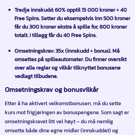
Tredje innskudd: 60% opptil 15 000 kroner + 40
Free Spins.
Setter du eksempelvis inn 500 kroner
får du 300 kroner ekstra å spille for, 800 kroner
totalt. I tillegg får du 40 Free Spins.
Omsetningskrav: 35x (innskudd + bonus).
Må
omsettes på spilleautomater. Du finner oversikt
over alle regler og vilkår tilknyttet bonusene
vedlagt tilbudene.
Omsetningskrav og bonusvilkår
Etter å ha aktivert velkomstbonusen, må du sette
kurs mot frigjøringen av bonuspengene. Som sagt er
omsetningskravet litt vel høyt – du må nemlig
omsette både dine egne midler (innskuddet) og