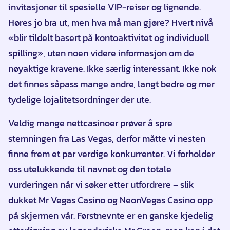
invitasjoner til spesielle VIP-reiser og lignende.
Høres jo bra ut, men hva må man gjøre? Hvert nivå
«blir tildelt basert på kontoaktivitet og individuell
spilling», uten noen videre informasjon om de
nøyaktige kravene. Ikke særlig interessant. Ikke nok
det finnes såpass mange andre, langt bedre og mer
tydelige lojalitetsordninger der ute.
Veldig mange nettcasinoer prøver å spre
stemningen fra Las Vegas, derfor måtte vi nesten
finne frem et par verdige konkurrenter. Vi forholder
oss utelukkende til navnet og den totale
vurderingen når vi søker etter utfordrere – slik
dukket Mr Vegas Casino og NeonVegas Casino opp
på skjermen vår. Førstnevnte er en ganske kjedelig