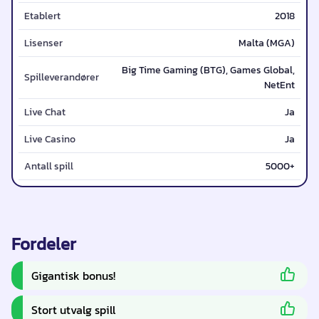
Etablert
2018
Lisenser
Malta (MGA)
Big Time Gaming (BTG), Games Global,
Spilleverandører
NetEnt
Live Chat
Ja
Live Casino
Ja
Antall spill
5000+
Fordeler
Gigantisk bonus!
Stort utvalg spill