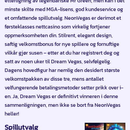
etterligning av legendariske Mr Green, men kan i det
minste skilte med MGA-lisens, god kundeservice og
et omfattende spillutvalg. NeonVegas er derimot et
førsteklasses nettcasino som virkelig fortjener
oppmerksomheten din. Stilrent, elegant design,
saftig velkomstbonus for nye spillere og fornuftige
vilkår gjør susen – etter at du har registrert deg og
satt av noen uker til Dream Vegas, selvfølgelig.
Dagens hovedfigur har nemlig den desidert største
velkomstpakken av disse tre, mens antallet
velfungerende betalingsmetoder setter prikk over i-
en. Ja, Dream Vegas er definitivt vinneren i denne
sammenligningen, men ikke se bort fra NeonVegas
heller!
Spillutvalg