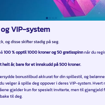
 og VIP-system
, og disse skifter stadig på seg.
på
100 % opptil 1000 kroner og 50 gratisspinn
når du regis
et helt år, bare for et innskudd på 500 kroner.
ersydde bonustilbud akkurat for din spillestil, og beløn
 du velger å spille deg oppover i deres VIP-system. Hver
ivåene gjelder kun for spesielt inviterte, men til gjengjeld
lbake til deg.