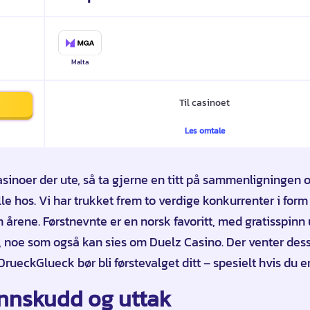
Malta
Til casinoet
Les omtale
inoer der ute, så ta gjerne en titt på sammenligningen ov
le hos. Vi har trukket frem to verdige konkurrenter i fo
rene. Førstnevnte er en norsk favoritt, med gratisspinn
t, noe som også kan sies om Duelz Casino. Der venter de
 DrueckGlueck bør bli førstevalget ditt – spesielt hvis du
innskudd og uttak