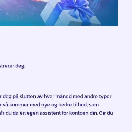
trerer deg.
ner deg på slutten av hver måned med andre typer
t nivå kommer med nye og bedre tilbud, som
 får du da en egen assistent for kontoen din. Gir du