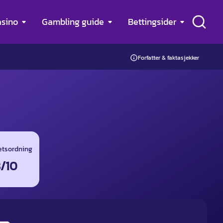
asino
Gambling guide
Bettingsider
Forfatter & faktasjekker
tetsordning
/10