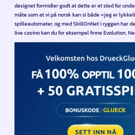
designet formidler godt at dette er et sted for u
måte som at vi på norsk kan si både «jeg er lykkel
spilleautomater, og med SkillOnNet i ryggen har de
live casino kan du for eksempel finne Evolution, Ne