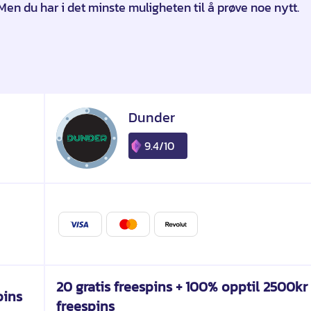
en du har i det minste muligheten til å prøve noe nytt.
Dunder
9.4/10
20 gratis freespins + 100% opptil 2500kr
pins
freespins