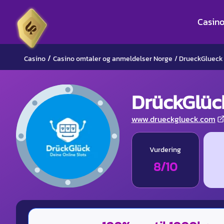
Casin
/
Casino
Casino omtaler og anmeldelser Norge
/
DrueckGlueck
DrückGlüc
www.drueckglueck.com
Vurdering
8/10