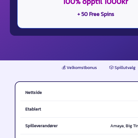
100% opptil 1000kr
+ 50 Free Spins
💰 Velkomstbonus
🎲 Spillutvalg
Nettside
Etablert
Spilleverandører
Amaya, Big Ti