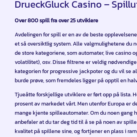
DrueckGluck Casino – Spillu
Over 800 spill fra over 25 utviklere
Avdelingen for spill er en av de beste opplevelsene 
et så oversiktlig system. Alle valgmulighetene du n
de store kategoriene, som automater, live casino og j
volatilitet), osv. Disse filtrene er veldig nødvend
kategorien for progressive jackpoter og du vil se 
burde prøve, som fremdeles ligger på opptil en halv
Tjueåtte forskjellige utviklere er ført opp på lista.
prosent av markedet vårt. Men utenfor Europa er det
mange kjente spilleautomater. Om du noen gang har 
anbefaler at du tar deg tid til å se på noen av spille
kvalitet på spillene sine, og fortjener en plass i r