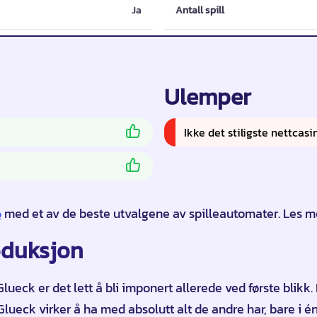
Antall spill
Ja
Ulemper
Ikke det stiligste nettcasi
med et av de beste utvalgene av spilleautomater. Les me
o
oduksjon
ueck er det lett å bli imponert allerede ved første blikk.
kGlueck virker å ha med absolutt alt de andre har, bare i 