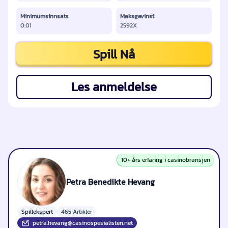
Minimumsinnsats
Maksgevinst
0.01
2592X
Spill Nå
Les anmeldelse
10+ års erfaring i casinobransjen
Petra Benedikte Hevang
Spillekspert
465 Artikler
petra.hevang@casinospesialisten.net