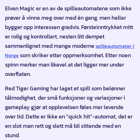
Elven Magic er en av de spilleautomatene som ikke
prøver å vinne meg over med én gang, men heller
bygger opp interessen gradvis. Førsteinntrykket mitt
er rolig og kontrollert, nesten litt dempet
sammenlignet med mange moderne
spilleautomater i
som skriker etter oppmerksomhet. Etter noen
Norge
spinn merker man likevel at det ligger mer under
overflaten.
Red Tiger Gaming har laget et spill som belønner
tålmodighet, der små funksjoner og variasjoner i
gameplay gjør at opplevelsen føles mer levende
over tid. Dette er ikke en “quick hit”-automat, det er
en slot man rett og slett må bli sittende med en
stund.