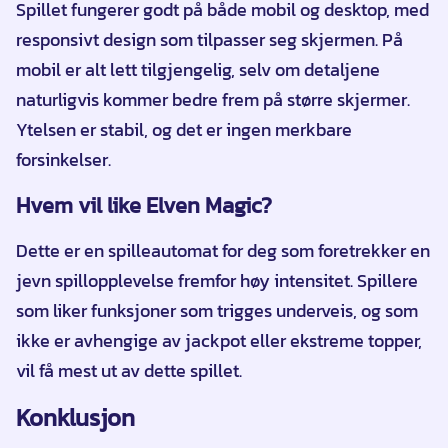
Spillet fungerer godt på både mobil og desktop, med
responsivt design som tilpasser seg skjermen. På
mobil er alt lett tilgjengelig, selv om detaljene
naturligvis kommer bedre frem på større skjermer.
Ytelsen er stabil, og det er ingen merkbare
forsinkelser.
Hvem vil like Elven Magic?
Dette er en spilleautomat for deg som foretrekker en
jevn spillopplevelse fremfor høy intensitet. Spillere
som liker funksjoner som trigges underveis, og som
ikke er avhengige av jackpot eller ekstreme topper,
vil få mest ut av dette spillet.
Konklusjon