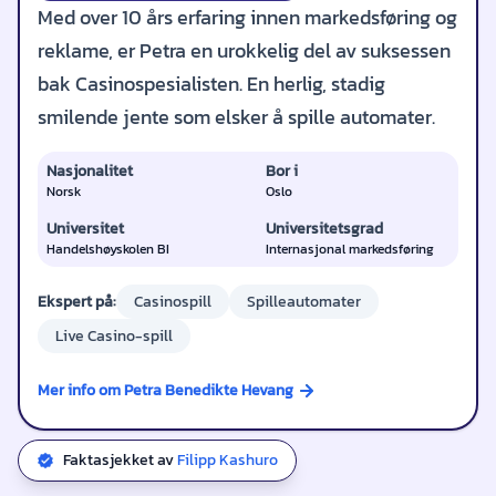
Med over 10 års erfaring innen markedsføring og
reklame, er Petra en urokkelig del av suksessen
bak Casinospesialisten. En herlig, stadig
smilende jente som elsker å spille automater.
Nasjonalitet
Bor i
Norsk
Oslo
Universitet
Universitetsgrad
Handelshøyskolen BI
Internasjonal markedsføring
Ekspert på:
Casinospill
Spilleautomater
Live Casino-spill
Mer info om Petra Benedikte Hevang
Faktasjekket av
Filipp Kashuro