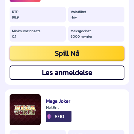
RTP
Volatilitet
98.9
Høy
Minimumsinnsats
Maksgevinst
0.1
6000 mynter
Spill Nå
Les anmeldelse
Mega Joker
NetEnt
8/10