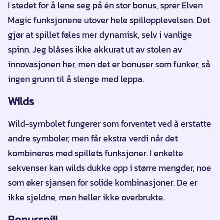
I stedet for å lene seg på én stor bonus, sprer Elven
Magic funksjonene utover hele spillopplevelsen. Det
gjør at spillet føles mer dynamisk, selv i vanlige
spinn. Jeg blåses ikke akkurat ut av stolen av
innovasjonen her, men det er bonuser som funker, så
ingen grunn til å slenge med leppa.
Wilds
Wild-symbolet fungerer som forventet ved å erstatte
andre symboler, men får ekstra verdi når det
kombineres med spillets funksjoner. I enkelte
sekvenser kan wilds dukke opp i større mengder, noe
som øker sjansen for solide kombinasjoner. De er
ikke sjeldne, men heller ikke overbrukte.
Bonusspill