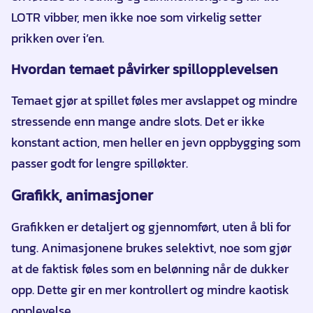
LOTR vibber, men ikke noe som virkelig setter
prikken over i’en.
Hvordan temaet påvirker spillopplevelsen
Temaet gjør at spillet føles mer avslappet og mindre
stressende enn mange andre slots. Det er ikke
konstant action, men heller en jevn oppbygging som
passer godt for lengre spilløkter.
Grafikk, animasjoner
Grafikken er detaljert og gjennomført, uten å bli for
tung. Animasjonene brukes selektivt, noe som gjør
at de faktisk føles som en belønning når de dukker
opp. Dette gir en mer kontrollert og mindre kaotisk
opplevelse.