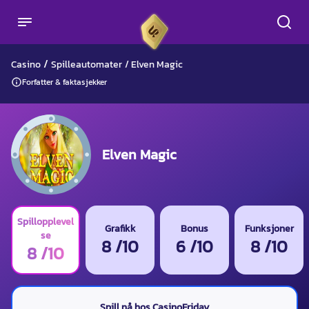
/
Casino
Spilleautomater
/
Elven Magic
Forfatter & faktasjekker
Elven Magic
Spillopplevel
Grafikk
Bonus
Funksjoner
se
8 /10
6 /10
8 /10
8 /10
Spill nå hos CasinoFriday