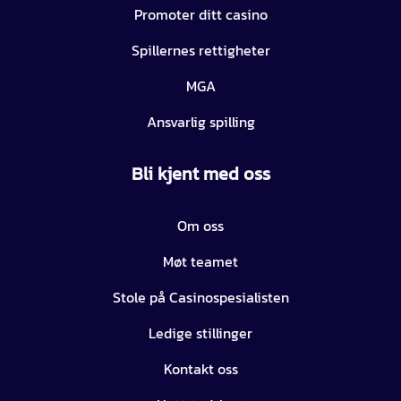
Promoter ditt casino
Spillernes rettigheter
MGA
Ansvarlig spilling
Bli kjent med oss
Om oss
Møt teamet
Stole på Casinospesialisten
Ledige stillinger
Kontakt oss