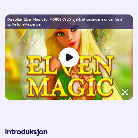
Du spiller Elven Magic for MOROSKYLD, sjekk ut casinoene under for å
spille for ekte penger.
Introduksjon