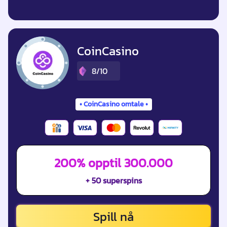
CoinCasino
8/10
CoinCasino omtale
200% opptil 300.000
+ 50 superspins
Spill nå