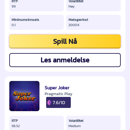
RTP
Volatilitet
99
Høy
Minimumsinnsats
Maksgevinst
0.1
2000X
Spill Nå
Les anmeldelse
Super Joker
Pragmatic Play
7.6/10
RTP
Volatilitet
96.52
Medium