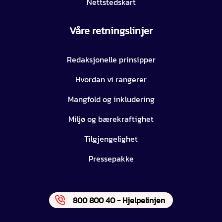
Nettstedskart
Våre retningslinjer
Redaksjonelle prinsipper
Hvordan vi rangerer
Mangfold og inkludering
Miljø og bærekraftighet
Tilgjengelighet
Pressepakke
800 800 40 - Hjelpelinjen