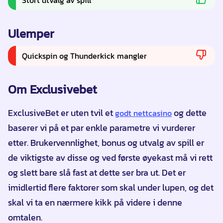
Stort utvalg av spill
Ulemper
Quickspin og Thunderkick mangler
Om Exclusivebet
ExclusiveBet er uten tvil et
og dette
godt nettcasino
baserer vi på et par enkle parametre vi vurderer
etter. Brukervennlighet, bonus og utvalg av spill er
de viktigste av disse og ved første øyekast må vi rett
og slett bare slå fast at dette ser bra ut. Det er
imidlertid flere faktorer som skal under lupen, og det
skal vi ta en nærmere kikk på videre i denne
omtalen.