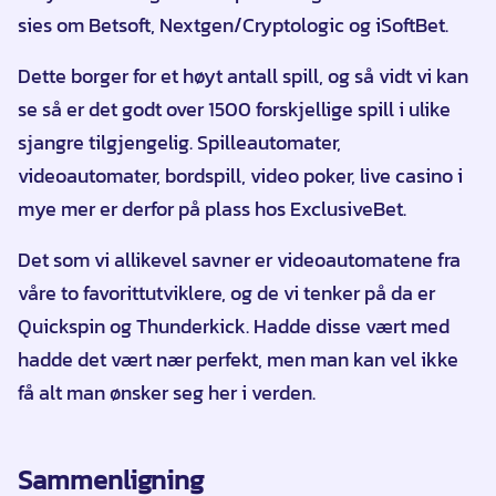
sies om Betsoft, Nextgen/Cryptologic og iSoftBet.
Dette borger for et høyt antall spill, og så vidt vi kan
se så er det godt over 1500 forskjellige spill i ulike
sjangre tilgjengelig. Spilleautomater,
videoautomater, bordspill, video poker, live casino i
mye mer er derfor på plass hos ExclusiveBet.
Det som vi allikevel savner er videoautomatene fra
våre to favorittutviklere, og de vi tenker på da er
Quickspin og Thunderkick. Hadde disse vært med
hadde det vært nær perfekt, men man kan vel ikke
få alt man ønsker seg her i verden.
Sammenligning