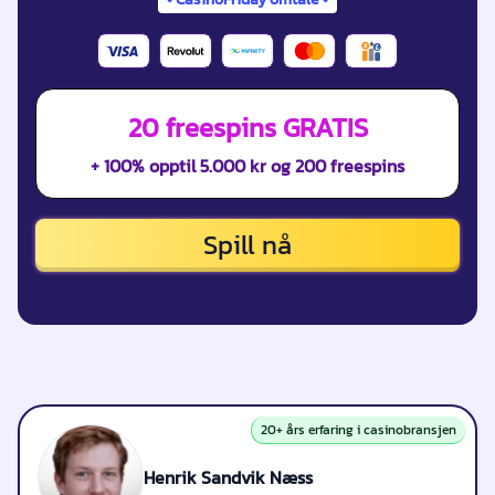
20 freespins GRATIS
+ 100% opptil 5.000 kr og 200 freespins
Spill nå
20+ års erfaring i casinobransjen
Henrik Sandvik Næss