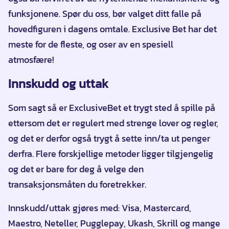
funksjonene. Spør du oss, bør valget ditt falle på
hovedfiguren i dagens omtale. Exclusive Bet har det
meste for de fleste, og oser av en spesiell
atmosfære!
Innskudd og uttak
Som sagt så er ExclusiveBet et trygt sted å spille på
ettersom det er regulert med strenge lover og regler,
og det er derfor også trygt å sette inn/ta ut penger
derfra. Flere forskjellige metoder ligger tilgjengelig
og det er bare for deg å velge den
transaksjonsmåten du foretrekker.
Innskudd/uttak gjøres med: Visa, Mastercard,
Maestro, Neteller, Pugglepay, Ukash, Skrill og mange