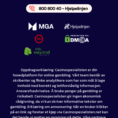
800 800 40 - Hjelpelinjen
Oppdragserklæring: Casinospesialisten er din
hovedplatform for online gambling. Vårt team består av
skribenter og flinke analytikere som har som mål å lage
innhold med korrekt og lettforståelig informasjon.
Ansvarsfraskrivelse: Å bruke penger på gambling er
risikabelt. Casinospesialisten gir ingen økonomisk
rådgivning, da vi kun skriver informative tekster om
gambling. Erklæring om annonsering: Når en bruker klikker
på en link og foretar et kjøp via Casinospesialisten.net kan
det hende vi mottar en provisjon på dette. Våre partnere