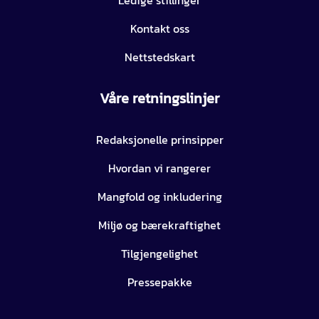
Ledige stillinger
Kontakt oss
Nettstedskart
Våre retningslinjer
Redaksjonelle prinsipper
Hvordan vi rangerer
Mangfold og inkludering
Miljø og bærekraftighet
Tilgjengelighet
Pressepakke