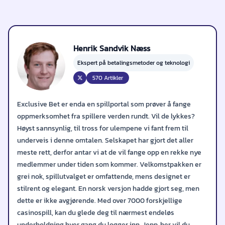
Henrik Sandvik Næss
Ekspert på betalingsmetoder og teknologi
570 Artikler
Exclusive Bet er enda en spillportal som prøver å fange
oppmerksomhet fra spillere verden rundt. Vil de lykkes?
Høyst sannsynlig, til tross for ulempene vi fant frem til
underveis i denne omtalen. Selskapet har gjort det aller
meste rett, derfor antar vi at de vil fange opp en rekke nye
medlemmer under tiden som kommer. Velkomstpakken er
grei nok, spillutvalget er omfattende, mens designet er
stilrent og elegant. En norsk versjon hadde gjort seg, men
dette er ikke avgjørende. Med over 7000 forskjellige
casinospill, kan du glede deg til nærmest endeløs
underholdning hver gang du logger inn. Jepp, her vil du