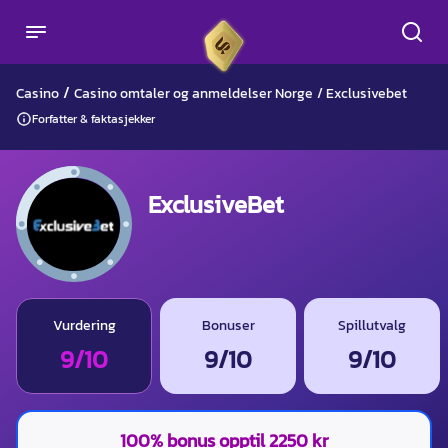
/
Casino
Casino omtaler og anmeldelser Norge
/
Exclusivebet
Forfatter & faktasjekker
ExclusiveBet
Vurdering
Bonuser
Spillutvalg
9/10
9/10
9/10
100% bonus opptil 2250 kr