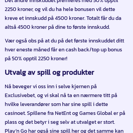
Det andre innskuddet premieres med 50% opptil
2250 kroner, og vil du ha hele bonusen vil dette
kreve et innskudd på 4500 kroner. Totalt får du da
altså 4500 kroner på dine to første innskudd.
Vær også obs på at du på det første innskuddet ditt
hver eneste måned får en cash back/top up bonus
på 50% opptil 2250 kroner!
Utvalg av spill og produkter
Nå beveger vi oss inn i selve kjernen på
Exclusivebet, og vi skal nå ta en nærmere titt på
hvilke leverandører som har sine spill i dette
casinoet. Spillene fra NetEnt og Games Global er på
plass og det betyr i seg selv at utvalget er stort.
Play’n Go har også sine spill her og det samme kan