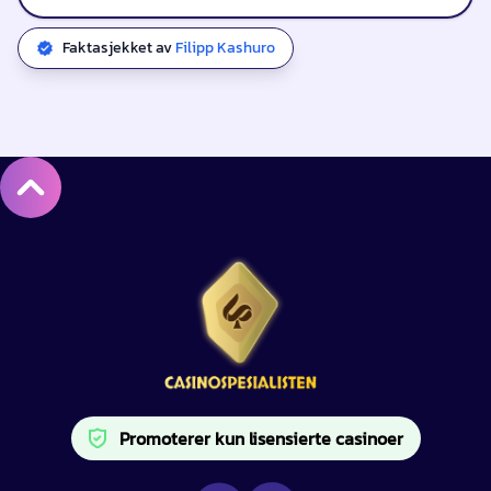
Faktasjekket av
Filipp Kashuro
Promoterer kun lisensierte casinoer