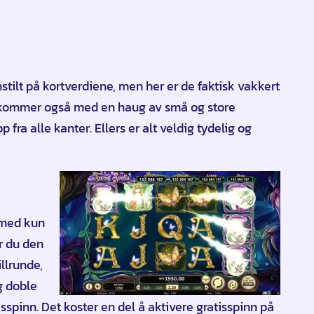
nstilt på kortverdiene, men her er de faktisk vakkert
s kommer også med en haug av små og store
 fra alle kanter. Ellers er alt veldig tydelig og
g med kun
r du den
llrunde,
g doble
spinn. Det koster en del å aktivere gratisspinn på