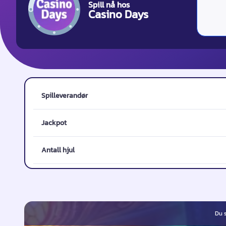
Spill nå hos
Casino Days
Spilleverandør
Jackpot
Antall hjul
Du s