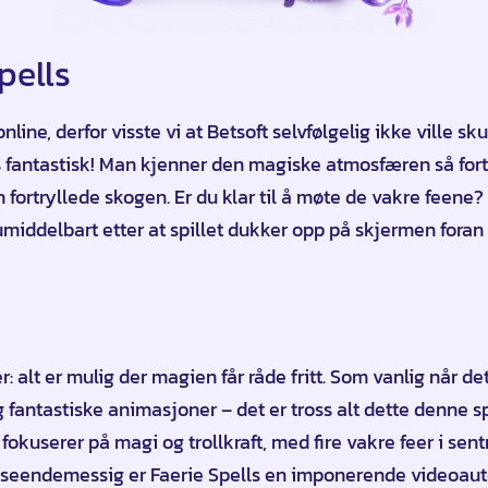
pells
ine, derfor visste vi at Betsoft selvfølgelig ikke ville skuf
antastisk! Man kjenner den magiske atmosfæren så fort 
ortryllede skogen. Er du klar til å møte de vakre feene? Er
lls umiddelbart etter at spillet dukker opp på skjermen for
r: alt er mulig der magien får råde fritt. Som vanlig når de
g fantastiske animasjoner – det er tross alt dette denne sp
s fokuserer på magi og trollkraft, med fire vakre feer i se
 Utseendemessig er Faerie Spells en imponerende videoau