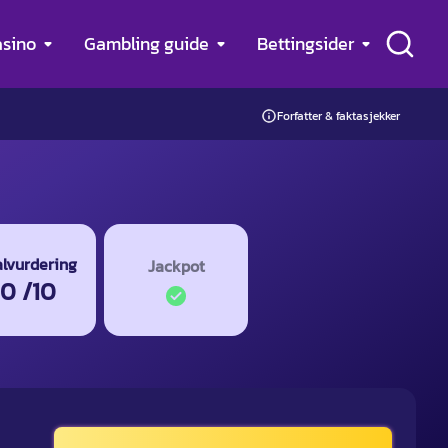
asino
Gambling guide
Bettingsider
Forfatter & faktasjekker
alvurdering
Jackpot
10 /10