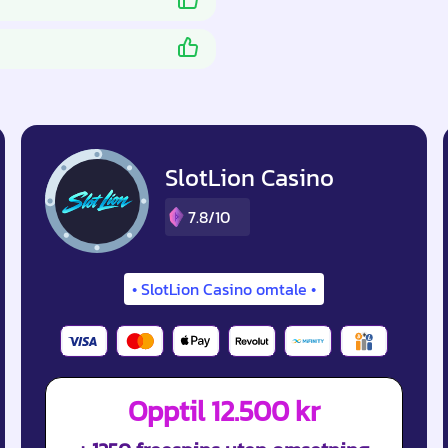
SlotLion Casino
7.8/10
SlotLion Casino omtale
Opptil 12.500 kr