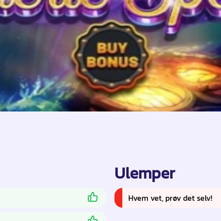
Ulemper
Hvem vet, prøv det selv!