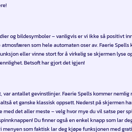
ere!
ier og bildesymboler – vanligvis er vi ikke så positivt in
ke atmosfæren som hele automaten oser av. Faerie Spell
nksjon eller vinne stort for å virkelig se skjermen lyse opp
nlighet. Betsoft har gjort det igjen!
t, var antallet gevinstlinjer. Faerie Spells kommer nemli
, altså et ganske klassisk oppsett. Nederst på skjermen ha
 med det aller meste – velg hvor mye du vil satse per spi
re spinnknappen! Du finner også en enkel knapp som lar de
 i menyen som faktisk lar deg kjøpe funksjonen med gratis