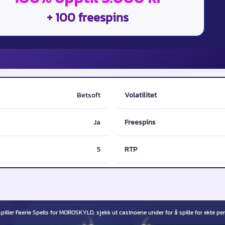
+ 100 freespins
Volatilitet
Betsoft
Freespins
Ja
RTP
5
piller Faerie Spells for MOROSKYLD, sjekk ut casinoene under for å spille for ekte pe