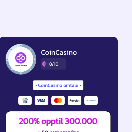
CoinCasino
8/10
CoinCasino omtale
200% opptil 300.000