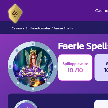
Casin
/
Casino
Spilleautomater
/
Faerie Spells
Faerie Spell
Spillopplevelse
G
10 /10
1