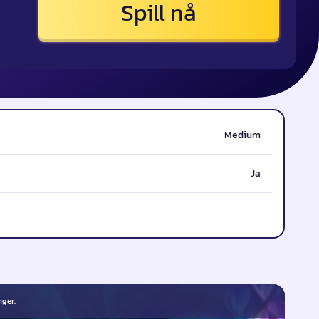
Spill nå
Medium
Ja
nger.