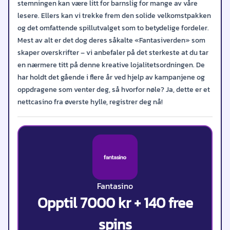
stemningen kan være litt for barnslig for mange av våre
lesere. Ellers kan vi trekke frem den solide velkomstpakken
og det omfattende spillutvalget som to betydelige fordeler.
Mest av alt er det dog deres såkalte «Fantasiverden» som
skaper overskrifter – vi anbefaler på det sterkeste at du tar
en nærmere titt på denne kreative lojalitetsordningen. De
har holdt det gående i flere år ved hjelp av kampanjene og
oppdragene som venter deg, så hvorfor nøle? Ja, dette er et
nettcasino fra øverste hylle, registrer deg nå!
Fantasino
Opptil 7000 kr + 140 free
spins