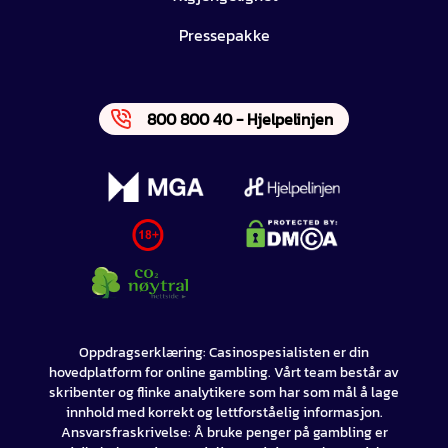
Pressepakke
800 800 40 - Hjelpelinjen
Oppdragserklæring: Casinospesialisten er din
hovedplatform for online gambling. Vårt team består av
skribenter og flinke analytikere som har som mål å lage
innhold med korrekt og lettforståelig informasjon.
Ansvarsfraskrivelse: Å bruke penger på gambling er