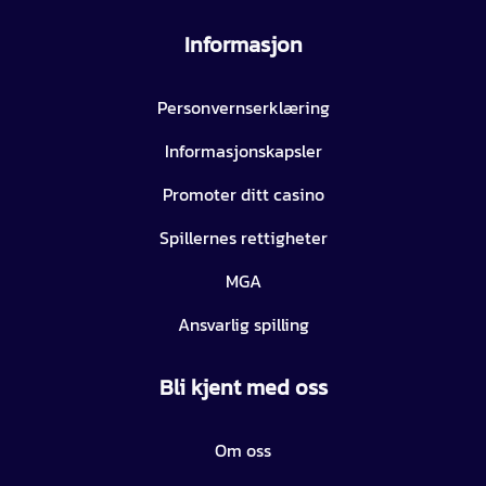
Informasjon
Personvernserklæring
Informasjonskapsler
Promoter ditt casino
Spillernes rettigheter
MGA
Ansvarlig spilling
Bli kjent med oss
Om oss