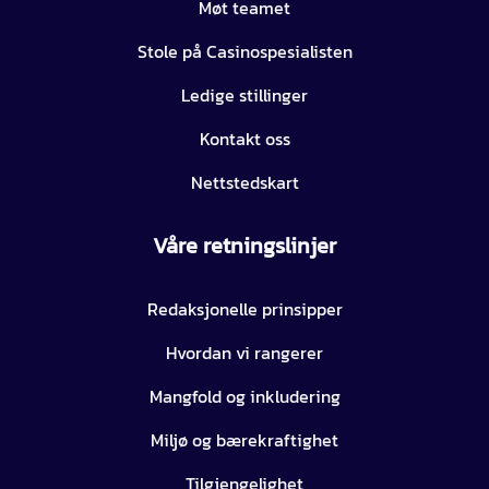
Møt teamet
Stole på Casinospesialisten
Ledige stillinger
Kontakt oss
Nettstedskart
Våre retningslinjer
Redaksjonelle prinsipper
Hvordan vi rangerer
Mangfold og inkludering
Miljø og bærekraftighet
Tilgjengelighet