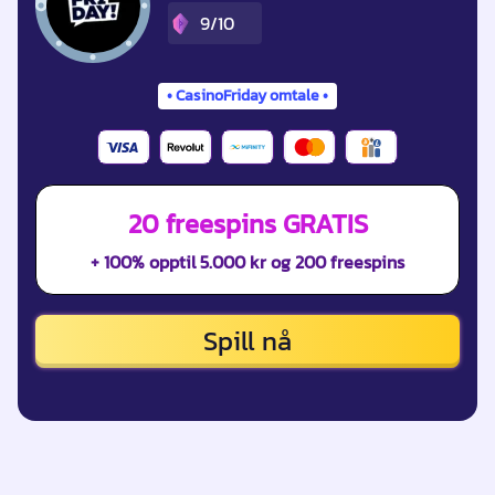
9/10
CasinoFriday omtale
20 freespins GRATIS
+ 100% opptil 5.000 kr og 200 freespins
Spill nå