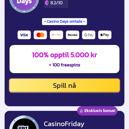
8.2/10
Casino Days omtale
100% opptil 5.000 kr
+ 100 freespins
Spill nå
Eksklusiv bonus!
CasinoFriday