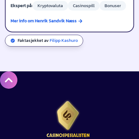
Ekspert på:
Kryptovaluta
Casinospill
Bonuser
Mer info om Henrik Sandvik Næss
Faktasjekket av
Filipp Kashuro