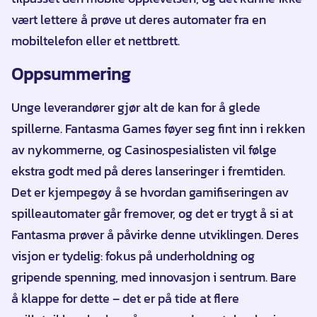
vært lettere å prøve ut deres automater fra en
mobiltelefon eller et nettbrett.
Oppsummering
Unge leverandører gjør alt de kan for å glede
spillerne. Fantasma Games føyer seg fint inn i rekken
av nykommerne, og Casinospesialisten vil følge
ekstra godt med på deres lanseringer i fremtiden.
Det er kjempegøy å se hvordan gamifiseringen av
spilleautomater går fremover, og det er trygt å si at
Fantasma prøver å påvirke denne utviklingen. Deres
visjon er tydelig: fokus på underholdning og
gripende spenning, med innovasjon i sentrum. Bare
å klappe for dette – det er på tide at flere