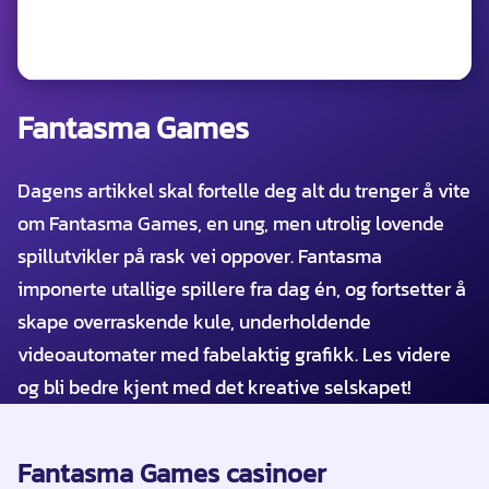
Fantasma Games
Dagens artikkel skal fortelle deg alt du trenger å vite
om Fantasma Games, en ung, men utrolig lovende
spillutvikler på rask vei oppover. Fantasma
imponerte utallige spillere fra dag én, og fortsetter å
skape overraskende kule, underholdende
videoautomater med fabelaktig grafikk. Les videre
og bli bedre kjent med det kreative selskapet!
Fantasma Games casinoer