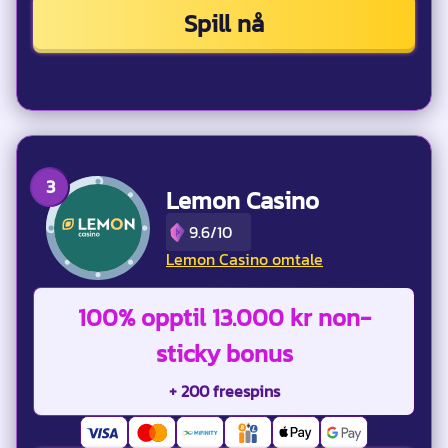
Spill nå
Lemon Casino
9.6/10
Lemon Casino omtale
100% opptil 13.000 kr non-
sticky bonus
+ 200 freespins