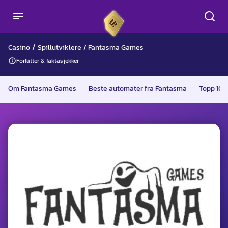
/
Casino
Spillutviklere
/
Fantasma Games
Forfatter & faktasjekker
Om Fantasma Games
Beste automater fra Fantasma
Topp 10 s