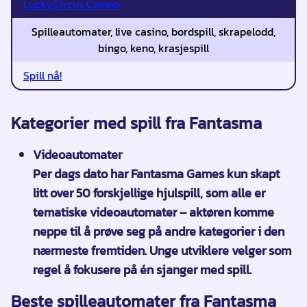
LuckyCircus Casino
Spilleautomater, live casino, bordspill, skrapelodd,
bingo, keno, krasjespill
Spill nå!
Kategorier med spill fra Fantasma
Videoautomater
Per dags dato har Fantasma Games kun skapt
litt over 50 forskjellige hjulspill, som alle er
tematiske videoautomater – aktøren komme
neppe til å prøve seg på andre kategorier i den
nærmeste fremtiden. Unge utviklere velger som
regel å fokusere på én sjanger med spill.
Beste spilleautomater fra Fantasma