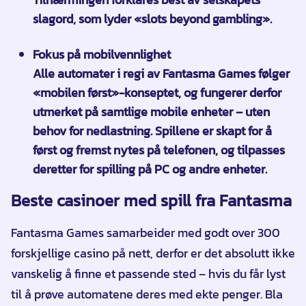
slagord, som lyder «slots beyond gambling».
Fokus på mobilvennlighet
Alle automater i regi av Fantasma Games følger
«mobilen først»-konseptet, og fungerer derfor
utmerket på samtlige mobile enheter – uten
behov for nedlastning. Spillene er skapt for å
først og fremst nytes på telefonen, og tilpasses
deretter for spilling på PC og andre enheter.
Beste casinoer med spill fra Fantasma
Fantasma Games samarbeider med godt over 300
forskjellige casino på nett, derfor er det absolutt ikke
vanskelig å finne et passende sted – hvis du får lyst
til å prøve automatene deres med ekte penger. Bla