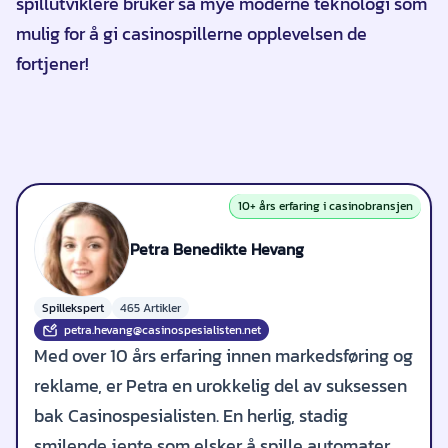
spillutviklere bruker så mye moderne teknologi som
mulig for å gi casinospillerne opplevelsen de
fortjener!
10+ års erfaring i casinobransjen
Petra Benedikte Hevang
Spillekspert
465 Artikler
petra.hevang@casinospesialisten.net
Med over 10 års erfaring innen markedsføring og
reklame, er Petra en urokkelig del av suksessen
bak Casinospesialisten. En herlig, stadig
smilende jente som elsker å spille automater.