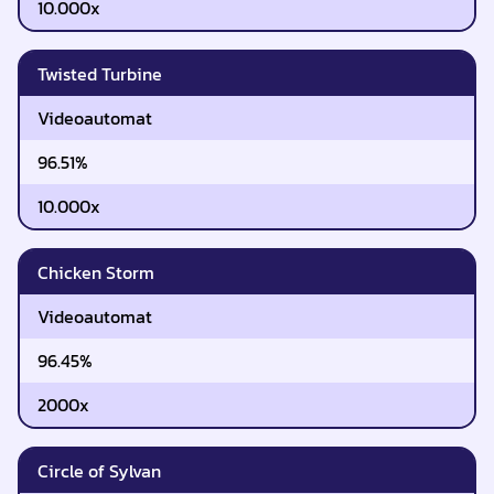
10.000x
Twisted Turbine
Videoautomat
96.51%
10.000x
Chicken Storm
Videoautomat
96.45%
2000x
Circle of Sylvan