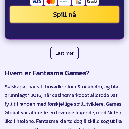
Spill nå
Last mer
Hvem er Fantasma Games?
Selskapet har sitt hovedkontor i Stockholm, og ble
grunnlagt i 2016, når casinomarkedet allerede var
fylt til randen med forskjellige spillutviklere. Games
Global var allerede en levende legende, med NetEnt
like i hælene. Fantasma klarte dog å skille seg ut fra