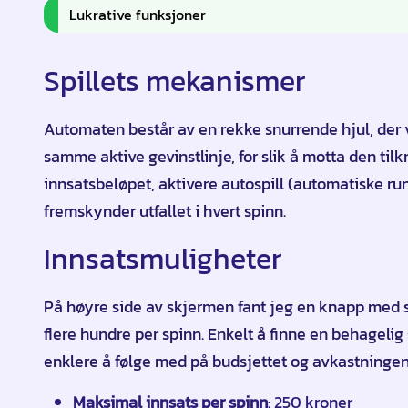
Lukrative funksjoner
Spillets mekanismer
Automaten består av en rekke snurrende hjul, der 
samme aktive gevinstlinje, for slik å motta den til
innsatsbeløpet, aktivere autospill (automatiske run
fremskynder utfallet i hvert spinn.
Innsatsmuligheter
På høyre side av skjermen fant jeg en knapp med stab
flere hundre per spinn. Enkelt å finne en behagelig s
enklere å følge med på budsjettet og avkastningen
Maksimal innsats per spinn
: 250 kroner