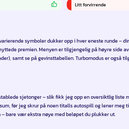
Litt forvirrende
varierende symboler dukker opp i hver eneste runde – din
knyttede premien. Menyen er tilgjengelig på høyre side av 
der), samt se på gevinsttabellen. Turbomodus er også tilg
lede sjetonger – slik fikk jeg opp en oversiktlig liste me
um, før jeg skrur på noen titalls autospill og lener meg ti
 – bare vær ekstra nøye med beløpet du plukker ut.