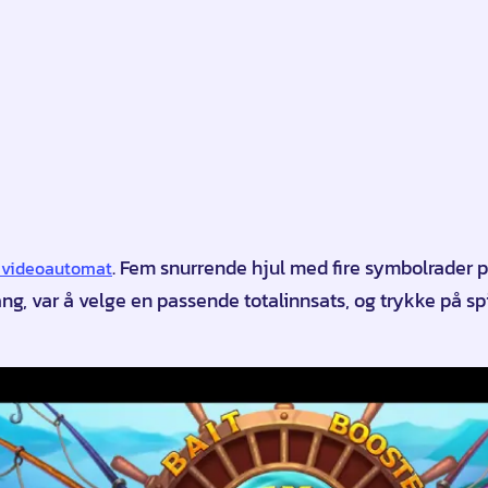
. Fem snurrende hjul med fire symbolrader pe
 videoautomat
ang, var å velge en passende totalinnsats, og trykke på s