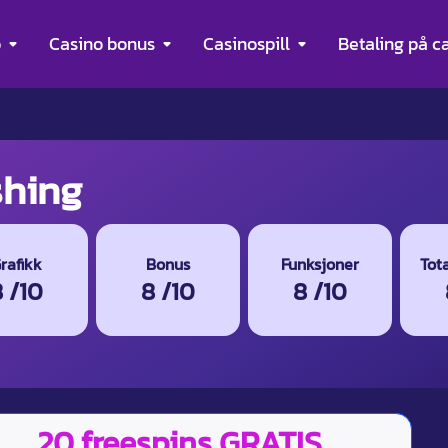
o
Casino bonus
Casinospill
Betaling på c
shing
rafikk
Bonus
Funksjoner
Tot
 /10
8 /10
8 /10
20 freespins GRATIS