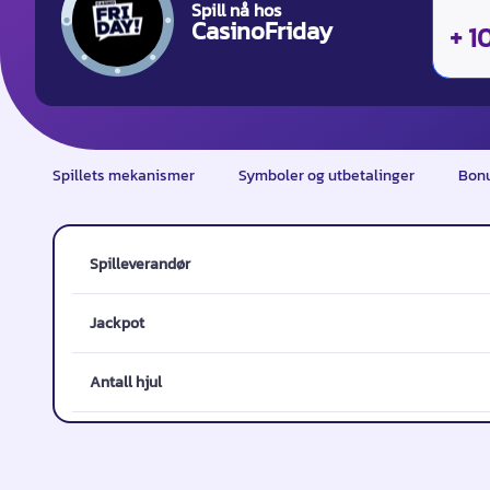
Spill nå hos
CasinoFriday
+ 1
Spillets mekanismer
Symboler og utbetalinger
Bon
Spilleverandør
Jackpot
Antall hjul