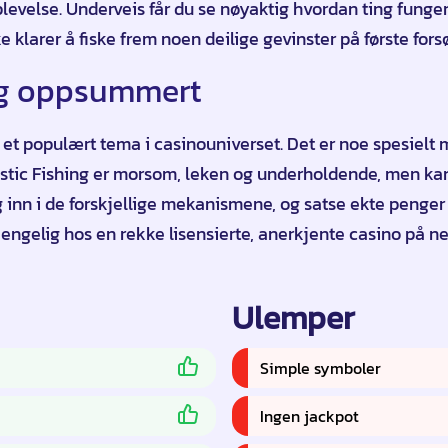
evelse. Underveis får du se nøyaktig hvordan ting fungere
 klarer å fiske frem noen deilige gevinster på første fors
ing oppsummert
r et populært tema i casinouniverset. Det er noe spesielt m
ntastic Fishing er morsom, leken og underholdende, men ka
 inn i de forskjellige mekanismene, og satse ekte penger 
ngelig hos en rekke lisensierte, anerkjente casino på nett
Ulemper
Simple symboler
Ingen jackpot