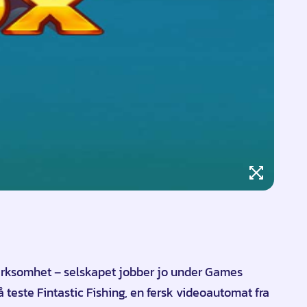
merksomhet – selskapet jobber jo under Games
 teste Fintastic Fishing, en fersk videoautomat fra