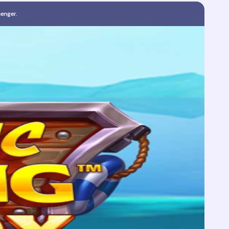
penger.