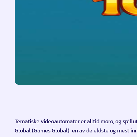
Tematiske videoautomater er alltid moro, og spill
Global (Games Global), en av de eldste og mest innf