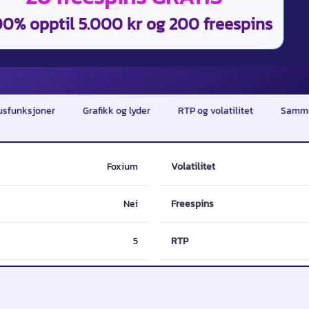
00% opptil 5.000 kr og 200 freespins
usfunksjoner
Grafikk og lyder
RTP og volatilitet
Samme
Volatilitet
Foxium
Freespins
Nei
RTP
5