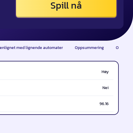
Spill nå
nlignet med lignende automater
Oppsummering
Ofte stil
Høy
Nei
96.16