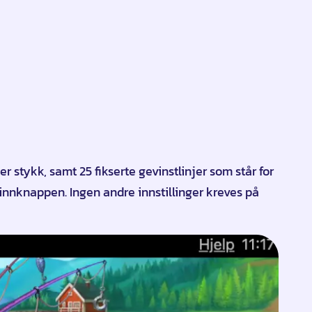
r stykk, samt 25 fikserte gevinstlinjer som står for
pinnknappen. Ingen andre innstillinger kreves på