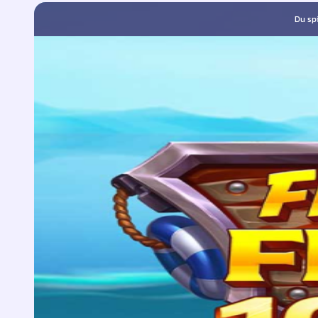
Du spi