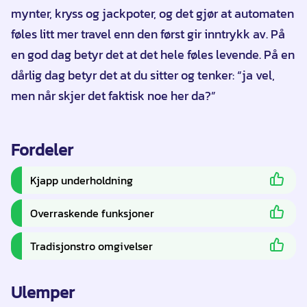
mynter, kryss og jackpoter, og det gjør at automaten
føles litt mer travel enn den først gir inntrykk av. På
en god dag betyr det at det hele føles levende. På en
dårlig dag betyr det at du sitter og tenker: “ja vel,
men når skjer det faktisk noe her da?”
Fordeler
Kjapp underholdning
Overraskende funksjoner
Tradisjonstro omgivelser
Ulemper