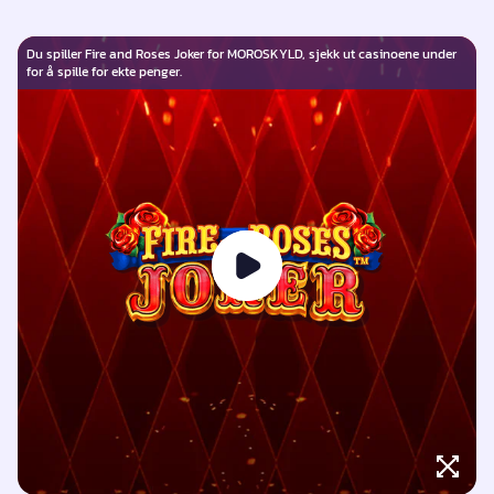
Du spiller Fire and Roses Joker for MOROSKYLD, sjekk ut casinoene under
for å spille for ekte penger.