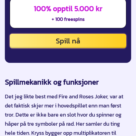
100% opptil 5.000 kr
+ 100 freespins
Spill nå
Spillmekanikk og funksjoner
Det jeg likte best med Fire and Roses Joker, var at
det faktisk skjer mer i hovedspillet enn man først
tror. Dette er ikke bare en slot hvor du spinner og
håper på tre symboler på rad. Her samler du ting
hele tiden. Kryss bygger opp multiplikatoren til