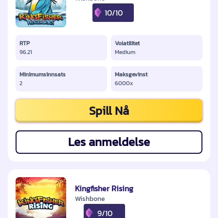
10/10
RTP
Volatilitet
96.21
Medium
Minimumsinnsats
Maksgevinst
2
6000x
Spill Nå
Les anmeldelse
Kingfisher Rising
Wishbone
9/10