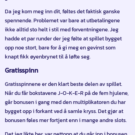
Da jeg kom meg inn dit, føltes det faktisk ganske
spennende. Problemet var bare at utbetalingene
ikke alltid sto helt i stil med forventningene. Jeg
hadde et par runder der jeg følte at spillet bygget
opp noe stort, bare for å gi meg en gevinst som
knapt fikk øyenbrynet til å løfte seg.
Gratisspinn
Gratisspinnene er den klart beste delen av spillet.
Når du får bokstavene J-O-K-E-R på de fem hjulene,
går bonusen i gang med den multiplikatoren du har
bygget opp i forkant ved å samle kryss. Det gjør at
bonusen føles mer fortjent enn i mange andre slots.
Det jeg likte her, var nettopp at du går inn i bonusen