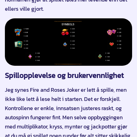
ellers ville gjort.
Spillopplevelse og brukervennlighet
Jeg synes Fire and Roses Joker er lett å spille, men
ikke like lett å lese helt i starten. Det er forskjell.
Kontrollene er enkle, innsatsen justeres raskt, og
autospinn fungerer fint. Men selve oppbyggingen
med multiplikator, kryss, mynter og jackpotter gjør
at du må gi spillet noen runder før alt sitter skikkelig.