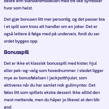
bedre enn standardmodellen med tre like symboler
hvor som helst.
Det gjør bonusen litt mer personlig, og det passer bra
i et spill som tross alt handler om en joker. Det er
også lettere å følge med på underveis, fordi du ser
ordet bygges opp.
Bonusspill
Det er ikke et klassisk bonusspill med kister, hjul
eller pek-og-velg som hovednummer. I stedet ligger
mye av bonusfølelsen i jackpotthjulet, som
aktiveres når du har samlet nok gullmynter. Det
føles litt som spillets ekstra dessert. Ikke alltid den
mest mettende, men du håper jo likevel at den blir
god.