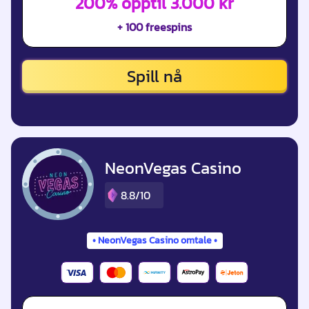
200% opptil 3.000 kr
+ 100 freespins
Spill nå
NeonVegas Casino
8.8/10
NeonVegas Casino omtale