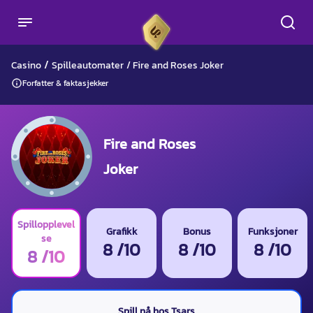
/
Casino
Spilleautomater
/
Fire and Roses Joker
Forfatter & faktasjekker
Fire and Roses
Joker
Spillopplevel
Grafikk
Bonus
Funksjoner
se
8 /10
8 /10
8 /10
8 /10
Spill nå hos Tsars