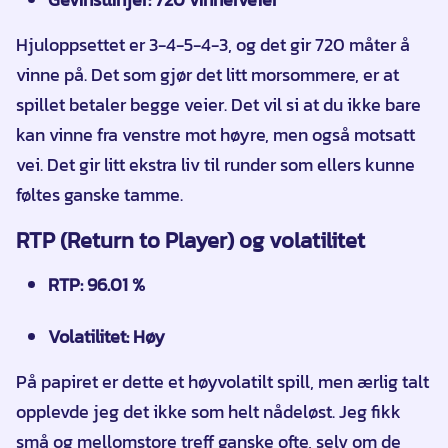
Hjuloppsettet er 3-4-5-4-3, og det gir 720 måter å
vinne på. Det som gjør det litt morsommere, er at
spillet betaler begge veier. Det vil si at du ikke bare
kan vinne fra venstre mot høyre, men også motsatt
vei. Det gir litt ekstra liv til runder som ellers kunne
føltes ganske tamme.
RTP (Return to Player) og volatilitet
RTP:
96.01 %
Volatilitet:
Høy
På papiret er dette et høyvolatilt spill, men ærlig talt
opplevde jeg det ikke som helt nådeløst. Jeg fikk
små og mellomstore treff ganske ofte, selv om de