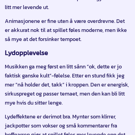
litt mer levende ut.
Animasjonene er fine uten å være overdrevne. Det
er akkurat nok til at spillet føles moderne, men ikke
så mye at det forsinker tempoet.
Lydopplevelse
Musikken ga meg først en litt sånn “ok, dette er jo
faktisk ganske kult”-følelse. Etter en stund fikk jeg
mer “nå holder det, takk” i kroppen. Den er energisk,
sirkuspreget og passer temaet, men den kan bli litt
mye hvis du sitter lenge.
Lydeffektene er derimot bra. Mynter som klirrer,
jackpotter som vokser og små kommentarer fra
hoffnarren gjør at spillet føles mer levende enn det