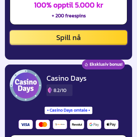
100% opptil 5.000 kr
+ 200 freespins
Spill nå
Eksklusiv bonus!
Casino Days
8.2/10
Casino Days omtale