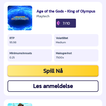
Age of the Gods - King of Olympus
Playtech
7/10
RTP
Volatilitet
95.98
Medium
Minimumsinnsats
Maksgevinst
0.25
7500x
Spill Nå
Les anmeldelse