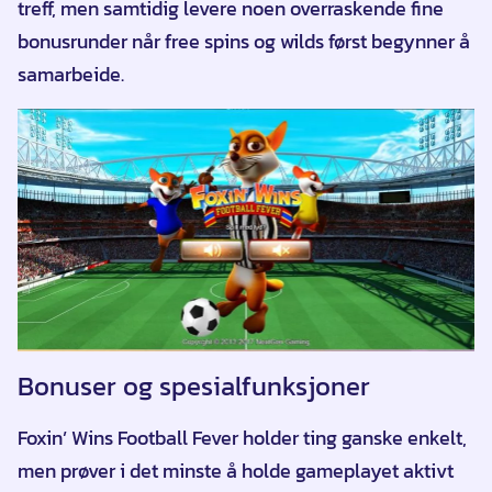
treff, men samtidig levere noen overraskende fine
bonusrunder når free spins og wilds først begynner å
samarbeide.
Bonuser og spesialfunksjoner
Foxin’ Wins Football Fever holder ting ganske enkelt,
men prøver i det minste å holde gameplayet aktivt