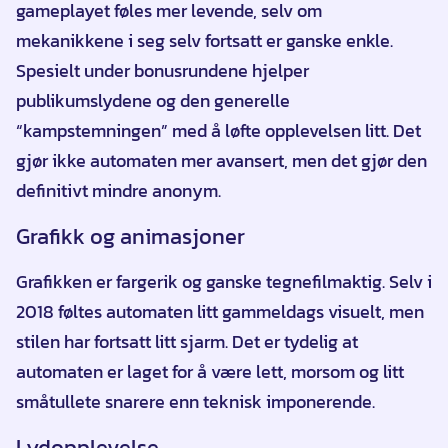
gameplayet føles mer levende, selv om
mekanikkene i seg selv fortsatt er ganske enkle.
Spesielt under bonusrundene hjelper
publikumslydene og den generelle
“kampstemningen” med å løfte opplevelsen litt. Det
gjør ikke automaten mer avansert, men det gjør den
definitivt mindre anonym.
Grafikk og animasjoner
Grafikken er fargerik og ganske tegnefilmaktig. Selv i
2018 føltes automaten litt gammeldags visuelt, men
stilen har fortsatt litt sjarm. Det er tydelig at
automaten er laget for å være lett, morsom og litt
småtullete snarere enn teknisk imponerende.
Lydopplevelse