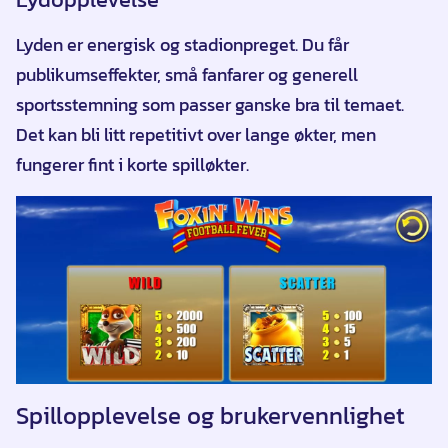
Lyden er energisk og stadionpreget. Du får
publikumseffekter, små fanfarer og generell
sportsstemning som passer ganske bra til temaet.
Det kan bli litt repetitivt over lange økter, men
fungerer fint i korte spilløkter.
Spillopplevelse og brukervennlighet