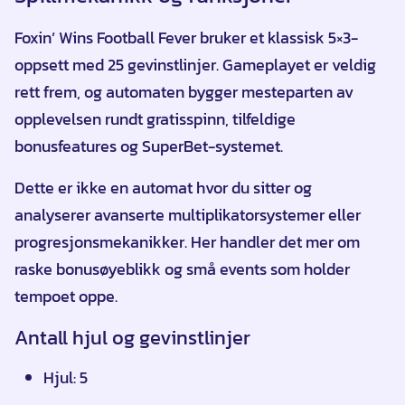
Foxin’ Wins Football Fever bruker et klassisk 5×3-
oppsett med 25 gevinstlinjer. Gameplayet er veldig
rett frem, og automaten bygger mesteparten av
opplevelsen rundt gratisspinn, tilfeldige
bonusfeatures og SuperBet-systemet.
Dette er ikke en automat hvor du sitter og
analyserer avanserte multiplikatorsystemer eller
progresjonsmekanikker. Her handler det mer om
raske bonusøyeblikk og små events som holder
tempoet oppe.
Antall hjul og gevinstlinjer
Hjul: 5