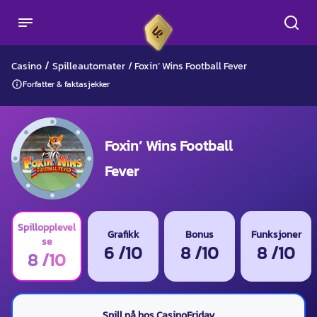
/
Casino
Spilleautomater
/
Foxin’ Wins Football Fever
Forfatter & faktasjekker
Foxin’ Wins Football
Fever
Spillopplevel
Grafikk
Bonus
Funksjoner
se
6 /10
8 /10
8 /10
8 /10
Spill nå hos CasinoFriday