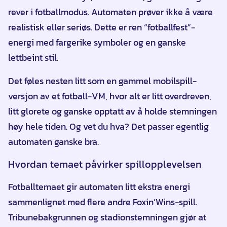
rever i fotballmodus. Automaten prøver ikke å være
realistisk eller seriøs. Dette er ren “fotballfest”-
energi med fargerike symboler og en ganske
lettbeint stil.
Det føles nesten litt som en gammel mobilspill-
versjon av et fotball-VM, hvor alt er litt overdreven,
litt glorete og ganske opptatt av å holde stemningen
høy hele tiden. Og vet du hva? Det passer egentlig
automaten ganske bra.
Hvordan temaet påvirker spillopplevelsen
Fotballtemaet gir automaten litt ekstra energi
sammenlignet med flere andre Foxin’Wins-spill.
Tribunebakgrunnen og stadionstemningen gjør at