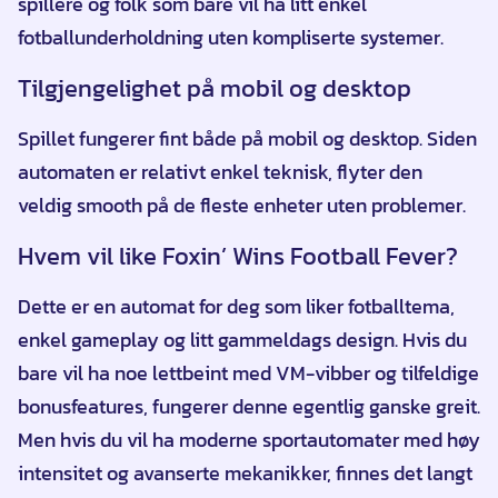
spillere og folk som bare vil ha litt enkel
fotballunderholdning uten kompliserte systemer.
Tilgjengelighet på mobil og desktop
Spillet fungerer fint både på mobil og desktop. Siden
automaten er relativt enkel teknisk, flyter den
veldig smooth på de fleste enheter uten problemer.
Hvem vil like Foxin’ Wins Football Fever?
Dette er en automat for deg som liker fotballtema,
enkel gameplay og litt gammeldags design. Hvis du
bare vil ha noe lettbeint med VM-vibber og tilfeldige
bonusfeatures, fungerer denne egentlig ganske greit.
Men hvis du vil ha moderne sportautomater med høy
intensitet og avanserte mekanikker, finnes det langt