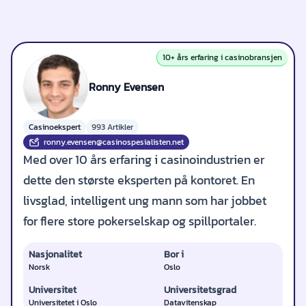
10+ års erfaring i casinobransjen
Ronny Evensen
Casinoekspert
993 Artikler
ronny.evensen@casinospesialisten.net
Med over 10 års erfaring i casinoindustrien er
dette den største eksperten på kontoret. En
livsglad, intelligent ung mann som har jobbet
for flere store pokerselskap og spillportaler.
Nasjonalitet
Bor i
Norsk
Oslo
Universitet
Universitetsgrad
Universitetet i Oslo
Datavitenskap