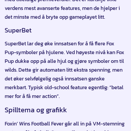
verdens mest avanserte features, men de hjelper i
det minste med å bryte opp gameplayet litt.
SuperBet
SuperBet lar deg øke innsatsen for å få flere Fox
Pup-symboler på hjulene. Ved høyeste nivå kan Fox
Pup dukke opp på alle hjul og gjøre symboler om til
wilds. Dette gir automaten litt ekstra spenning, men
det øker selvfølgelig også innsatsen ganske
merkbart. Typisk old-school feature egentlig: “betal
mer for å få mer action”.
Spilltema og grafikk
Foxin’ Wins Football Fever går all in på VM-stemning