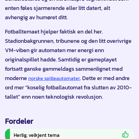
enten føles sjarmerende eller litt datert, alt
avhengig av humøret ditt.
Fotballtemaet hjelper faktisk en del her.
Stadionbakgrunnen, tribunene og den litt overivrige
VM-viben gir automaten mer energi enn
originalspillet hadde. Samtidig er gameplayet
fortsatt ganske gammeldags sammenlignet med
moderne
. Dette er med andre
norske spilleautomater
ord mer “koselig fotballautomat fra slutten av 2010-
tallet” enn noen teknologisk revolusjon.
Fordeler
Herlig, velkjent tema