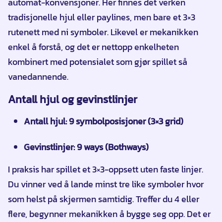
automat-konvensjoner. Her finnes det verken
tradisjonelle hjul eller paylines, men bare et 3×3
rutenett med ni symboler. Likevel er mekanikken
enkel å forstå, og det er nettopp enkelheten
kombinert med potensialet som gjør spillet så
vanedannende.
Antall hjul og gevinstlinjer
Antall hjul:
9 symbolposisjoner (3×3 grid)
Gevinstlinjer:
9 ways (Bothways)
I praksis har spillet et 3×3-oppsett uten faste linjer.
Du vinner ved å lande minst tre like symboler hvor
som helst på skjermen samtidig. Treffer du 4 eller
flere, begynner mekanikken å bygge seg opp. Det er