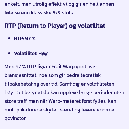
enkelt, men utrolig effektivt og gir en helt annen
følelse enn klassiske 5×3-slots.
RTP (Return to Player) og volatilitet
RTP:
97 %
Volatilitet:
Høy
Med 97 % RTP ligger Fruit Warp godt over
bransjesnittet, noe som gir bedre teoretisk
tilbakebetaling over tid. Samtidig er volatiliteten
høy. Det betyr at du kan oppleve lange perioder uten
store treff, men når Warp-meteret først fylles, kan
multiplikatorene skyte i været og levere enorme
gevinster.