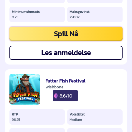
Minimumsinnsats
Maksgevinst
0.25
7500x
Spill Nå
Les anmeldelse
Fatter Fish Festival
Wishbone
8.6/10
RTP
Volatilitet
96.25
Medium