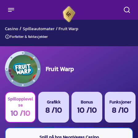
/
Casino
Spilleautomater
/
Fruit Warp
Forfatter & faktasjekker
Fruit Warp
Spillopplevel
Grafikk
Bonus
Funksjoner
se
8 /10
10 /10
8 /10
10 /10
Spill nå hos NeonVegas Casino