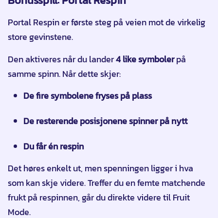
Bonusspill: Portal Respin
Portal Respin er første steg på veien mot de virkelig
store gevinstene.
Den aktiveres når du lander
4 like symboler
på
samme spinn. Når dette skjer:
De fire symbolene fryses på plass
De resterende posisjonene spinner på nytt
Du får én respin
Det høres enkelt ut, men spenningen ligger i hva
som kan skje videre. Treffer du en femte matchende
frukt på respinnen, går du direkte videre til Fruit
Mode.