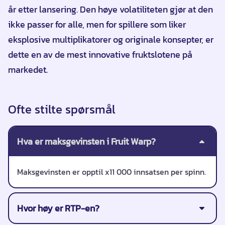
år etter lansering. Den høye volatiliteten gjør at den
ikke passer for alle, men for spillere som liker
eksplosive multiplikatorer og originale konsepter, er
dette en av de mest innovative fruktslotene på
markedet.
Ofte stilte spørsmål
Hva er maksgevinsten i Fruit Warp?
Maksgevinsten er opptil x11 000 innsatsen per spinn.
Hvor høy er RTP-en?