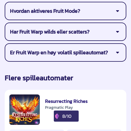
Hvordan aktiveres Fruit Mode?
Har Fruit Warp wilds eller scatters?
Er Fruit Warp en høy volatil spilleautomat?
Flere spilleautomater
Resurrecting Riches
Pragmatic Play
8/10