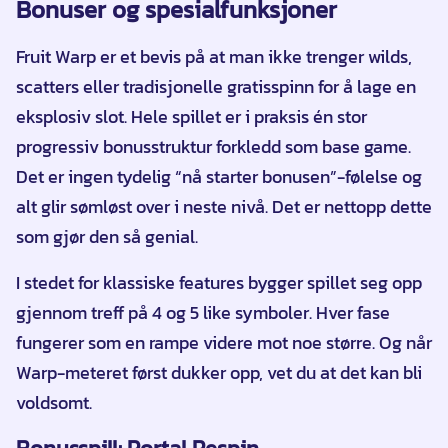
Bonuser og spesialfunksjoner
Fruit Warp er et bevis på at man ikke trenger wilds,
scatters eller tradisjonelle gratisspinn for å lage en
eksplosiv slot. Hele spillet er i praksis én stor
progressiv bonusstruktur forkledd som base game.
Det er ingen tydelig “nå starter bonusen”-følelse og
alt glir sømløst over i neste nivå. Det er nettopp dette
som gjør den så genial.
I stedet for klassiske features bygger spillet seg opp
gjennom treff på 4 og 5 like symboler. Hver fase
fungerer som en rampe videre mot noe større. Og når
Warp-meteret først dukker opp, vet du at det kan bli
voldsomt.