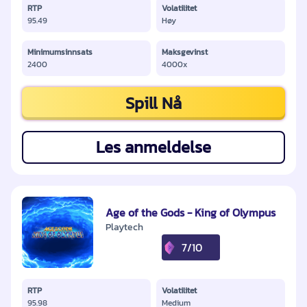
RTP
Volatilitet
95.49
Høy
Minimumsinnsats
Maksgevinst
2400
4000x
Spill Nå
Les anmeldelse
Age of the Gods - King of Olympus
Playtech
7/10
RTP
Volatilitet
95.98
Medium