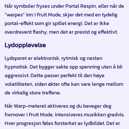
Når symboler fryses under Portal Respin, eller når de
“warpes” inn i Fruit Mode, skjer det med en tydelig
portal-effekt som gir spillet energi. Det er ikke
overdrevent flashy, men det er presist og effektivt.
Lydopplevelse
Lydsporet er elektronisk, rytmisk og nesten
hypnotisk. Det bygger sakte opp spenning uten å bli
aggressivt. Dette passer perfekt til den høye
volatiliteten, siden økter ofte kan vare lenge mellom
de virkelig store treffene.
Når Warp-meteret aktiveres og du beveger deg
fremover i Fruit Mode, intensiveres musikken gradvis.
Hver progresjon føles forsterket av lydbildet. Det er