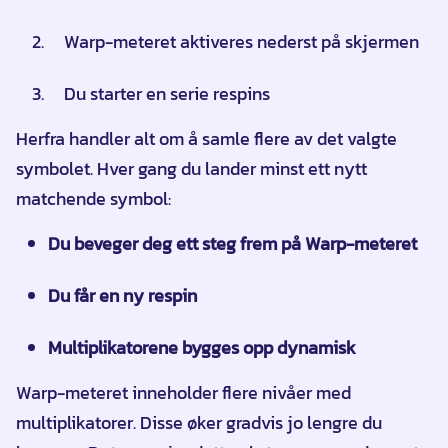
Warp-meteret aktiveres nederst på skjermen
Du starter en serie respins
Herfra handler alt om å samle flere av det valgte
symbolet. Hver gang du lander minst ett nytt
matchende symbol:
Du beveger deg ett steg frem på Warp-meteret
Du får en ny respin
Multiplikatorene bygges opp dynamisk
Warp-meteret inneholder flere nivåer med
multiplikatorer. Disse øker gradvis jo lengre du