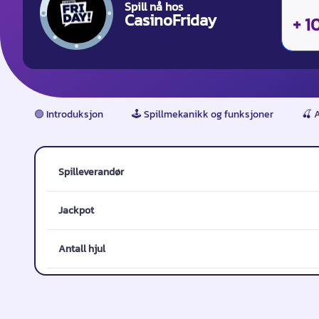
Spill nå hos
CasinoFriday
+ 1
🟢 Introduksjon
🕹 Spillmekanikk og funksjoner
🍒 A
Spilleverandør
Jackpot
Antall hjul