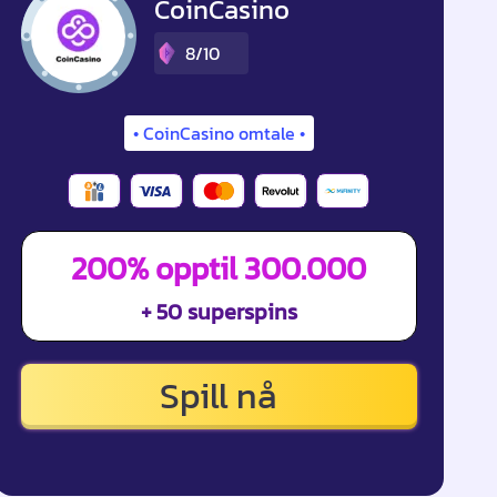
CoinCasino
8/10
CoinCasino omtale
200% opptil 300.000
+ 50 superspins
Spill nå