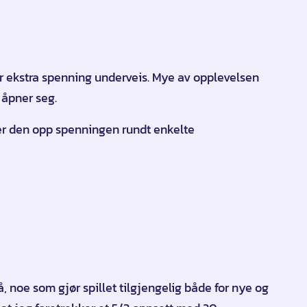
er ekstra spenning underveis. Mye av opplevelsen
 åpner seg.
er den opp spenningen rundt enkelte
å, noe som gjør spillet tilgjengelig både for nye og