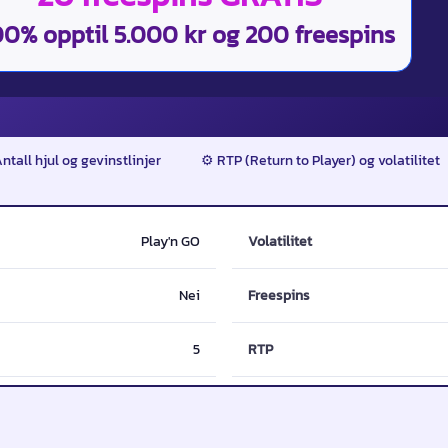
00% opptil 5.000 kr og 200 freespins
ntall hjul og gevinstlinjer
⚙️ RTP (Return to Player) og volatilitet
Volatilitet
Play'n GO
Freespins
Nei
RTP
5