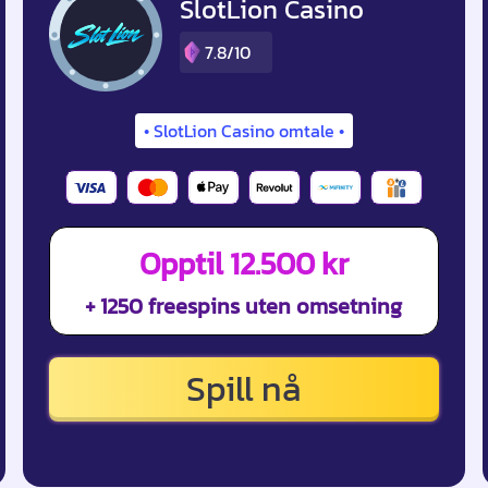
SlotLion Casino
7.8/10
SlotLion Casino omtale
Opptil 12.500 kr
+ 1250 freespins uten omsetning
Spill nå