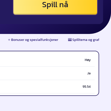
Spill nå
⭐️ Bonuser og spesialfunksjoner
🎰 Spilltema og grafikk
Høy
Ja
95.54