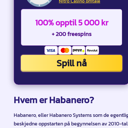
Nitro Casino omtale
100% opptil 5 000 kr
+ 200 freespins
Spill nå
Hvem er Habanero?
Habanero, eller Habanero Systems som de egentlig h
beskjedne oppstarten på begynnelsen av 2010-tal