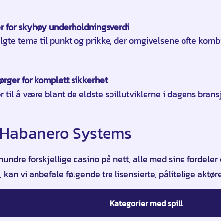
r for skyhøy underholdningsverdi
lgte tema til punkt og prikke, der omgivelsene ofte kom
sørger for komplett sikkerhet
 til å være blant de eldste spillutviklerne i dagens bran
ra Habanero Systems
ndre forskjellige casino på nett, alle med sine fordeler o
, kan vi anbefale følgende tre lisensierte, pålitelige aktør
Kategorier med spill