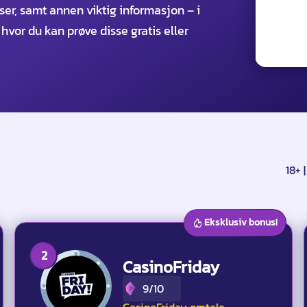
ser, samt annen viktig informasjon – i
 hvor du kan prøve disse gratis eller
18+ 
Eksklusiv bonus!
CasinoFriday
9/10