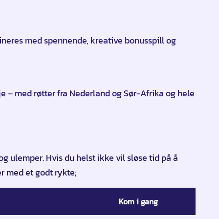
bineres med spennende, kreative bonusspill og
sje – med røtter fra Nederland og Sør-Afrika og hele
g ulemper. Hvis du helst ikke vil sløse tid på å
er med et godt rykte;
Kom i gang