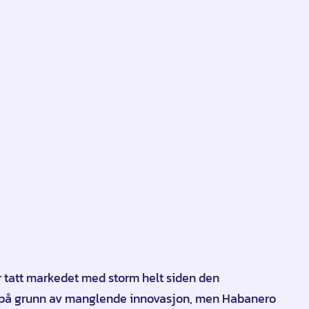
ar tatt markedet med storm helt siden den
n på grunn av manglende innovasjon, men Habanero