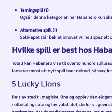
Terningspill (1)
Også i denne kategorien har Habanero kun skapt e
Alternative spill (1)
Selskapet står bak et innovativt, helt spesielt 
Hvilke spill er best hos Hab
Totalt kan Habanero vise til over to hundre spill
lanserer minst ett nytt spill hver måned, så sørg f
5 Lucky Lions
Reis av sted til magiske Kina og opplev den eldgam
i utbetalingsrate og lav volatilitet, derfor vil gev
gratisspinn, der de tradisjonstro dragene kan gi p