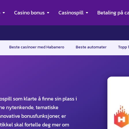
o
Casino bonus
Casinospill
Betaling på c
Beste casinoer med Habanero
Beste automater
Topp 1
pill som klarte å finne sin plass i
ine nytenkende, tematiske
novative bonusfunksjoner, er
ikkel skal fortelle deg mer om