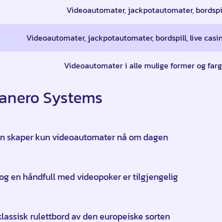
Videoautomater, jackpotautomater, bordspi
Videoautomater, jackpotautomater, bordspill, live casino
Videoautomater i alle mulige former og farg
banero Systems
en skaper kun videoautomater nå om dagen
 og en håndfull med videopoker er tilgjengelig
 klassisk rulettbord av den europeiske sorten