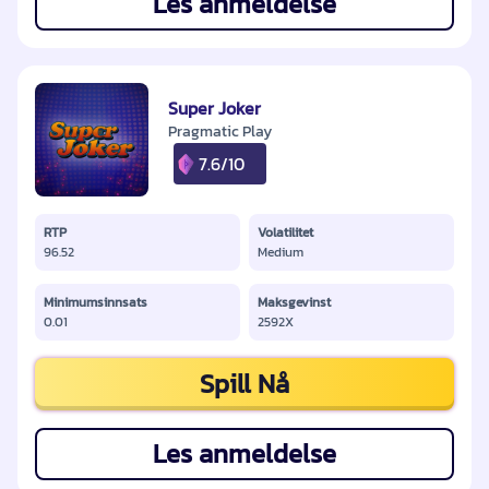
Les anmeldelse
Super Joker
Pragmatic Play
7.6/10
RTP
Volatilitet
96.52
Medium
Minimumsinnsats
Maksgevinst
0.01
2592X
Spill Nå
Les anmeldelse