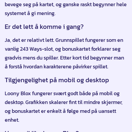
bevege seg på kartet, og ganske raskt begynner hele
systemet å gi mening.
Er det lett å komme i gang?
Ja, det er relativt lett. Grunnspillet fungerer som en
vanlig 243 Ways-slot, og bonuskartet forklarer seg
gradvis mens du spiller. Etter kort tid begynner man
å forstå hvordan karakterene påvirker spillet.
Tilgjengelighet på mobil og desktop
Loony Blox fungerer svært godt både på mobil og
desktop. Grafikken skalerer fint til mindre skjermer,
og bonuskartet er enkelt å følge med på uansett
enhet.