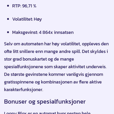
RTP: 96,71 %
Volatilitet: Høy
Maksgevinst: 4 864x innsatsen
Selv om automaten har høy volatilitet, oppleves den
ofte litt snillere enn mange andre spill. Det skyldes i
stor grad bonuskartet og de mange
spesialfunksjonene som skaper aktivitet underveis.
De største gevinstene kommer vanligvis gjennom
gratisspinnene og kombinasjonen av flere aktive
karakterfunksjoner.
Bonuser og spesialfunksjoner
Loony Blox er en automat hvor nesten hele