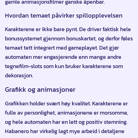
gamle animasjonsfilmer ganske åpenbar.
Hvordan temaet påvirker spillopplevelsen
Karakterene er ikke bare pynt. De driver faktisk hele
bonussystemet gjennom bonuskartet, og derfor føles
temaet tett integrert med gameplayet. Det gjør
automaten mer engasjerende enn mange andre
tegnefilm-slots som kun bruker karakterene som
dekorasjon.
Grafikk og animasjoner
Grafikken holder svært høy kvalitet. Karakterene er
fulle av personlighet, animasjonene er morsomme,
og hele automaten har en lett og positiv stemning.
Habanero har virkelig lagt mye arbeid i detaljene