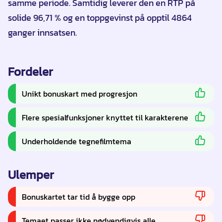
samme periode. Samtidig leverer den en RTP på
solide 96,71 % og en toppgevinst på opptil 4864
ganger innsatsen.
Fordeler
Unikt bonuskart med progresjon
Flere spesialfunksjoner knyttet til karakterene
Underholdende tegnefilmtema
Ulemper
Bonuskartet tar tid å bygge opp
Temaet passer ikke nødvendigvis alle