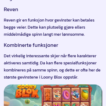
Reven
Reven gir en funksjon hvor gevinster kan betales
begge veier. Dette kan plutselig gjøre ellers
middelmådige spinn langt mer lønnsomme.
Kombinerte funksjoner
Det virkelig interessante skjer når flere karakterer
aktiveres samtidig. Da kan flere spesialfunksjoner
kombineres på samme spinn, og dette er ofte her de
største gevinstene i Loony Blox oppstår.