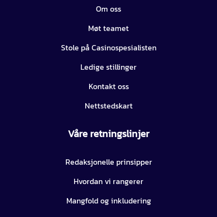
Om oss
Møt teamet
Stole på Casinospesialisten
Ledige stillinger
Kontakt oss
Nettstedskart
Våre retningslinjer
Redaksjonelle prinsipper
Hvordan vi rangerer
Mangfold og inkludering