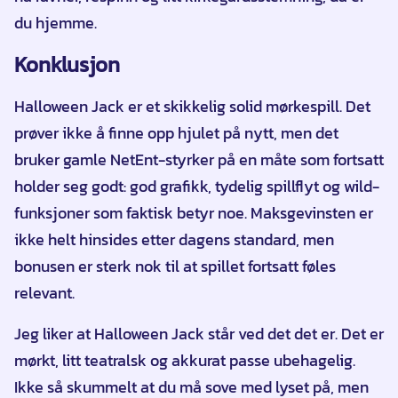
du hjemme.
Konklusjon
Halloween Jack er et skikkelig solid mørkespill. Det
prøver ikke å finne opp hjulet på nytt, men det
bruker gamle NetEnt-styrker på en måte som fortsatt
holder seg godt: god grafikk, tydelig spillflyt og wild-
funksjoner som faktisk betyr noe. Maksgevinsten er
ikke helt hinsides etter dagens standard, men
bonusen er sterk nok til at spillet fortsatt føles
relevant.
Jeg liker at Halloween Jack står ved det det er. Det er
mørkt, litt teatralsk og akkurat passe ubehagelig.
Ikke så skummelt at du må sove med lyset på, men