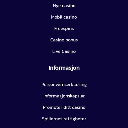
Nye casino
Mobil casino
Freespins
Casino bonus
Live Casino
Informasjon
Personvernserklæring
Informasjonskapsler
Promoter ditt casino
Spillernes rettigheter