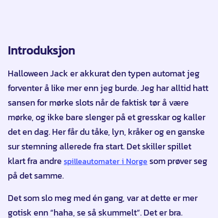
Introduksjon
Halloween Jack er akkurat den typen automat jeg
forventer å like mer enn jeg burde. Jeg har alltid hatt
sansen for mørke slots når de faktisk tør å være
mørke, og ikke bare slenger på et gresskar og kaller
det en dag. Her får du tåke, lyn, kråker og en ganske
sur stemning allerede fra start. Det skiller spillet
klart fra andre
som prøver seg
spilleautomater i Norge
på det samme.
Det som slo meg med én gang, var at dette er mer
gotisk enn “haha, se så skummelt”. Det er bra.