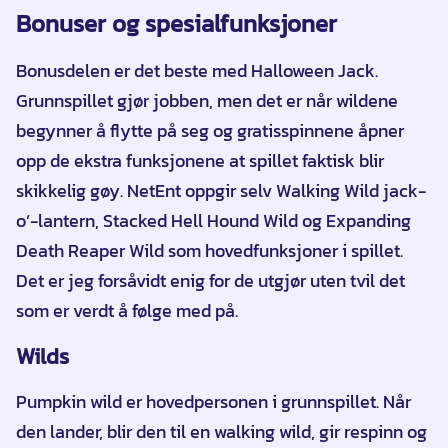
Bonuser og spesialfunksjoner
Bonusdelen er det beste med Halloween Jack.
Grunnspillet gjør jobben, men det er når wildene
begynner å flytte på seg og gratisspinnene åpner
opp de ekstra funksjonene at spillet faktisk blir
skikkelig gøy. NetEnt oppgir selv Walking Wild jack-
o’-lantern, Stacked Hell Hound Wild og Expanding
Death Reaper Wild som hovedfunksjoner i spillet.
Det er jeg forsåvidt enig for de utgjør uten tvil det
som er verdt å følge med på.
Wilds
Pumpkin wild er hovedpersonen i grunnspillet. Når
den lander, blir den til en walking wild, gir respinn og