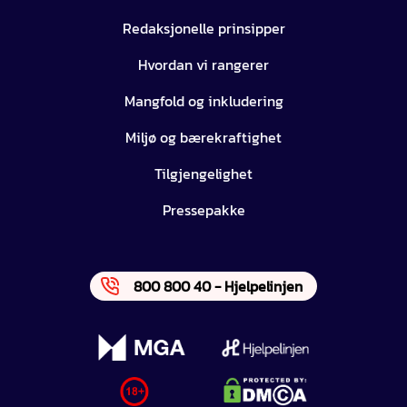
Redaksjonelle prinsipper
Hvordan vi rangerer
Mangfold og inkludering
Miljø og bærekraftighet
Tilgjengelighet
Pressepakke
800 800 40 - Hjelpelinjen