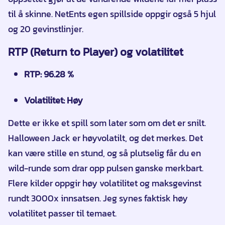
til å skinne. NetEnts egen spillside oppgir også 5 hjul
og 20 gevinstlinjer.
RTP (Return to Player) og volatilitet
RTP:
96.28 %
Volatilitet:
Høy
Dette er ikke et spill som later som om det er snilt.
Halloween Jack er høyvolatilt, og det merkes. Det
kan være stille en stund, og så plutselig får du en
wild-runde som drar opp pulsen ganske merkbart.
Flere kilder oppgir høy volatilitet og maksgevinst
rundt 3000x innsatsen. Jeg synes faktisk høy
volatilitet passer til temaet.