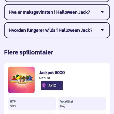
Hva er maksgevinsten i Halloween Jack?
Hvordan fungerer wilds i Halloween Jack?
Flere spillomtaler
Jackpot 6000
NetEnt
8/10
RTP
Volatilitet
98.9
Høy