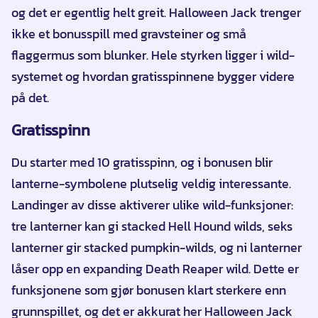
og det er egentlig helt greit. Halloween Jack trenger
ikke et bonusspill med gravsteiner og små
flaggermus som blunker. Hele styrken ligger i wild-
systemet og hvordan gratisspinnene bygger videre
på det.
Gratisspinn
Du starter med 10 gratisspinn, og i bonusen blir
lanterne-symbolene plutselig veldig interessante.
Landinger av disse aktiverer ulike wild-funksjoner:
tre lanterner kan gi stacked Hell Hound wilds, seks
lanterner gir stacked pumpkin-wilds, og ni lanterner
låser opp en expanding Death Reaper wild. Dette er
funksjonene som gjør bonusen klart sterkere enn
grunnspillet, og det er akkurat her Halloween Jack