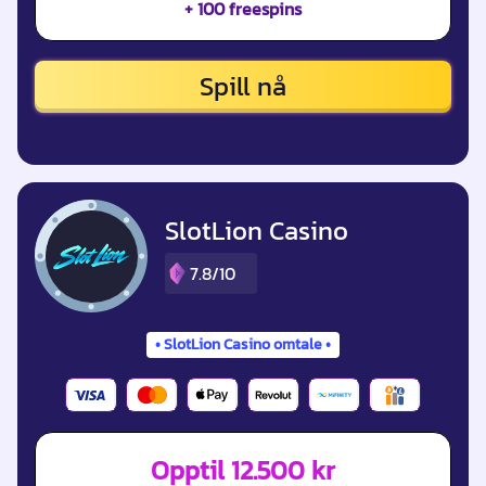
+ 100 freespins
Spill nå
SlotLion Casino
7.8/10
SlotLion Casino omtale
Opptil 12.500 kr