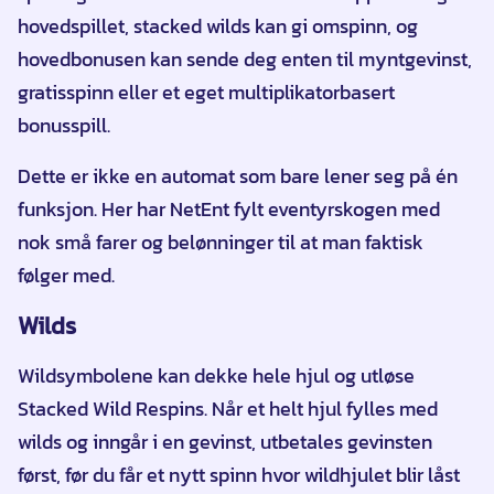
hovedspillet, stacked wilds kan gi omspinn, og
hovedbonusen kan sende deg enten til myntgevinst,
gratisspinn eller et eget multiplikatorbasert
bonusspill.
Dette er ikke en automat som bare lener seg på én
funksjon. Her har NetEnt fylt eventyrskogen med
nok små farer og belønninger til at man faktisk
følger med.
Wilds
Wildsymbolene kan dekke hele hjul og utløse
Stacked Wild Respins. Når et helt hjul fylles med
wilds og inngår i en gevinst, utbetales gevinsten
først, før du får et nytt spinn hvor wildhjulet blir låst