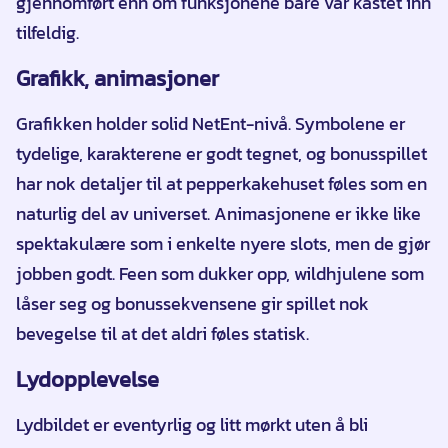
gjennomført enn om funksjonene bare var kastet inn
tilfeldig.
Grafikk, animasjoner
Grafikken holder solid NetEnt-nivå. Symbolene er
tydelige, karakterene er godt tegnet, og bonusspillet
har nok detaljer til at pepperkakehuset føles som en
naturlig del av universet. Animasjonene er ikke like
spektakulære som i enkelte nyere slots, men de gjør
jobben godt. Feen som dukker opp, wildhjulene som
låser seg og bonussekvensene gir spillet nok
bevegelse til at det aldri føles statisk.
Lydopplevelse
Lydbildet er eventyrlig og litt mørkt uten å bli