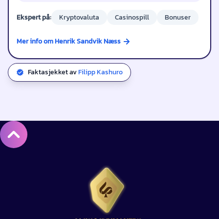
Ekspert på:
Kryptovaluta
Casinospill
Bonuser
Mer info om Henrik Sandvik Næss
Faktasjekket av
Filipp Kashuro