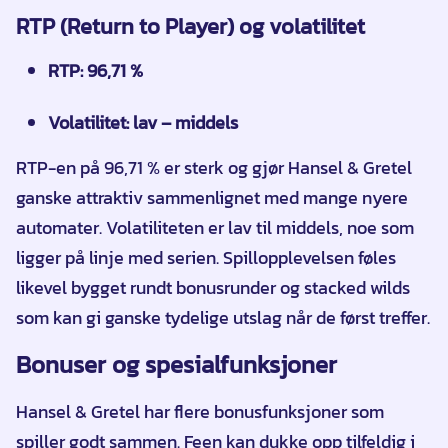
RTP (Return to Player) og volatilitet
RTP
: 96,71 %
Volatilitet
: lav – middels
RTP-en på 96,71 % er sterk og gjør Hansel & Gretel
ganske attraktiv sammenlignet med mange nyere
automater. Volatiliteten er lav til middels, noe som
ligger på linje med serien. Spillopplevelsen føles
likevel bygget rundt bonusrunder og stacked wilds
som kan gi ganske tydelige utslag når de først treffer.
Bonuser og spesialfunksjoner
Hansel & Gretel har flere bonusfunksjoner som
spiller godt sammen. Feen kan dukke opp tilfeldig i