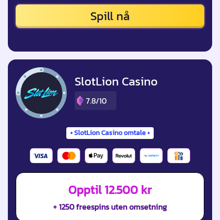
Spill nå
SlotLion Casino
7.8/10
SlotLion Casino omtale
Opptil 12.500 kr
+ 1250 freespins uten omsetning