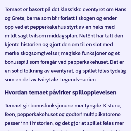
Temaet er basert på det klassiske eventyret om Hans
og Grete, barna som blir forlatt i skogen og ender
opp ved et pepperkakehus styrt av en heks med
mildt sagt tvilsom middagsplan. NetEnt har tatt den
kjente historien og gjort den om til en slot med
mørke skogsomgivelser, magiske funksjoner og et
bonusspill som foregår ved pepperkakehuset. Det er
en solid tolkning av eventyret, og spillet føles tydelig
som en del av Fairytale Legends-serien.
Hvordan temaet påvirker spillopplevelsen
Temaet gir bonusfunksjonene mer tyngde. Kistene,
feen, pepperkakehuset og godterimultiplikatorene
passer inn i historien, og det gjør at spillet føles mer