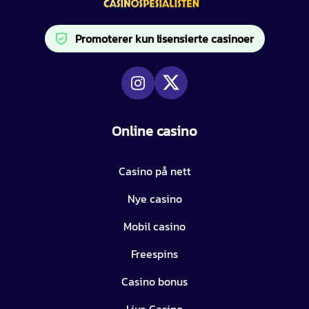
Promoterer kun lisensierte casinoer
Online casino
Casino på nett
Nye casino
Mobil casino
Freespins
Casino bonus