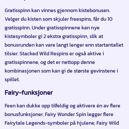
Gratisspinn kan vinnes gjennom kistebonusen.
Velger du kisten som skjuler freespins, får du 10
gratisspinn. Under gratisspinnene kan nye
kistesymboler gi 2 ekstra gratisspinn, slik at
bonusrunden kan vare langt lenger enn startantallet
tilsier. Stacked Wild Respins er også aktive i
gratisspinnene, og det er nettopp denne
kombinasjonen som kan gi de største gevinstene i
spillet.
Fairy-funksjoner
Feen kan dukke opp tilfeldig og aktivere én av flere
bonusfunksjoner. Fairy Wonder Spin legger flere
Fairytale Legends-symboler på hjulene, Fairy Wild