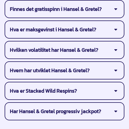
Finnes det gratisspinn i Hansel & Gretel?
Hva er maksgevinst i Hansel & Gretel?
Hvilken volatilitet har Hansel & Gretel?
Hvem har utviklet Hansel & Gretel?
Hva er Stacked Wild Respins?
Har Hansel & Gretel progressiv jackpot?