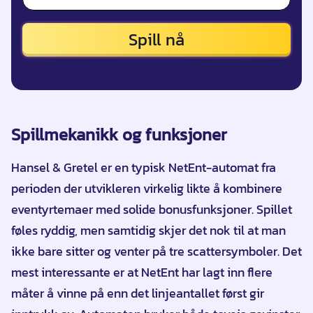
Spill nå
Spillmekanikk og funksjoner
Hansel & Gretel er en typisk NetEnt-automat fra
perioden der utvikleren virkelig likte å kombinere
eventyrtemaer med solide bonusfunksjoner. Spillet
føles ryddig, men samtidig skjer det nok til at man
ikke bare sitter og venter på tre scattersymboler. Det
mest interessante er at NetEnt har lagt inn flere
måter å vinne på enn det linjeantallet først gir