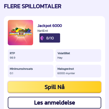
FLERE SPILLOMTALER
Jackpot 6000
NetEnt
8/10
RTP
Volatilitet
98.9
Høy
Minimumsinnsats
Maksgevinst
0.1
6000 mynter
Spill Nå
Les anmeldelse