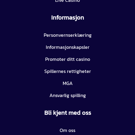
Live Casino
Informasjon
Personvernserklæring
Informasjonskapsler
Promoter ditt casino
Spillernes rettigheter
MGA
Ansvarlig spilling
Bli kjent med oss
Om oss