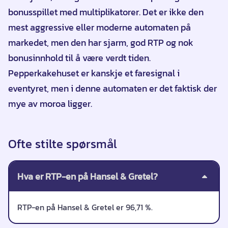
bonusspillet med multiplikatorer. Det er ikke den
mest aggressive eller moderne automaten på
markedet, men den har sjarm, god RTP og nok
bonusinnhold til å være verdt tiden.
Pepperkakehuset er kanskje et faresignal i
eventyret, men i denne automaten er det faktisk der
mye av moroa ligger.
Ofte stilte spørsmål
Hva er RTP-en på Hansel & Gretel?
RTP-en på Hansel & Gretel er 96,71 %.