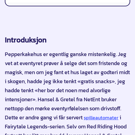
Introduksjon
Pepperkakehus er egentlig ganske mistenkelig. Jeg
vet at eventyret prøver å selge det som fristende og
magisk, men om jeg fant et hus laget av godteri midt
i skogen, hadde jeg ikke tenkt «gratis snacks», jeg
hadde tenkt «her bor det noen med alvorlige
intensjoner». Hansel & Gretel fra NetEnt bruker
nettopp den mørke eventyrfølelsen som drivstoff.
Dette er andre gang vi får servert
i
spilleautomater
Fairytale Legends-serien. Selv om Red Riding Hood