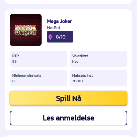
Mega Joker
NetEnt
8/10
RTP
Volatilitet
99
Høy
Minimumsinnsats
Maksgevinst
0.1
2000X
Spill Nå
Les anmeldelse