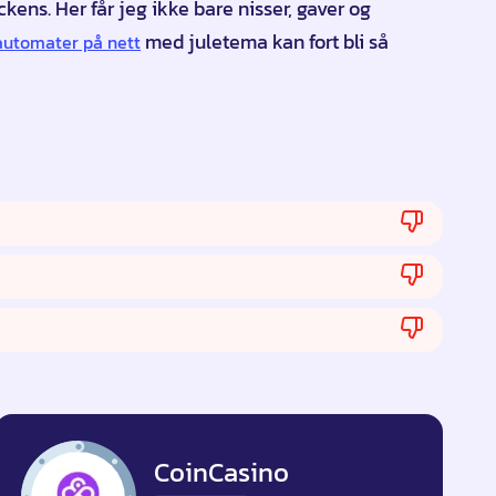
kens. Her får jeg ikke bare nisser, gaver og
med juletema kan fort bli så
automater på nett
CoinCasino