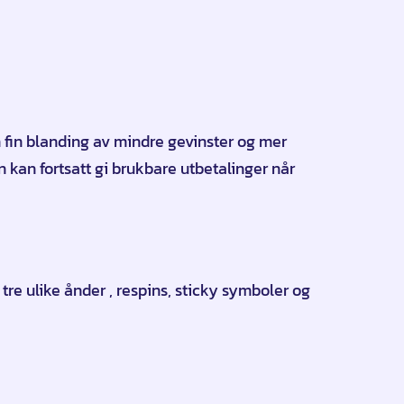
n fin blanding av mindre gevinster og mer
 kan fortsatt gi brukbare utbetalinger når
 tre ulike ånder , respins, sticky symboler og